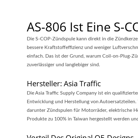
AS-806 Ist Eine S-
Die S-COP-Zündspule kann direkt in die Zündkerze
bessere Kraftstoffeffizienz und weniger Luftversch
einfach. Das ist der Grund, warum Coil-on-Plug-Z
zuverlässiger und langlebiger sind.
Hersteller: Asia Traffic
Die Asia Traffic Supply Company ist ein qualifizier
Entwicklung und Herstellung von Autoersatzteilen.
darunter Zündspulen für Motorräder, elektrische 
Produkte zu 100% in Taiwan hergestellt werden und
Vorteil Des Original OE-Designs