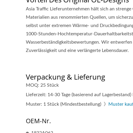
Asia Traffic Lieferunternehmen hält sich an stren
Materialien aus renommierten Quellen, um sicherzu
selbst unter extremen Wärme- und Druckbedingungen
1000-Stunden-Hochtemperatur-Dauerhaltbarkeitst
Wasserbeständigkeitsbewertungen. Wir entwerfen un
Zuverlässigkeit und eine verlängerte Lebensdauer.
Verpackung & Lieferung
MOQ: 25 Stück
Lieferzeit: 14-30 Tage (basierend auf Lagerbestand
Muster: 1 Stück (Mindestbestellung) 》
Muster kau
OEM-Nr.
1832A062