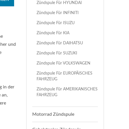
Zündspule Für HYUNDAI
Zündspule Für INFINITI
Zündspule Für ISUZU
Zündspule Für KIA
ne
Zündspule Für DAIHATSU
cher und
e
Zündspule Für SUZUKI
Zündspule Für VOLKSWAGEN
Zündspule Für EUROPÄISCHES
FAHRZEUG
g in der
Zündspule Für AMERIKANISCHES
 an,
FAHRZEUG
ere
Motorrad Zündspule