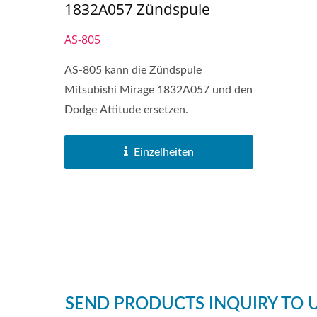
1832A057 Zündspule
AS-805
AS-805 kann die Zündspule
Mitsubishi Mirage 1832A057 und den
Dodge Attitude ersetzen.
Einzelheiten