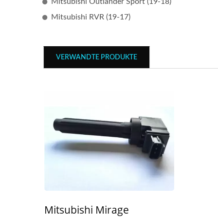
Mitsubishi Outlander Sport (19-18)
Mitsubishi RVR (19-17)
VERWANDTE PRODUKTE
Mitsubishi Mirage