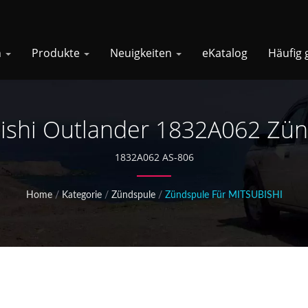
n
Produkte
Neuigkeiten
eKatalog
Häufig 
ishi Outlander 1832A062 Zü
1832A062 AS-806
Home
/
Kategorie
/
Zündspule
/
Zündspule Für MITSUBISHI