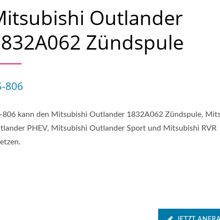
itsubishi Outlander
1832A062 Zündspule
S-806
-806 kann den Mitsubishi Outlander 1832A062 Zündspule, Mits
tlander PHEV, Mitsubishi Outlander Sport und Mitsubishi RVR
setzen.
JETZT ANFR