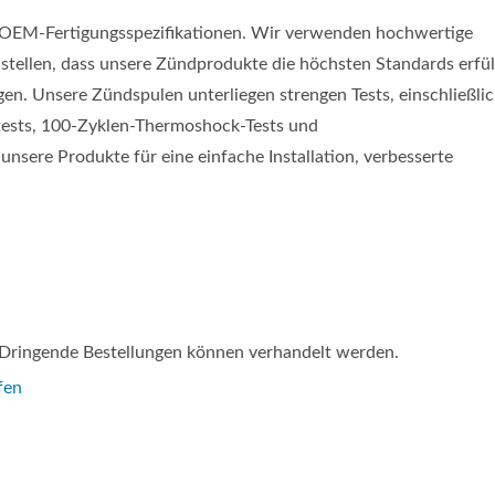
ge OEM-Fertigungsspezifikationen. Wir verwenden hochwertige
stellen, dass unsere Zündprodukte die höchsten Standards erfül
. Unsere Zündspulen unterliegen strengen Tests, einschließlic
ests, 100-Zyklen-Thermoshock-Tests und
sere Produkte für eine einfache Installation, verbesserte
) Dringende Bestellungen können verhandelt werden.
fen