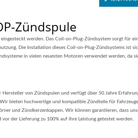
COP-Zündspule
 eingesteckt werden. Das Coil-on-Plug-Zündsystem sorgt für ei
mutzung. Die Installation dieses Coil-on-Plug-Zündsystems ist si
ündsysteme in vielen neuesten Motoren verwendet werden, da si
ter Hersteller von Zündspulen und verfügt über 50 Jahre Erfahrun
 Wir bieten hochwertige und kompatible Zündteile für Fahrzeuge
Hörner und Zündkerzenkappen. Wir können garantieren, dass uns
 vor der Lieferung zu 100% auf ihre Leistung getestet werden.