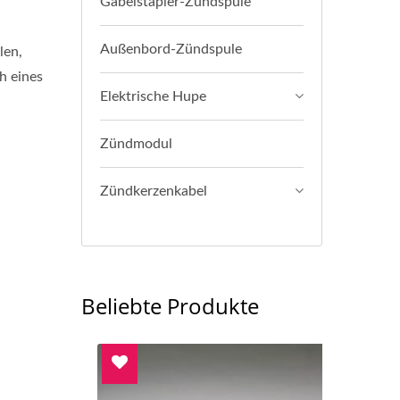
Gabelstapler-Zündspule
Außenbord-Zündspule
len,
h eines
Elektrische Hupe
Zündmodul
Zündkerzenkabel
Beliebte Produkte