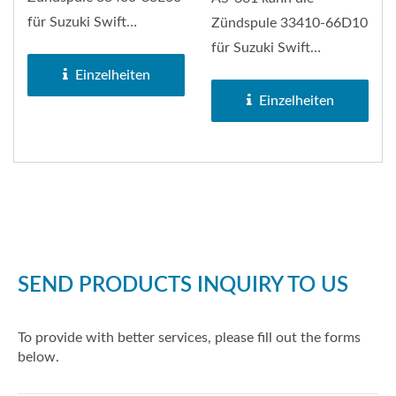
für Suzuki Swift
Zündspule 33410-66D10
ersetzen.
für Suzuki Swift
ersetzen.
Einzelheiten
Einzelheiten