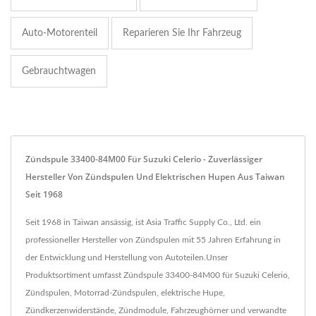
Auto-Motorenteil
Reparieren Sie Ihr Fahrzeug
Gebrauchtwagen
Zündspule 33400-84M00 Für Suzuki Celerio - Zuverlässiger
Hersteller Von Zündspulen Und Elektrischen Hupen Aus Taiwan
Seit 1968
Seit 1968 in Taiwan ansässig, ist Asia Traffic Supply Co., Ltd. ein
professioneller Hersteller von Zündspulen mit 55 Jahren Erfahrung in
der Entwicklung und Herstellung von Autoteilen.Unser
Produktsortiment umfasst Zündspule 33400-84M00 für Suzuki Celerio,
Zündspulen, Motorrad-Zündspulen, elektrische Hupe,
Zündkerzenwiderstände, Zündmodule, Fahrzeughörner und verwandte