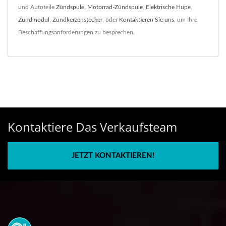
und Autoteile
Zündspule
,
Motorrad-Zündspule
,
Elektrische Hupe
,
Zündmodul
,
Zündkerzenstecker
, oder
Kontaktieren Sie uns
, um Ihre
Beschaffungsanforderungen zu besprechen.
Kontaktiere Das Verkaufsteam
JETZT KONTAKTIEREN!