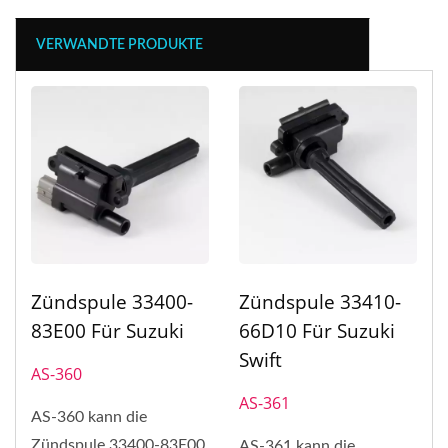
VERWANDTE PRODUKTE
Zündspule 33400-
Zündspule 33410-
83E00 Für Suzuki
66D10 Für Suzuki
Swift
AS-360
AS-361
AS-360 kann die
Zündspule 33400-83E00
AS-361 kann die