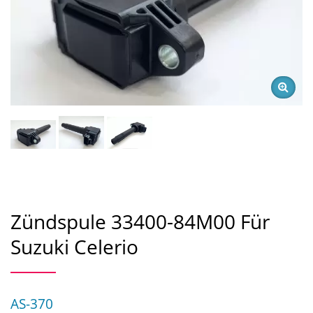
Zündspule 33400-84M00 Für
Suzuki Celerio
AS-370