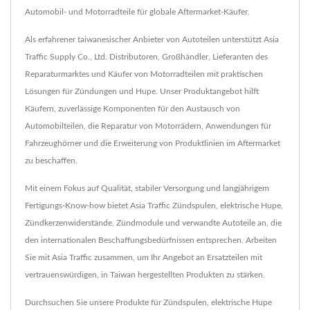
Automobil- und Motorradteile für globale Aftermarket-Käufer.
Als erfahrener taiwanesischer Anbieter von Autoteilen unterstützt Asia
Traffic Supply Co., Ltd. Distributoren, Großhändler, Lieferanten des
Reparaturmarktes und Käufer von Motorradteilen mit praktischen
Lösungen für Zündungen und Hupe. Unser Produktangebot hilft
Käufern, zuverlässige Komponenten für den Austausch von
Automobilteilen, die Reparatur von Motorrädern, Anwendungen für
Fahrzeughörner und die Erweiterung von Produktlinien im Aftermarket
zu beschaffen.
Mit einem Fokus auf Qualität, stabiler Versorgung und langjährigem
Fertigungs-Know-how bietet Asia Traffic Zündspulen, elektrische Hupe,
Zündkerzenwiderstände, Zündmodule und verwandte Autoteile an, die
den internationalen Beschaffungsbedürfnissen entsprechen. Arbeiten
Sie mit Asia Traffic zusammen, um Ihr Angebot an Ersatzteilen mit
vertrauenswürdigen, in Taiwan hergestellten Produkten zu stärken.
Durchsuchen Sie unsere Produkte für Zündspulen, elektrische Hupe