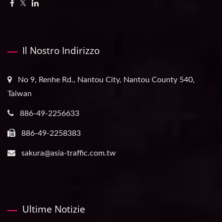
Il Nostro Indirizzo
No 9, Renhe Rd., Nantou City, Nantou County 540,
Taiwan
886-49-2256633
886-49-2258383
sakura@asia-traffic.com.tw
Ultime Notizie