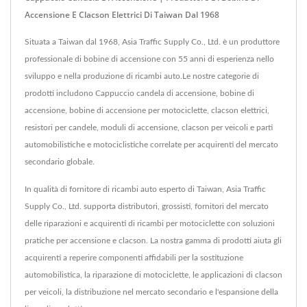
Accensione E Clacson Elettrici Di Taiwan Dal 1968
Situata a Taiwan dal 1968, Asia Traffic Supply Co., Ltd. è un produttore
professionale di bobine di accensione con 55 anni di esperienza nello
sviluppo e nella produzione di ricambi auto.Le nostre categorie di
prodotti includono Cappuccio candela di accensione, bobine di
accensione, bobine di accensione per motociclette, clacson elettrici,
resistori per candele, moduli di accensione, clacson per veicoli e parti
automobilistiche e motociclistiche correlate per acquirenti del mercato
secondario globale.
In qualità di fornitore di ricambi auto esperto di Taiwan, Asia Traffic
Supply Co., Ltd. supporta distributori, grossisti, fornitori del mercato
delle riparazioni e acquirenti di ricambi per motociclette con soluzioni
pratiche per accensione e clacson. La nostra gamma di prodotti aiuta gli
acquirenti a reperire componenti affidabili per la sostituzione
automobilistica, la riparazione di motociclette, le applicazioni di clacson
per veicoli, la distribuzione nel mercato secondario e l'espansione della