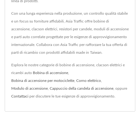
linea di prodotti.
Con una lunga esperienza nella produzione, un controllo qualità stabile
e un focus su forniture affidabili, Asia Traffic offre bobine di
accensione, clacson elettrici, resistori per candele, moduli di accensione
e parti auto correlate progettate per le esigenze di approvvigionamento
internazionale. Collabora con Asia Traffic per rafforzare la tua offerta di
parti di ricambio con prodotti affidabili made in Taiwan.
Esplora le nostre categorie di bobine di accensione, clacson elettrici e
ricambi auto
Bobina di accensione
,
Bobina di accensione per motociclette
,
Corno elettrico
,
Modulo di accensione
,
Cappuccio della candela di accensione
, oppure
Contattaci
per discutere le tue esigenze di approvvigionamento.