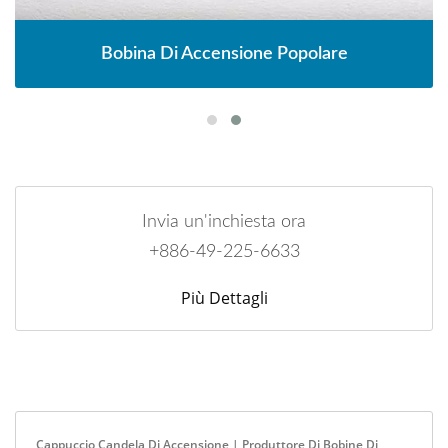
Bobina Di Accensione Popolare
Invia un'inchiesta ora
+886-49-225-6633
Più Dettagli
Cappuccio Candela Di Accensione | Produttore Di Bobine Di