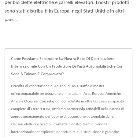
per biciclette elettriche e carrelli elevatori. I nostri prodotti
sono stati distribuiti in Europa, negli Stati Uniti e in altri
paesi.
Come Possiamo Espandere La Nostra Rete Di Distribuzione
Internazionale Con Un Produttore Di Parti Automobilistiche Con
Sede A Taiwan E Comprovato?
L'eredità di esportazione di 45 anni di Asia Traffic dimostra
un'incomparabile penetrazione di mercato in Asia, Europa, Americhe,
Africa e Oceania. Con relazioni consolidate in oltre 80 paesi e capacità
complete di OEM/ODM, offriamo partnership affidabili nella catena di
approvvigionamento per bobine di accensione automobilistiche,
clacson elettrici e ricambi. Contatta il nostro team di vendita
internazionale per esplorare opportunità di distribuzione e garantire