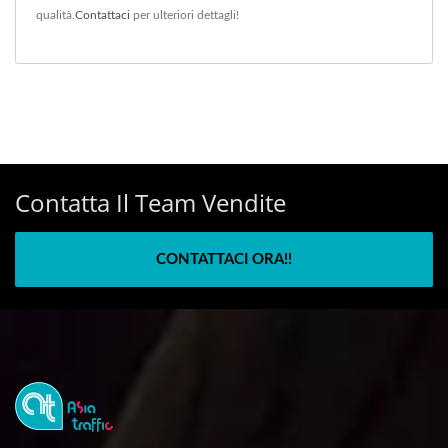
qualità.
Contattaci
per ulteriori dettagli!
Contatta Il Team Vendite
CONTATTACI ORA!!