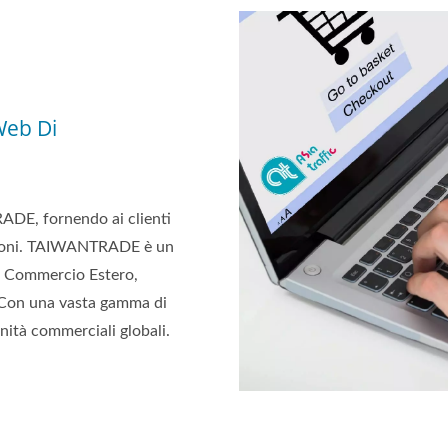
Web Di
ADE, fornendo ai clienti
pioni. TAIWANTRADE è un
del Commercio Estero,
 Con una vasta gamma di
nità commerciali globali.