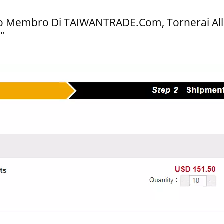
o Membro Di TAIWANTRADE.com, Tornerai Alla P
"