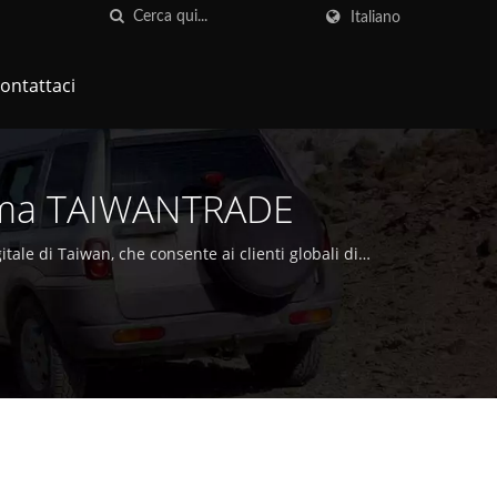
Italiano
ontattaci
forma TAIWANTRADE
tale di Taiwan, che consente ai clienti globali di
one del commerciante verificata.