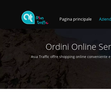
Pagina principale
Azien
Ordini Online Se
Asia Traffic offre shopping online conveniente e 
acquistare campioni di parti au