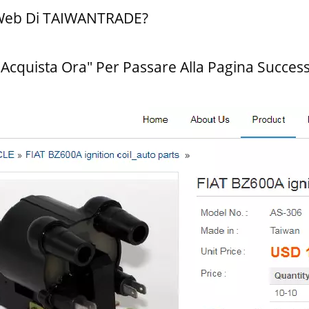
o Web Di TAIWANTRADE?
 "Acquista Ora" Per Passare Alla Pagina Success