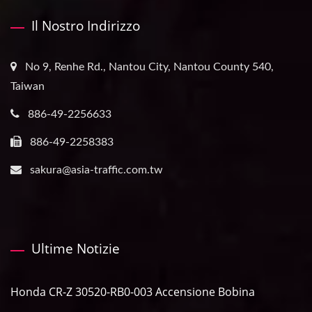
Il Nostro Indirizzo
No 9, Renhe Rd., Nantou City, Nantou County 540,
Taiwan
886-49-2256633
886-49-2258383
sakura@asia-traffic.com.tw
Ultime Notizie
Honda CR-Z 30520-RB0-003 Accensione Bobina