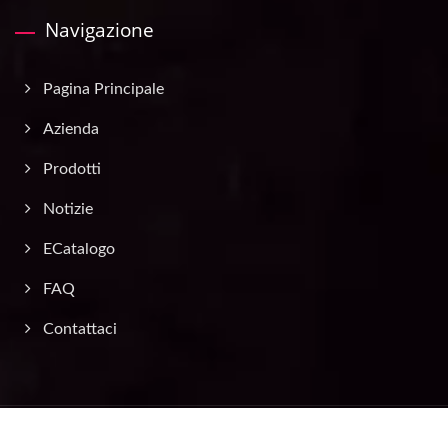
Navigazione
Pagina Principale
Azienda
Prodotti
Notizie
ECatalogo
FAQ
Contattaci
Copyright © 2026
Asia Traffic Supply Co., Ltd.
All Rights Reserved.