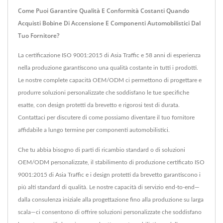
Come Puoi Garantire Qualità E Conformità Costanti Quando
Acquisti Bobine Di Accensione E Componenti Automobilistici Dal
Tuo Fornitore?
La certificazione ISO 9001:2015 di Asia Traffic e 58 anni di esperienza
nella produzione garantiscono una qualità costante in tutti i prodotti.
Le nostre complete capacità OEM/ODM ci permettono di progettare e
produrre soluzioni personalizzate che soddisfano le tue specifiche
esatte, con design protetti da brevetto e rigorosi test di durata.
Contattaci per discutere di come possiamo diventare il tuo fornitore
affidabile a lungo termine per componenti automobilistici.
Che tu abbia bisogno di parti di ricambio standard o di soluzioni
OEM/ODM personalizzate, il stabilimento di produzione certificato ISO
9001:2015 di Asia Traffic e i design protetti da brevetto garantiscono i
più alti standard di qualità. Le nostre capacità di servizio end-to-end—
dalla consulenza iniziale alla progettazione fino alla produzione su larga
scala—ci consentono di offrire soluzioni personalizzate che soddisfano