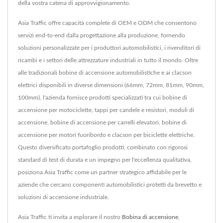
della vostra catena di approvvigionamento.
Asia Traffic offre capacità complete di OEM e ODM che consentono
servizi end-to-end dalla progettazione alla produzione, fornendo
soluzioni personalizzate per i produttori automobilistici, i rivenditori di
ricambi e i settori delle attrezzature industriali in tutto il mondo. Oltre
alle tradizionali bobine di accensione automobilistiche e ai clacson
elettrici disponibili in diverse dimensioni (66mm, 72mm, 81mm, 90mm,
100mm), l'azienda fornisce prodotti specializzati tra cui bobine di
accensione per motociclette, tappi per candele e resistori, moduli di
accensione, bobine di accensione per carrelli elevatori, bobine di
accensione per motori fuoribordo e clacson per biciclette elettriche.
Questo diversificato portafoglio prodotti, combinato con rigorosi
standard di test di durata e un impegno per l'eccellenza qualitativa,
posiziona Asia Traffic come un partner strategico affidabile per le
aziende che cercano componenti automobilistici protetti da brevetto e
soluzioni di accensione industriale.
Asia Traffic ti invita a esplorare il nostro
Bobina di accensione
,