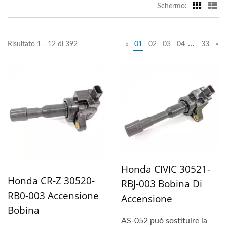
Schermo:
…
Risultato 1 - 12 di 392
«
01
02
03
04
33
»
Honda CIVIC 30521-
Honda CR-Z 30520-
RBJ-003 Bobina Di
RB0-003 Accensione
Accensione
Bobina
AS-052 può sostituire la