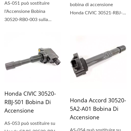
AS-051 può sostituire
bobina di accensione
l'Accensione Bobina
Honda CIVIC 30521-RBJ-
30520-RB0-003 sulla
003 e Honda Insight,
Honda CR-Z.
ACURA...
Honda CIVIC 30520-
Honda Accord 30520-
RBJ-S01 Bobina Di
5A2-A01 Bobina Di
Accensione
Accensione
AS-053 può sostituire su
AS-054 può sostituire su