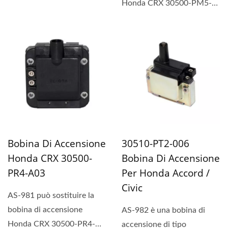
Honda CRX 30500-PM5-
A02.
Bobina Di Accensione
30510-PT2-006
Honda CRX 30500-
Bobina Di Accensione
PR4-A03
Per Honda Accord /
Civic
AS-981 può sostituire la
bobina di accensione
AS-982 è una bobina di
Honda CRX 30500-PR4-
accensione di tipo