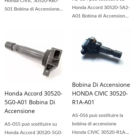
Honda CIVIC 30520-RBJ-
Honda Accord 30520-5A2-
S01 Bobina di Accensione.
A01 Bobina di Accensione.
L'accensione PH-COP...
L'accensione PH-COP...
Bobina Di Accensione
HONDA CIVIC 30520-
Honda Accord 30520-
R1A-A01
5G0-A01 Bobina Di
Accensione
AS-056 può sostituire la
bobina di accensione
AS-055 può sostituire su
Honda CIVIC 30520-R1A-
Honda Accord 30520-5G0-