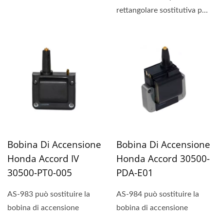
A03.
rettangolare sostitutiva per
applicazioni Honda...
Bobina Di Accensione
Bobina Di Accensione
Honda Accord IV
Honda Accord 30500-
30500-PT0-005
PDA-E01
AS-983 può sostituire la
AS-984 può sostituire la
bobina di accensione
bobina di accensione