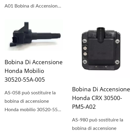
A01.
A01 Bobina di Accensione.
L'accensione PH-COP...
Bobina Di Accensione
Honda Mobilio
30520-55A-005
Bobina Di Accensione
AS-058 può sostituire la
Honda CRX 30500-
bobina di accensione
PM5-A02
Honda mobilio 30520-55A-
005.
AS-980 può sostituire la
bobina di accensione