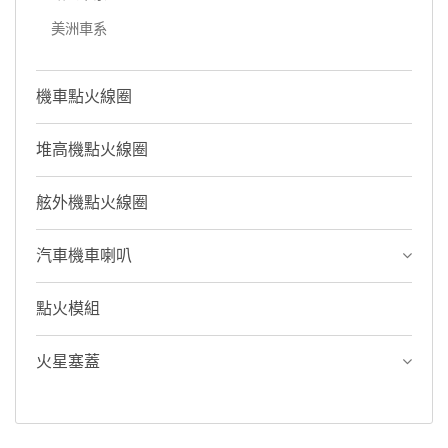
美洲車系
機車點火線圈
堆高機點火線圈
舷外機點火線圈
汽車機車喇叭
點火模組
火星塞蓋