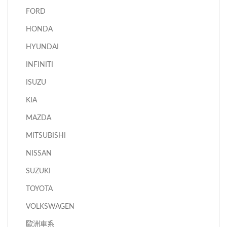
FORD
HONDA
HYUNDAI
INFINITI
ISUZU
KIA
MAZDA
MITSUBISHI
NISSAN
SUZUKI
TOYOTA
VOLKSWAGEN
歐洲車系