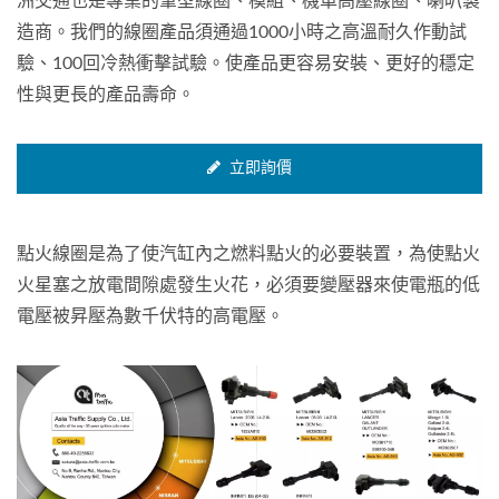
洲交通也是專業的筆型線圈、模組、機車高壓線圈、喇叭製
造商。我們的線圈產品須通過1000小時之高溫耐久作動試
驗、100回冷熱衝擊試驗。使產品更容易安裝、更好的穩定
性與更長的產品壽命。
立即詢價
點火線圈是為了使汽缸內之燃料點火的必要裝置，為使點火
火星塞之放電間隙處發生火花，必須要變壓器來使電瓶的低
電壓被昇壓為數千伏特的高電壓。