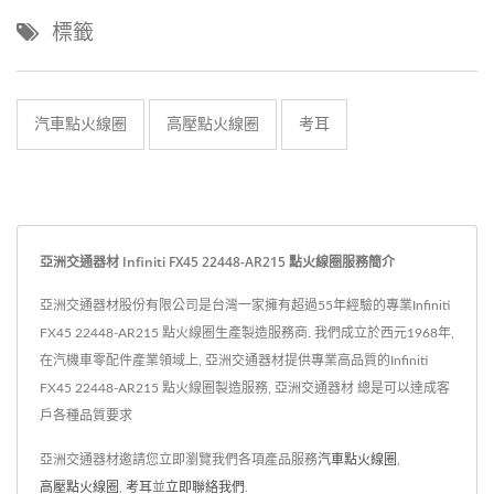
標籤
汽車點火線圈
高壓點火線圈
考耳
亞洲交通器材 Infiniti FX45 22448-AR215 點火線圈服務簡介
亞洲交通器材股份有限公司是台灣一家擁有超過55年經驗的專業Infiniti
FX45 22448-AR215 點火線圈生產製造服務商. 我們成立於西元1968年,
在汽機車零配件產業領域上, 亞洲交通器材提供專業高品質的Infiniti
FX45 22448-AR215 點火線圈製造服務, 亞洲交通器材 總是可以達成客
戶各種品質要求
亞洲交通器材邀請您立即瀏覽我們各項產品服務
汽車點火線圈
,
高壓點火線圈
,
考耳
並
立即聯絡我們
.