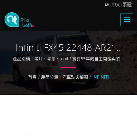
中文 (繁體)
Infiniti FX45 22448-AR215
點火線圈
產品別稱：考耳、考爾、 coil / 擁有55年的自主開發與製造
的經驗
首頁
/
產品分類
/
汽車點火線圈
/
INFINITI