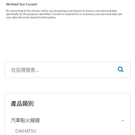
產品類別
汽車點火線圈
DAIHATSU