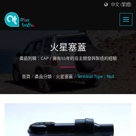
中文 (繁體)
火星塞蓋
產品別稱：CAP / 擁有55年的自主開發與製造的經驗
首頁
/
產品分類
/
火星塞蓋
/
Terminal Type：Nut