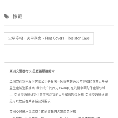
標籤
火星塞帽、火星塞套、Plug Covers、Resistor Caps
亞洲交通器材 火星塞蓋服務簡介
亞洲交通器材股份有限公司是台灣一家擁有超過55年經驗的專業火星塞
蓋生產製造服務商. 我們成立於西元1968年, 在汽機車零配件產業領域
上, 亞洲交通器材提供專業高品質的火星塞蓋製造服務, 亞洲交通器材 總
是可以達成客戶各種品質要求
亞洲交通器材邀請您立即瀏覽我們各項產品服務