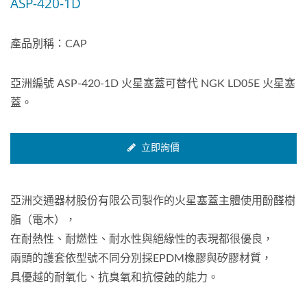
ASP-420-1D
產品別稱：CAP
亞洲編號 ASP-420-1D 火星塞蓋可替代 NGK LD05E 火星塞
蓋。
立即詢價
亞洲交通器材股份有限公司製作的火星塞蓋主體使用酚醛樹
脂（電木），
在耐熱性、耐燃性、耐水性與絕緣性的表現都很優良，
兩頭的護套依型號不同分別採EPDM橡膠與矽膠材質，
具優越的耐氧化、抗臭氧和抗侵蝕的能力。