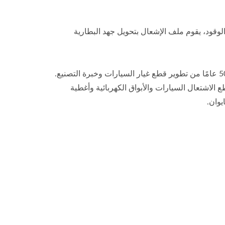
وقود، يقوم ملف الإشعال بتحويل جهد البطارية
شركة Asia Traffic للتوريدات هي شركة مصنعة مؤهلة للأسلاك الاشتعال، لديها 50 عامًا من تطوير قطع غيار السيارات وخبرة التصنيع.
 الاشتعال السيارات والأبواق الكهربائية وأغطية