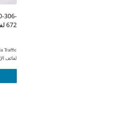
-306-
672 لفائف الإشعال
لفائف الإ