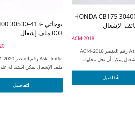
HONDA CB175 30400
بوجاتي 00 30530-413
003 ملف إشعال
ACM-2018
20
Asia Traffic رقم العنصر ACM-2018
Asia Traffic رقم ال
شعال يمكن أن تحل محلها...
ملف الإشعال يمكن استبداله على.
تفاصيل
تفاصيل