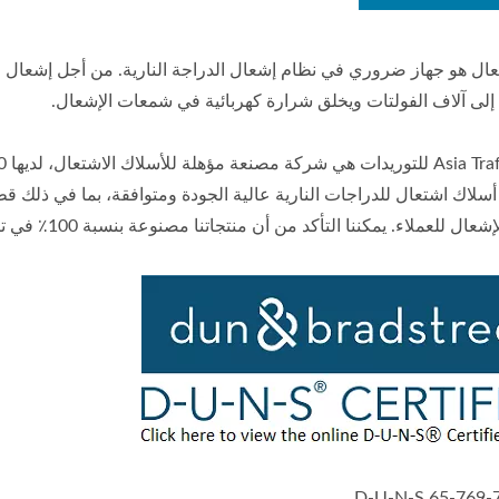
ال هو جهاز ضروري في نظام إشعال الدراجة النارية. من أجل إشعال ال
لى آلاف الفولتات ويخلق شرارة كهربائية في شمعات الإشعال.
سلاك اشتعال للدراجات النارية عالية الجودة ومتوافقة، بما في ذلك قطع
ل للعملاء. يمكننا التأكد من أن منتجاتنا مصنوعة بنسبة 100٪ في تايوان.