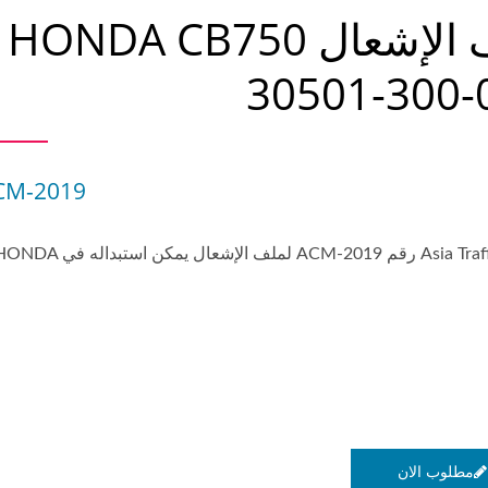
ملف الإشعال HONDA CB750
30501-300-
CM-2019
عنصر Asia Traffic رقم ACM-2019 لملف الإشعال يمكن استبداله ف
مطلوب الان