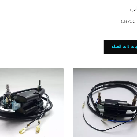
ات
C
جات ذات الصلة