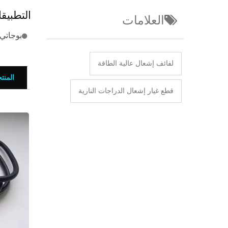
التطبيق
العلامات
بوجاتي B750
لفائف إشعال عالية الطاقة
المنت
قطع غيار إشعال الدراجات النارية