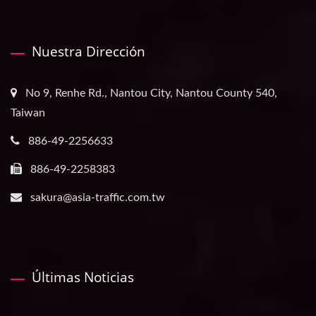
Nuestra Dirección
No 9, Renhe Rd., Nantou City, Nantou County 540,
Taiwan
886-49-2256633
886-49-2258383
sakura@asia-traffic.com.tw
Últimas Noticias