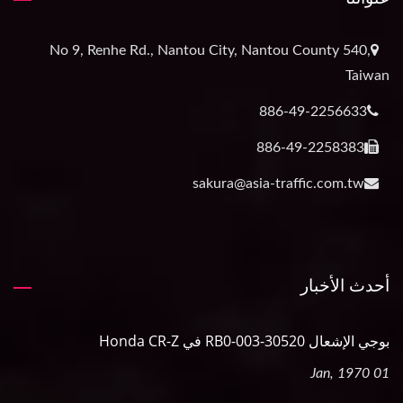
No 9, Renhe Rd., Nantou City, Nantou County 540,
Taiwan
886-49-2256633
886-49-2258383
sakura@asia-traffic.com.tw
أحدث الأخبار
بوجي الإشعال 30520-RB0-003 في Honda CR-Z
01 Jan, 1970