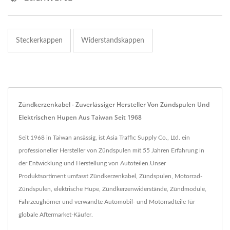
Steckerkappen
Widerstandskappen
Zündkerzenkabel - Zuverlässiger Hersteller Von Zündspulen Und
Elektrischen Hupen Aus Taiwan Seit 1968
Seit 1968 in Taiwan ansässig, ist Asia Traffic Supply Co., Ltd. ein
professioneller Hersteller von Zündspulen mit 55 Jahren Erfahrung in
der Entwicklung und Herstellung von Autoteilen.Unser
Produktsortiment umfasst Zündkerzenkabel, Zündspulen, Motorrad-
Zündspulen, elektrische Hupe, Zündkerzenwiderstände, Zündmodule,
Fahrzeughörner und verwandte Automobil- und Motorradteile für
globale Aftermarket-Käufer.