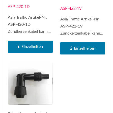
ASP-420-1D
ASP-422-1V
Asia Traffic Artikel-Nr.
Asia Traffic Artikel-Nr.
ASP-420-1D
ASP-422-1V
Zündkerzenkabel kann
Zündkerzenkabel kann
NGK Zündkerzenkabel
NGK Zündkerzenkabel
Nr. LD05E ersetzen
Einzelheiten
Nr. VD05E ersetzen
Einzelheiten