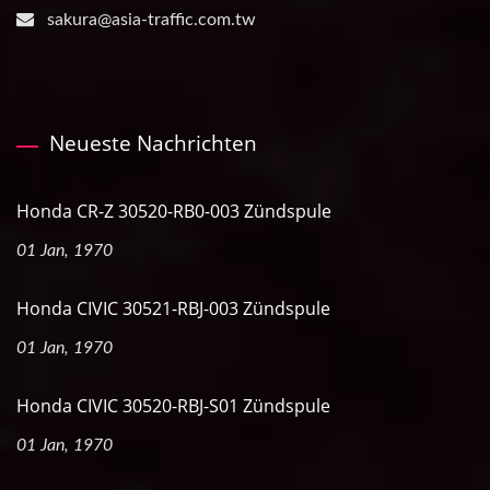
sakura@asia-traffic.com.tw
Neueste Nachrichten
Honda CR-Z 30520-RB0-003 Zündspule
01 Jan, 1970
Honda CIVIC 30521-RBJ-003 Zündspule
01 Jan, 1970
Honda CIVIC 30520-RBJ-S01 Zündspule
01 Jan, 1970