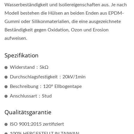
Wasserbeständigkeit und Isoliereigenschaften aus. Je nach
Modell bestehen die Hülsen an beiden Enden aus EPDM-
Gummi oder Silikonmaterialien, die eine ausgezeichnete
Beständigkeit gegen Oxidation, Ozon und Erosion
aufweisen.
Spezifikation
Widerstand：5kΩ
Durchschlagsfestigkeit：20kV/1min
Beschreibung：120° Ellbogentape
Anschlussart：Stud
Qualitätsgarantie
ISO 9001:2015 zertifiziert
100% HERGESTELLT IN TAIWAN