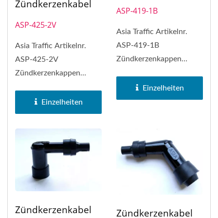
Zündkerzenkabel
ASP-419-1B
ASP-425-2V
Asia Traffic Artikelnr.
ASP-419-1B
Asia Traffic Artikelnr.
Zündkerzenkappen
ASP-425-2V
können NGK-
Zündkerzenkappen
Zündkerzenkappen Nr.
können NGK-
Einzelheiten
LB05E...
Zündkerzenkappen Nr.
Einzelheiten
VB05F...
Zündkerzenkabel
Zündkerzenkabel