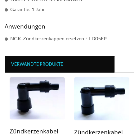
Garantie: 1 Jahr
Anwendungen
NGK-Zündkerzenkappen ersetzen：LD05FP
VERWANDTE PRODUKTE
Zündkerzenkabel
Zündkerzenkabel