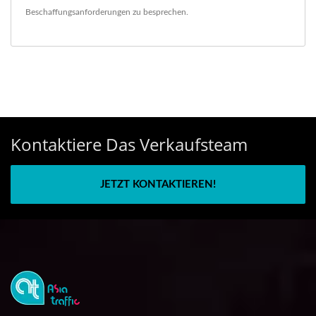
Beschaffungsanforderungen zu besprechen.
Kontaktiere Das Verkaufsteam
JETZT KONTAKTIEREN!