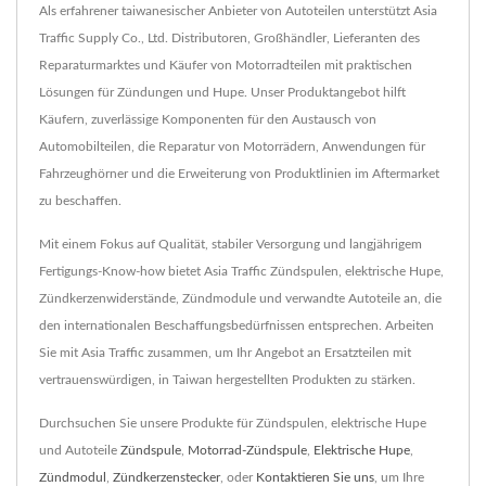
Als erfahrener taiwanesischer Anbieter von Autoteilen unterstützt Asia
Traffic Supply Co., Ltd. Distributoren, Großhändler, Lieferanten des
Reparaturmarktes und Käufer von Motorradteilen mit praktischen
Lösungen für Zündungen und Hupe. Unser Produktangebot hilft
Käufern, zuverlässige Komponenten für den Austausch von
Automobilteilen, die Reparatur von Motorrädern, Anwendungen für
Fahrzeughörner und die Erweiterung von Produktlinien im Aftermarket
zu beschaffen.
Mit einem Fokus auf Qualität, stabiler Versorgung und langjährigem
Fertigungs-Know-how bietet Asia Traffic Zündspulen, elektrische Hupe,
Zündkerzenwiderstände, Zündmodule und verwandte Autoteile an, die
den internationalen Beschaffungsbedürfnissen entsprechen. Arbeiten
Sie mit Asia Traffic zusammen, um Ihr Angebot an Ersatzteilen mit
vertrauenswürdigen, in Taiwan hergestellten Produkten zu stärken.
Durchsuchen Sie unsere Produkte für Zündspulen, elektrische Hupe
und Autoteile
Zündspule
,
Motorrad-Zündspule
,
Elektrische Hupe
,
Zündmodul
,
Zündkerzenstecker
, oder
Kontaktieren Sie uns
, um Ihre