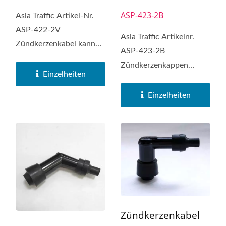
ASP-423-2B
Asia Traffic Artikel-Nr.
ASP-422-2V
Asia Traffic Artikelnr.
Zündkerzenkabel kann
ASP-423-2B
NGK Zündkerzenkabel
Zündkerzenkappen
Nr. VD05F ersetzen
Einzelheiten
können NGK-
Zündkerzenkappen Nr.
Einzelheiten
LB05FP...
Zündkerzenkabel