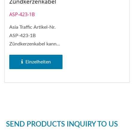
Zündkerzenkabel
ASP-423-1B
Asia Traffic Artikel-Nr.
ASP-423-1B
Zündkerzenkabel kann
NGK Zündkerzenkabel
Nr. LB05EP ersetzen
Einzelheiten