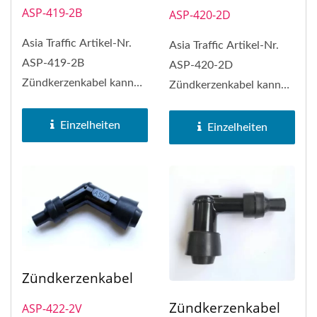
ASP-419-2B
ASP-420-2D
Asia Traffic Artikel-Nr.
Asia Traffic Artikel-Nr.
ASP-419-2B
ASP-420-2D
Zündkerzenkabel kann
Zündkerzenkabel kann
NGK Zündkerzenkabel
NGK Zündkerzenkabel
Nr. LB05F ersetzen
Nr. LD05F ersetzen
Einzelheiten
Einzelheiten
Zündkerzenkabel
Zündkerzenkabel
ASP-422-2V