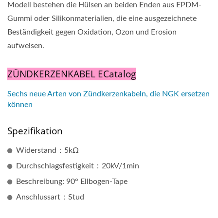
Modell bestehen die Hülsen an beiden Enden aus EPDM-
Gummi oder Silikonmaterialien, die eine ausgezeichnete
Beständigkeit gegen Oxidation, Ozon und Erosion
aufweisen.
ZÜNDKERZENKABEL ECatalog
Sechs neue Arten von Zündkerzenkabeln, die NGK ersetzen
können
Spezifikation
Widerstand：5kΩ
Durchschlagsfestigkeit：20kV/1min
Beschreibung: 90° Ellbogen-Tape
Anschlussart：Stud