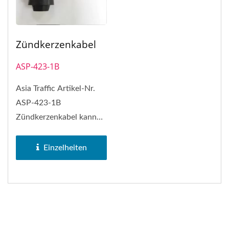
Zündkerzenkabel
ASP-423-1B
Asia Traffic Artikel-Nr.
ASP-423-1B
Zündkerzenkabel kann
NGK Zündkerzenkabel
Nr. LB05EP ersetzen
Einzelheiten