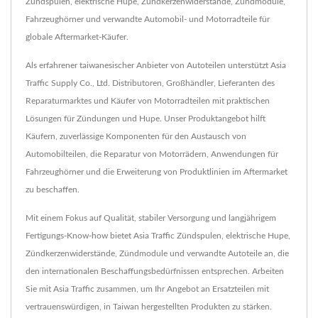
Zündspulen, elektrische Hupe, Zündkerzenwiderstände, Zündmodule,
Fahrzeughörner und verwandte Automobil- und Motorradteile für
globale Aftermarket-Käufer.
Als erfahrener taiwanesischer Anbieter von Autoteilen unterstützt Asia
Traffic Supply Co., Ltd. Distributoren, Großhändler, Lieferanten des
Reparaturmarktes und Käufer von Motorradteilen mit praktischen
Lösungen für Zündungen und Hupe. Unser Produktangebot hilft
Käufern, zuverlässige Komponenten für den Austausch von
Automobilteilen, die Reparatur von Motorrädern, Anwendungen für
Fahrzeughörner und die Erweiterung von Produktlinien im Aftermarket
zu beschaffen.
Mit einem Fokus auf Qualität, stabiler Versorgung und langjährigem
Fertigungs-Know-how bietet Asia Traffic Zündspulen, elektrische Hupe,
Zündkerzenwiderstände, Zündmodule und verwandte Autoteile an, die
den internationalen Beschaffungsbedürfnissen entsprechen. Arbeiten
Sie mit Asia Traffic zusammen, um Ihr Angebot an Ersatzteilen mit
vertrauenswürdigen, in Taiwan hergestellten Produkten zu stärken.