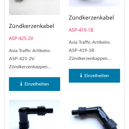
Zündkerzenkabel
Zündkerzenkabel
ASP-419-1B
ASP-425-2V
Asia Traffic Artikelnr.
ASP-419-1B
Asia Traffic Artikelnr.
Zündkerzenkappen
ASP-425-2V
können NGK-
Zündkerzenkappen
Zündkerzenkappen Nr.
können NGK-
Einzelheiten
LB05E...
Zündkerzenkappen Nr.
Einzelheiten
VB05F...