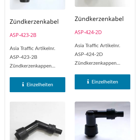
Zündkerzenkabel
Zündkerzenkabel
ASP-424-2D
ASP-423-2B
Asia Traffic Artikelnr.
Asia Traffic Artikelnr.
ASP-424-2D
ASP-423-2B
Zündkerzenkappen
Zündkerzenkappen
können NGK-
können NGK-
Zündkerzenkappen Nr.
Einzelheiten
Zündkerzenkappen Nr.
Einzelheiten
LD05FP...
LB05FP...