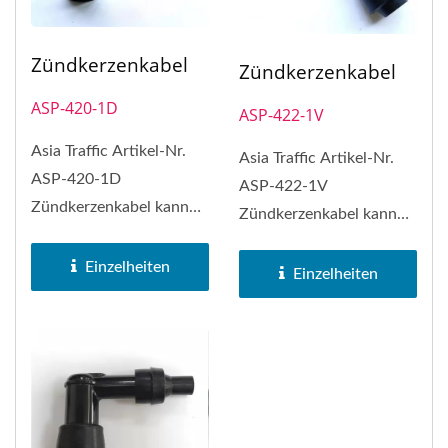
Zündkerzenkabel
Zündkerzenkabel
ASP-420-1D
ASP-422-1V
Asia Traffic Artikel-Nr.
Asia Traffic Artikel-Nr.
ASP-420-1D
ASP-422-1V
Zündkerzenkabel kann
Zündkerzenkabel kann
NGK Zündkerzenkabel
NGK Zündkerzenkabel
Nr. LD05E ersetzen
Einzelheiten
Nr. VD05E ersetzen
Einzelheiten