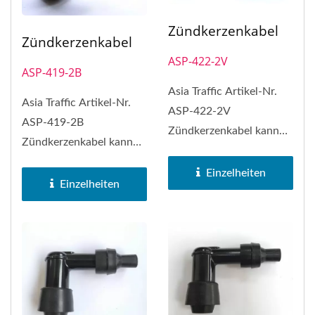
Zündkerzenkabel
Zündkerzenkabel
ASP-422-2V
ASP-419-2B
Asia Traffic Artikel-Nr.
Asia Traffic Artikel-Nr.
ASP-422-2V
ASP-419-2B
Zündkerzenkabel kann
Zündkerzenkabel kann
NGK Zündkerzenkabel
NGK Zündkerzenkabel
Nr. VD05F ersetzen
Einzelheiten
Nr. LB05F ersetzen
Einzelheiten