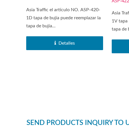
ASP-422
Asia Traffic el artículo NO. ASP-420-
Asia Tra
1D tapa de bujía puede reemplazar la
1V tapa 
tapa de bujía...
tapa de b
Detalles