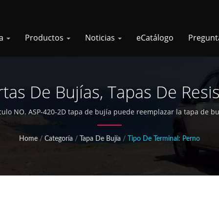
sa
Productos
Noticias
eCatálogo
Pregunt
tas De Bujías, Tapas De Resi
rtículo NO. ASP-420-2D tapa de bujía puede reemplazar la tapa de 
Home
/
Categoría
/
Tapa De Bujía
/
Tipo De Terminal: Perno