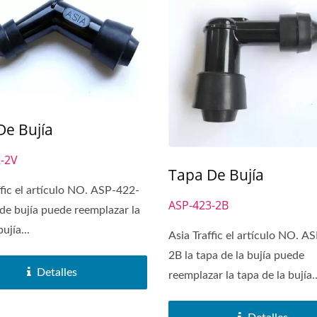
De Bujía
-2V
Tapa De Bujía
ffic el artículo NO. ASP-422-
ASP-423-2B
de bujía puede reemplazar la
ujía...
Asia Traffic el artículo NO. A
2B la tapa de la bujía puede
Detalles
reemplazar la tapa de la bujía..