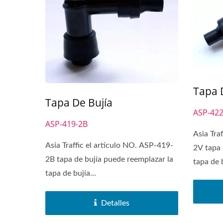
Tapa 
Tapa De Bujía
ASP-422
ASP-419-2B
Asia Tra
Asia Traffic el artículo NO. ASP-419-
2V tapa 
2B tapa de bujía puede reemplazar la
tapa de b
tapa de bujía...
Detalles