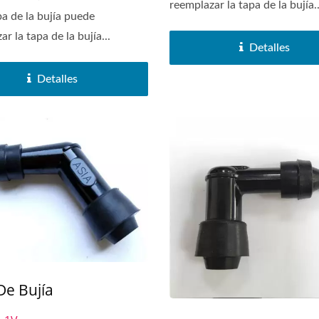
reemplazar la tapa de la bujía..
pa de la bujía puede
r la tapa de la bujía...
Detalles
Detalles
De Bujía