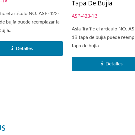
-1V
Tapa De Bujía
ffic el artículo NO. ASP-422-
ASP-423-1B
de bujía puede reemplazar la
Asia Traffic el artículo NO. A
ujía...
1B tapa de bujía puede reempl
tapa de bujía...
Detalles
Detalles