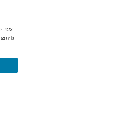
SP-423-
azar la