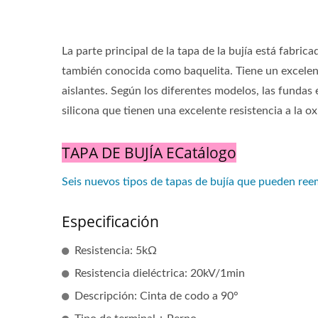
La parte principal de la tapa de la bujía está fabric
también conocida como baquelita. Tiene un excelente
aislantes. Según los diferentes modelos, las fund
silicona que tienen una excelente resistencia a la ox
TAPA DE BUJÍA ECatálogo
Seis nuevos tipos de tapas de bujía que pueden ree
Especificación
Resistencia: 5kΩ
Resistencia dieléctrica: 20kV/1min
Descripción: Cinta de codo a 90°