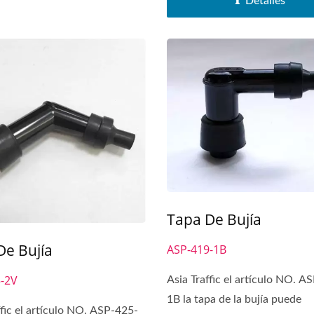
Detalles
Tapa De Bujía
De Bujía
ASP-419-1B
-2V
Asia Traffic el artículo NO. A
1B la tapa de la bujía puede
ffic el artículo NO. ASP-425-