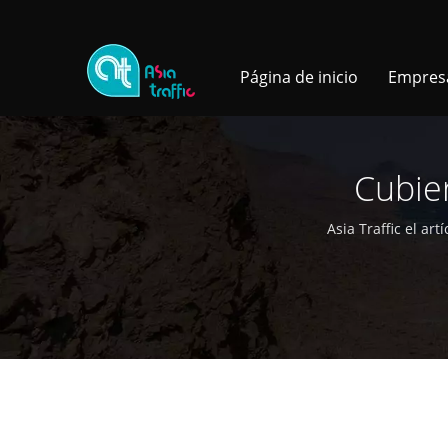
Página de inicio
Empre
Cubier
Asia Traffic el a