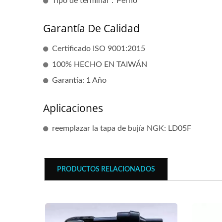
Tipo de terminal：Perno
Garantía De Calidad
Certificado ISO 9001:2015
100% HECHO EN TAIWÁN
Garantía: 1 Año
Aplicaciones
reemplazar la tapa de bujía NGK: LD05F
Bobina De Encendido Popular
Bobi
PRODUCTOS RELACIONADOS