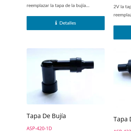
reemplazar la tapa de la bujía...
2V la ta
reemplaza
Detalles
Tapa De Bujía
Tapa 
ASP-420-1D