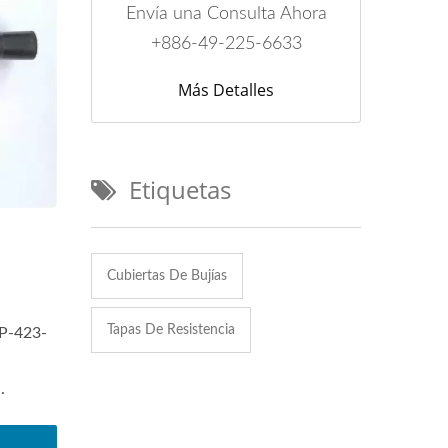
Envía una Consulta Ahora
+886-49-225-6633
Más Detalles
Etiquetas
Cubiertas De Bujías
Tapas De Resistencia
SP-423-
.