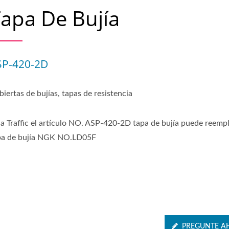
apa De Bujía
SP-420-2D
iertas de bujías, tapas de resistencia
ia Traffic el artículo NO. ASP-420-2D tapa de bujía puede reempl
pa de bujía NGK NO.LD05F
PREGUNTE A