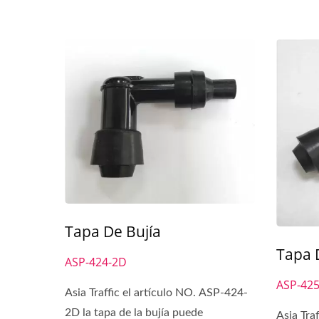
Tapa De Bujía
Tapa 
ASP-424-2D
ASP-425
Asia Traffic el artículo NO. ASP-424-
2D la tapa de la bujía puede
Asia Tra