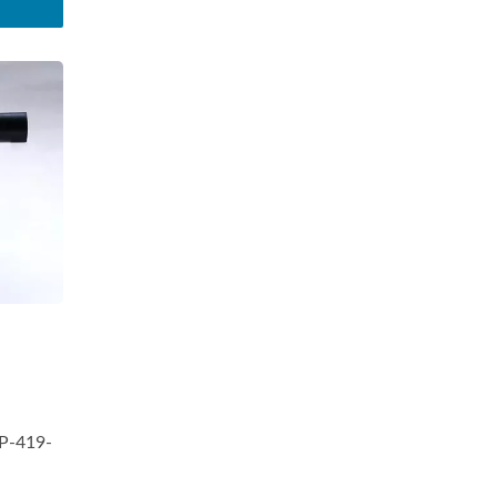
SP-419-