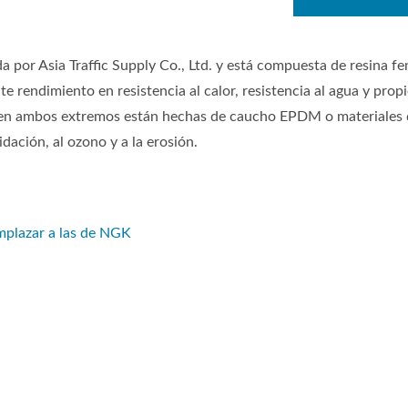
ada por Asia Traffic Supply Co., Ltd. y está compuesta de resina fe
 rendimiento en resistencia al calor, resistencia al agua y prop
as en ambos extremos están hechas de caucho EPDM o materiales
idación, al ozono y a la erosión.
mplazar a las de NGK