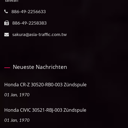
Taiwan
886-49-2256633
886-49-2258383
sakura@asia-traffic.com.tw
Neueste Nachrichten
Honda CR-Z 30520-RB0-003 Zündspule
01 Jan, 1970
Honda CIVIC 30521-RBJ-003 Zündspule
01 Jan, 1970