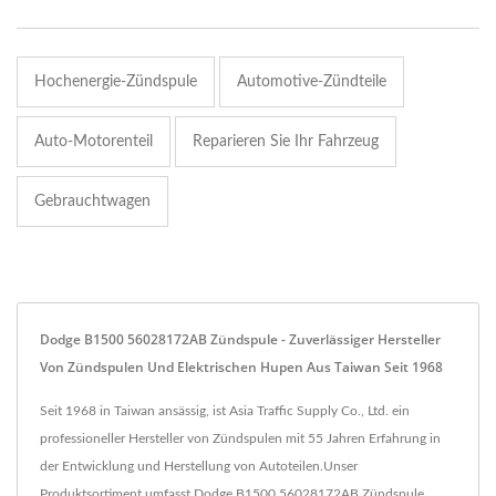
Hochenergie-Zündspule
Automotive-Zündteile
Auto-Motorenteil
Reparieren Sie Ihr Fahrzeug
Gebrauchtwagen
Dodge B1500 56028172AB Zündspule - Zuverlässiger Hersteller
Von Zündspulen Und Elektrischen Hupen Aus Taiwan Seit 1968
Seit 1968 in Taiwan ansässig, ist Asia Traffic Supply Co., Ltd. ein
professioneller Hersteller von Zündspulen mit 55 Jahren Erfahrung in
der Entwicklung und Herstellung von Autoteilen.Unser
Produktsortiment umfasst Dodge B1500 56028172AB Zündspule,