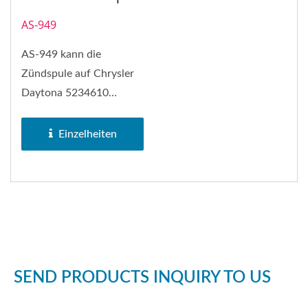
AS-949
AS-949 kann die
Zündspule auf Chrysler
Daytona 5234610
ersetzen. Rechteckige
Zündspule (1P,...
Einzelheiten