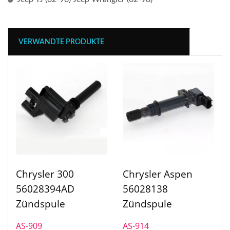
VERWANDTE PRODUKTE
Chrysler 300
Chrysler Aspen
56028394AD
56028138
Zündspule
Zündspule
AS-909
AS-914