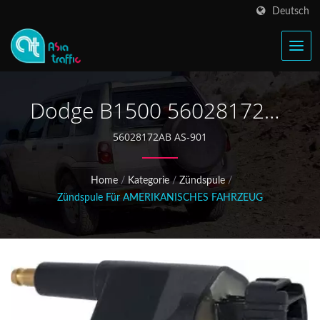
Deutsch
Dodge B1500 56028172AB
Zündspule
56028172AB AS-901
Home
/
Kategorie
/
Zündspule
/
Zündspule Für AMERIKANISCHES FAHRZEUG