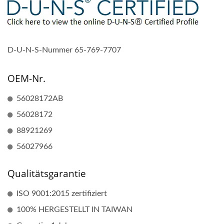
D-U-N-S-Nummer 65-769-7707
OEM-Nr.
56028172AB
56028172
88921269
56027966
Qualitätsgarantie
ISO 9001:2015 zertifiziert
100% HERGESTELLT IN TAIWAN