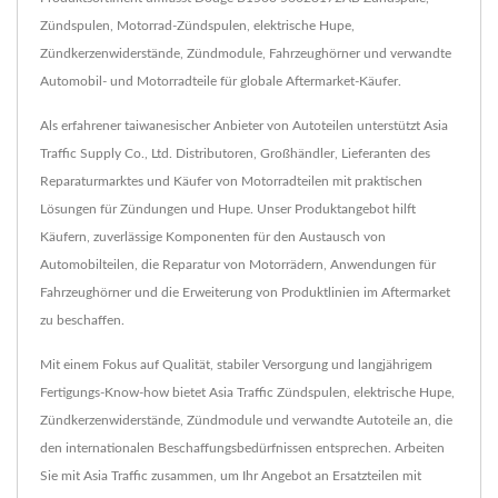
Zündspulen, Motorrad-Zündspulen, elektrische Hupe,
Zündkerzenwiderstände, Zündmodule, Fahrzeughörner und verwandte
Automobil- und Motorradteile für globale Aftermarket-Käufer.
Als erfahrener taiwanesischer Anbieter von Autoteilen unterstützt Asia
Traffic Supply Co., Ltd. Distributoren, Großhändler, Lieferanten des
Reparaturmarktes und Käufer von Motorradteilen mit praktischen
Lösungen für Zündungen und Hupe. Unser Produktangebot hilft
Käufern, zuverlässige Komponenten für den Austausch von
Automobilteilen, die Reparatur von Motorrädern, Anwendungen für
Fahrzeughörner und die Erweiterung von Produktlinien im Aftermarket
zu beschaffen.
Mit einem Fokus auf Qualität, stabiler Versorgung und langjährigem
Fertigungs-Know-how bietet Asia Traffic Zündspulen, elektrische Hupe,
Zündkerzenwiderstände, Zündmodule und verwandte Autoteile an, die
den internationalen Beschaffungsbedürfnissen entsprechen. Arbeiten
Sie mit Asia Traffic zusammen, um Ihr Angebot an Ersatzteilen mit