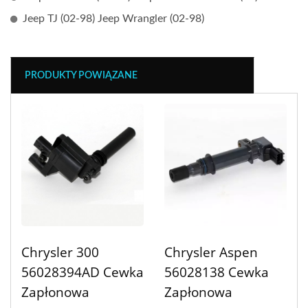
Jeep TJ (02-98) Jeep Wrangler (02-98)
PRODUKTY POWIĄZANE
Chrysler 300
Chrysler Aspen
56028394AD Cewka
56028138 Cewka
Zapłonowa
Zapłonowa