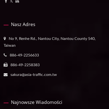
Nasz Adres
No 9, Renhe Rd., Nantou City, Nantou County 540,
Taiwan
886-49-2256633
886-49-2258383
sakura@asia-traffic.com.tw
Najnowsze Wiadomości