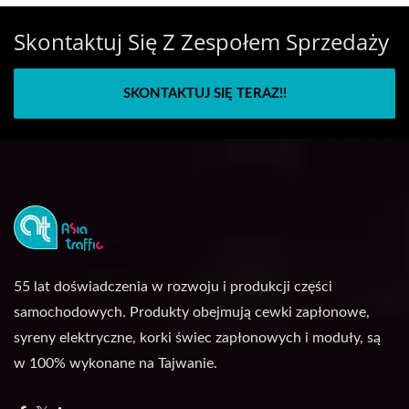
Skontaktuj Się Z Zespołem Sprzedaży
SKONTAKTUJ SIĘ TERAZ!!
55 lat doświadczenia w rozwoju i produkcji części
samochodowych. Produkty obejmują cewki zapłonowe,
syreny elektryczne, korki świec zapłonowych i moduły, są
w 100% wykonane na Tajwanie.