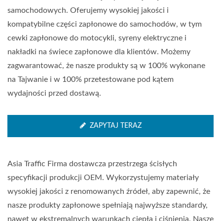
samochodowych. Oferujemy wysokiej jakości i
kompatybilne części zapłonowe do samochodów, w tym
cewki zapłonowe do motocykli, syreny elektryczne i
nakładki na świece zapłonowe dla klientów. Możemy
zagwarantować, że nasze produkty są w 100% wykonane
na Tajwanie i w 100% przetestowane pod kątem
wydajności przed dostawą.
ZAPYTAJ TERAZ
Asia Traffic Firma dostawcza przestrzega ścisłych
specyfikacji produkcji OEM. Wykorzystujemy materiały
wysokiej jakości z renomowanych źródeł, aby zapewnić, że
nasze produkty zapłonowe spełniają najwyższe standardy,
nawet w ekstremalnych warunkach ciepła i ciśnienia. Nasze