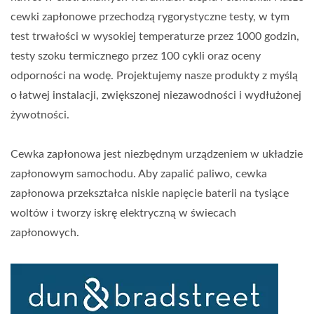
cewki zapłonowe przechodzą rygorystyczne testy, w tym
test trwałości w wysokiej temperaturze przez 1000 godzin,
testy szoku termicznego przez 100 cykli oraz oceny
odporności na wodę. Projektujemy nasze produkty z myślą
o łatwej instalacji, zwiększonej niezawodności i wydłużonej
żywotności.
Cewka zapłonowa jest niezbędnym urządzeniem w układzie
zapłonowym samochodu. Aby zapalić paliwo, cewka
zapłonowa przekształca niskie napięcie baterii na tysiące
woltów i tworzy iskrę elektryczną w świecach
zapłonowych.