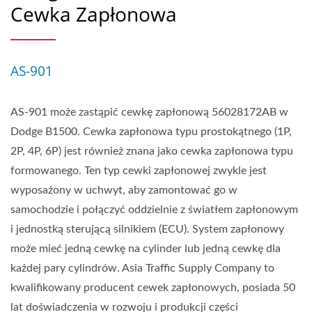
Cewka Zapłonowa
AS-901
AS-901 może zastąpić cewkę zapłonową 56028172AB w
Dodge B1500. Cewka zapłonowa typu prostokątnego (1P,
2P, 4P, 6P) jest również znana jako cewka zapłonowa typu
formowanego. Ten typ cewki zapłonowej zwykle jest
wyposażony w uchwyt, aby zamontować go w
samochodzie i połączyć oddzielnie z światłem zapłonowym
i jednostką sterującą silnikiem (ECU). System zapłonowy
może mieć jedną cewkę na cylinder lub jedną cewkę dla
każdej pary cylindrów. Asia Traffic Supply Company to
kwalifikowany producent cewek zapłonowych, posiada 50
lat doświadczenia w rozwoju i produkcji części