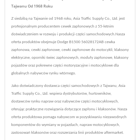
Tajwanu Od 1968 Roku
Z siedzibą na Tajwanie od 1968 roku, Asia Traffic Supply Co., Ltd. jest
profesjonalnym producentem cewek zapłonowych z 55-letnim
doświadczeniem w rozwoju i produkcji części samochodowych.Nasza
oferta produktów obejmuje Dodge B1500 56028172AB cewka
zapłonowa, cewki zapłonowe, cewki zapłonowe do motocykli, klaksony
elektryczne, oporniki świec zapłonowych, moduły zapłonowe, klaksony
pojazdów oraz pokrewne części motoryzacyjne i motocyklowe dla
globalnych nabywców rynku wtórnego.
Jako doświadczony dostawca części samochodowych z Tajwanu, Asia
Traffic Supply Co., Ltd. wspiera dystrybutorów, hurtowników,
dostawców rynku napraw oraz nabywców części motocyklowych,
oferując praktyczne rozwiązania dotyczące zapłonu i klaksonów. Nasza
oferta produktowa pomaga nabywcom w pozyskiwaniu niezawodnych
komponentów do wymiany w pojazdach, napraw motocyklowych,
zastosowań klaksonów oraz rozszerzania linii produktów aftermarket.