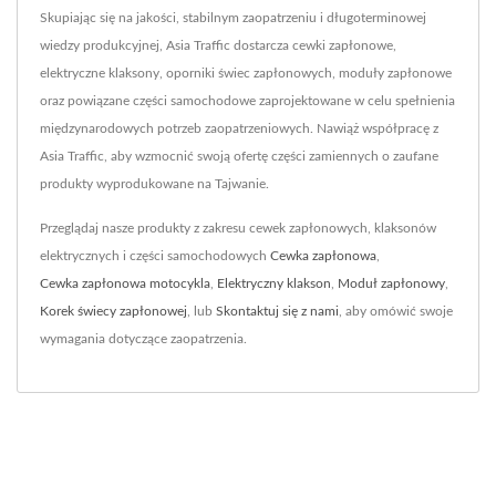
Skupiając się na jakości, stabilnym zaopatrzeniu i długoterminowej
wiedzy produkcyjnej, Asia Traffic dostarcza cewki zapłonowe,
elektryczne klaksony, oporniki świec zapłonowych, moduły zapłonowe
oraz powiązane części samochodowe zaprojektowane w celu spełnienia
międzynarodowych potrzeb zaopatrzeniowych. Nawiąż współpracę z
Asia Traffic, aby wzmocnić swoją ofertę części zamiennych o zaufane
produkty wyprodukowane na Tajwanie.
Przeglądaj nasze produkty z zakresu cewek zapłonowych, klaksonów
elektrycznych i części samochodowych
Cewka zapłonowa
,
Cewka zapłonowa motocykla
,
Elektryczny klakson
,
Moduł zapłonowy
,
Korek świecy zapłonowej
, lub
Skontaktuj się z nami
, aby omówić swoje
wymagania dotyczące zaopatrzenia.