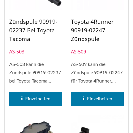
Zündspule 90919-
Toyota 4Runner
02237 Bei Toyota
90919-02247
Tacoma
Zündspule
AS-503
AS-509
AS-503 kann die
AS-509 kann die
Zündspule 90919-02237
Zündspule 90919-02247
bei Toyota Tacoma
für Toyota 4Runner,
ersetzen.
Toyota Camry, Toyota FJ
Cruiser,...
Einzelheiten
Einzelheiten