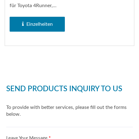
für Toyota 4Runner,
Toyota Camry, Toyota
RAV4, Toyota...
Einzelheiten