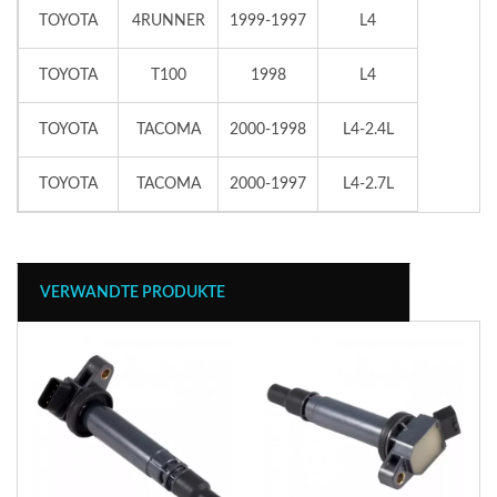
TOYOTA
4RUNNER
1999-1997
L4
TOYOTA
T100
1998
L4
TOYOTA
TACOMA
2000-1998
L4-2.4L
TOYOTA
TACOMA
2000-1997
L4-2.7L
VERWANDTE PRODUKTE