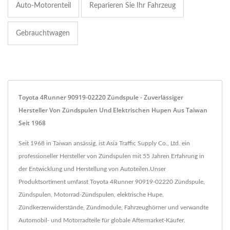
Auto-Motorenteil
Reparieren Sie Ihr Fahrzeug
Gebrauchtwagen
Toyota 4Runner 90919-02220 Zündspule - Zuverlässiger
Hersteller Von Zündspulen Und Elektrischen Hupen Aus Taiwan
Seit 1968
Seit 1968 in Taiwan ansässig, ist Asia Traffic Supply Co., Ltd. ein
professioneller Hersteller von Zündspulen mit 55 Jahren Erfahrung in
der Entwicklung und Herstellung von Autoteilen.Unser
Produktsortiment umfasst Toyota 4Runner 90919-02220 Zündspule,
Zündspulen, Motorrad-Zündspulen, elektrische Hupe,
Zündkerzenwiderstände, Zündmodule, Fahrzeughörner und verwandte
Automobil- und Motorradteile für globale Aftermarket-Käufer.