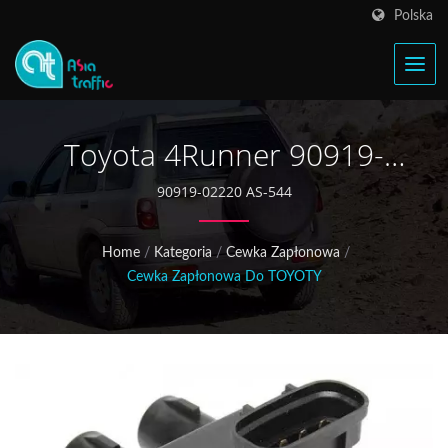
Polska
Toyota 4Runner 90919-
02220 Cewka Zapłonowa
90919-02220 AS-544
Home
/
Kategoria
/
Cewka Zapłonowa
/
Cewka Zapłonowa Do TOYOTY