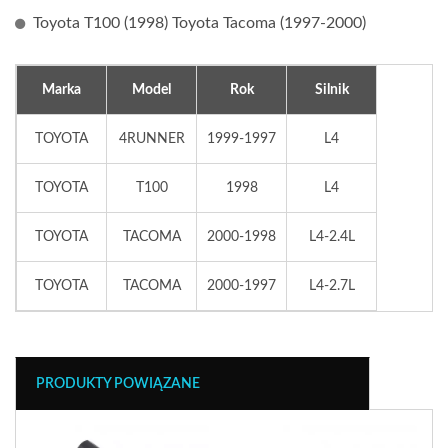
Toyota T100 (1998) Toyota Tacoma (1997-2000)
Marka
Model
Rok
Silnik
TOYOTA
4RUNNER
1999-1997
L4
TOYOTA
T100
1998
L4
TOYOTA
TACOMA
2000-1998
L4-2.4L
TOYOTA
TACOMA
2000-1997
L4-2.7L
PRODUKTY POWIĄZANE