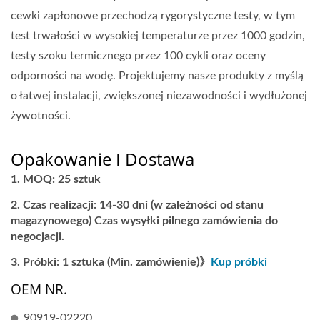
cewki zapłonowe przechodzą rygorystyczne testy, w tym
test trwałości w wysokiej temperaturze przez 1000 godzin,
testy szoku termicznego przez 100 cykli oraz oceny
odporności na wodę. Projektujemy nasze produkty z myślą
o łatwej instalacji, zwiększonej niezawodności i wydłużonej
żywotności.
Opakowanie I Dostawa
MOQ: 25 sztuk
Czas realizacji: 14-30 dni (w zależności od stanu
magazynowego) Czas wysyłki pilnego zamówienia do
negocjacji.
Próbki: 1 sztuka (Min. zamówienie)》
Kup próbki
OEM NR.
90919-02220