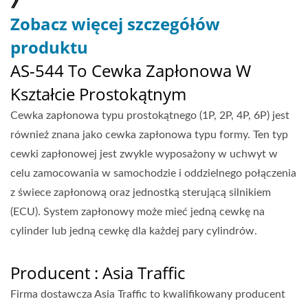
》
Zobacz więcej szczegółów
produktu
AS-544 To Cewka Zapłonowa W
Kształcie Prostokątnym
Cewka zapłonowa typu prostokątnego (1P, 2P, 4P, 6P) jest
również znana jako cewka zapłonowa typu formy. Ten typ
cewki zapłonowej jest zwykle wyposażony w uchwyt w
celu zamocowania w samochodzie i oddzielnego połączenia
z świece zapłonową oraz jednostką sterującą silnikiem
(ECU). System zapłonowy może mieć jedną cewkę na
cylinder lub jedną cewkę dla każdej pary cylindrów.
Producent : Asia Traffic
Firma dostawcza Asia Traffic to kwalifikowany producent