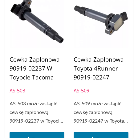
Cewka Zapłonowa
Cewka Zapłonowa
90919-02237 W
Toyota 4Runner
Toyocie Tacoma
90919-02247
AS-503
AS-509
AS-503 może zastąpić
AS-509 może zastąpić
cewkę zapłonową
cewkę zapłonową
90919-02237 w Toyocie
90919-02247 w Toyota
Tacoma.
4Runner, Toyota Camry,