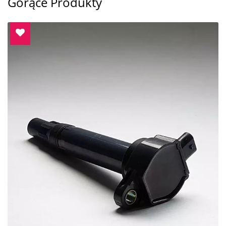
Gorące Produkty