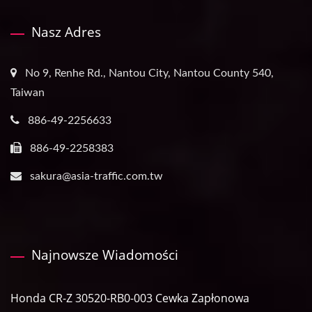
Nasz Adres
No 9, Renhe Rd., Nantou City, Nantou County 540,
Taiwan
886-49-2256633
886-49-2258383
sakura@asia-traffic.com.tw
Najnowsze Wiadomości
Honda CR-Z 30520-RB0-003 Cewka Zapłonowa