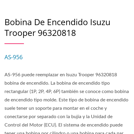
Bobina De Encendido Isuzu
Trooper 96320818
AS-956
AS-956 puede reemplazar en Isuzu Trooper 96320818
bobina de encendido. La bobina de encendido tipo
rectangular (1P, 2P, 4P, 6P) también se conoce como bobina
de encendido tipo molde. Este tipo de bobina de encendido
suele tener un soporte para montar en el coche y
conectarse por separado con la bujía y la Unidad de
Control del Motor (ECU). El sistema de encendido puede
tener una bobina por cilindro o una bobina para cada par