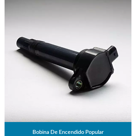
Bobina De Encendido Popular