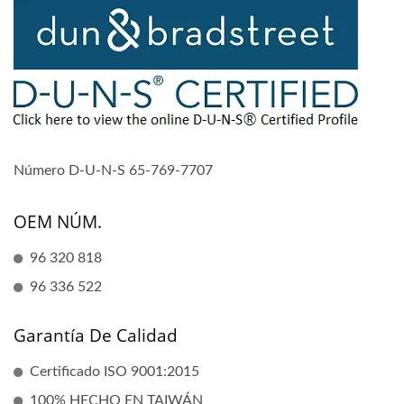
Número D-U-N-S 65-769-7707
OEM NÚM.
96 320 818
96 336 522
Garantía De Calidad
Certificado ISO 9001:2015
100% HECHO EN TAIWÁN