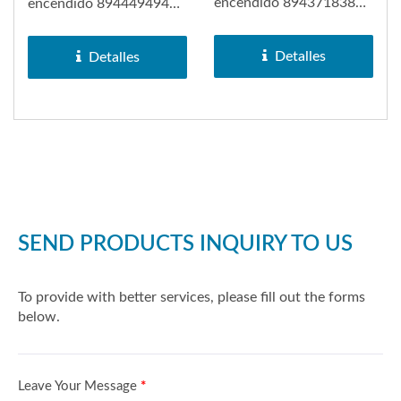
encendido 8943718380
encendido 8944494941
en Isuzu Amigo. La
en Isuzu Amigo. La
bobina de encendido...
bobina de encendido...
Detalles
Detalles