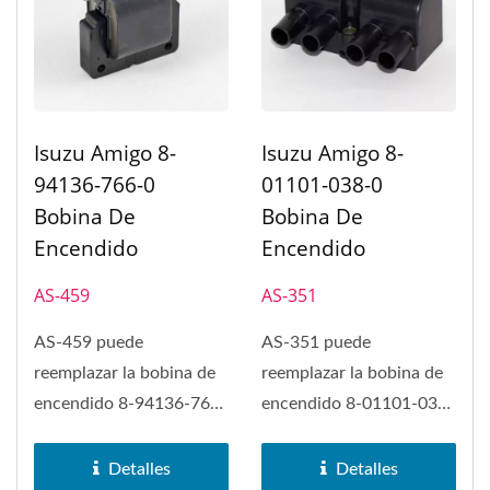
Isuzu Amigo 8-
Isuzu Amigo 8-
94136-766-0
01101-038-0
Bobina De
Bobina De
Encendido
Encendido
AS-459
AS-351
AS-459 puede
AS-351 puede
reemplazar la bobina de
reemplazar la bobina de
encendido 8-94136-766-
encendido 8-01101-038-
0 en Isuzu Amigo. La
0 en Isuzu Amigo. La
bobina de encendido...
bobina de encendido...
Detalles
Detalles