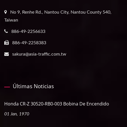
No 9, Renhe Rd., Nantou City, Nantou County 540,
Taiwan
886-49-2256633
886-49-2258383
sakura@asia-traffic.com.tw
Últimas Noticias
Honda CR-Z 30520-RB0-003 Bobina De Encendido
01 Jan, 1970