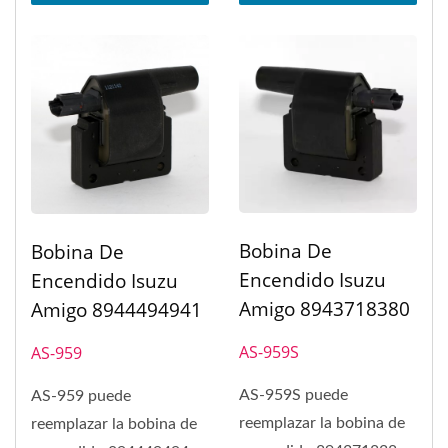
Bobina De
Bobina De
Encendido Isuzu
Encendido Isuzu
Amigo 8943718380
Amigo 8944494941
AS-959S
AS-959
AS-959S puede
AS-959 puede
reemplazar la bobina de
reemplazar la bobina de