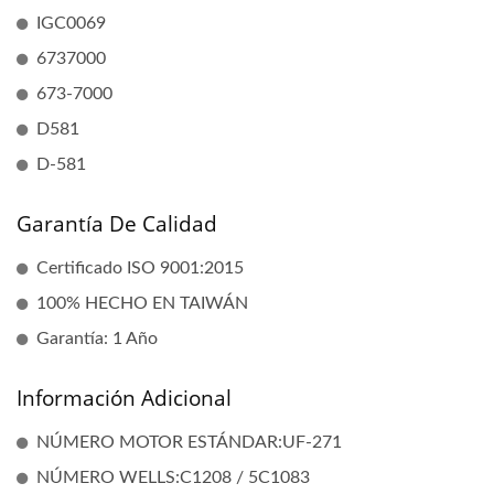
IGC0069
6737000
673-7000
D581
D-581
Garantía De Calidad
Certificado ISO 9001:2015
100% HECHO EN TAIWÁN
Garantía: 1 Año
Información Adicional
NÚMERO MOTOR ESTÁNDAR:UF-271
NÚMERO WELLS:C1208 / 5C1083