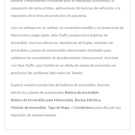
obtener componentes confiables para el reemplazo automotriz, la
reparación de motocicletas, aplicaciones de bocinas de vehículos y la
expansión de la línea de productos de posventa.
Con un enfoque en la calidad, un suministro estable y un know-how de
fabricación a largo plazo, Asia Traffic proporciona bobinas de
encendido, bocinas eléctricas, resistencias de bujías, módulos de
encendido y piezas de automóviles relacionadas diseñadas para
satisfacer las necesidades de abastecimiento internacional. Asóciese
con Asia Traffic para fortalecer su oferta de piezas de posventa con
productos de confianza fabricados en Taiwán.
Explore nuestros productos de bobinas de encendido, bocinas
eléctricas y piezas de automóviles
Bobina de encendido
,
Bobina de Encendido para Motocicleta
,
Bocina Eléctrica
,
Módulo de encendido
,
Tapa de Bujía
, o
Contáctenos
para discutir sus
requisitos de abastecimiento.