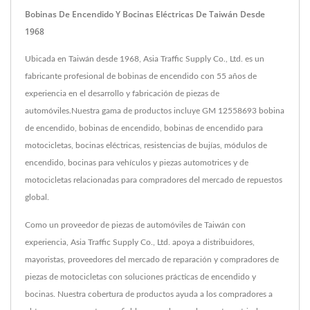
Bobinas De Encendido Y Bocinas Eléctricas De Taiwán Desde
1968
Ubicada en Taiwán desde 1968, Asia Traffic Supply Co., Ltd. es un
fabricante profesional de bobinas de encendido con 55 años de
experiencia en el desarrollo y fabricación de piezas de
automóviles.Nuestra gama de productos incluye GM 12558693 bobina
de encendido, bobinas de encendido, bobinas de encendido para
motocicletas, bocinas eléctricas, resistencias de bujías, módulos de
encendido, bocinas para vehículos y piezas automotrices y de
motocicletas relacionadas para compradores del mercado de repuestos
global.
Como un proveedor de piezas de automóviles de Taiwán con
experiencia, Asia Traffic Supply Co., Ltd. apoya a distribuidores,
mayoristas, proveedores del mercado de reparación y compradores de
piezas de motocicletas con soluciones prácticas de encendido y
bocinas. Nuestra cobertura de productos ayuda a los compradores a