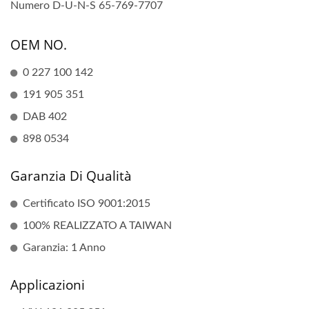
Numero D-U-N-S 65-769-7707
OEM NO.
0 227 100 142
191 905 351
DAB 402
898 0534
Garanzia Di Qualità
Certificato ISO 9001:2015
100% REALIZZATO A TAIWAN
Garanzia: 1 Anno
Applicazioni