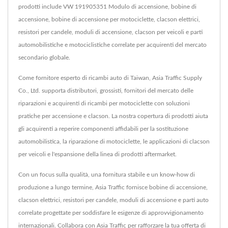
prodotti include VW 191905351 Modulo di accensione, bobine di
accensione, bobine di accensione per motociclette, clacson elettrici,
resistori per candele, moduli di accensione, clacson per veicoli e parti
automobilistiche e motociclistiche correlate per acquirenti del mercato
secondario globale.
Come fornitore esperto di ricambi auto di Taiwan, Asia Traffic Supply
Co., Ltd. supporta distributori, grossisti, fornitori del mercato delle
riparazioni e acquirenti di ricambi per motociclette con soluzioni
pratiche per accensione e clacson. La nostra copertura di prodotti aiuta
gli acquirenti a reperire componenti affidabili per la sostituzione
automobilistica, la riparazione di motociclette, le applicazioni di clacson
per veicoli e l'espansione della linea di prodotti aftermarket.
Con un focus sulla qualità, una fornitura stabile e un know-how di
produzione a lungo termine, Asia Traffic fornisce bobine di accensione,
clacson elettrici, resistori per candele, moduli di accensione e parti auto
correlate progettate per soddisfare le esigenze di approvvigionamento
internazionali. Collabora con Asia Traffic per rafforzare la tua offerta di