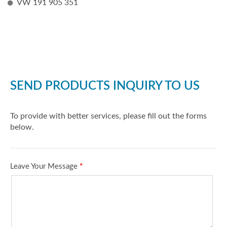
VW 191 905 351