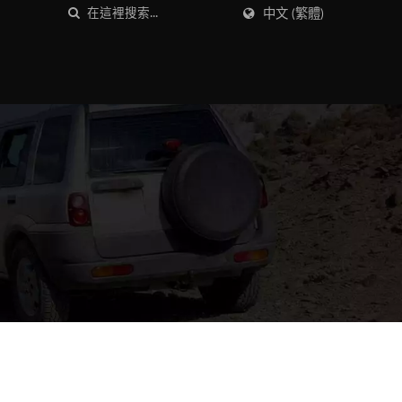
中文 (繁體)