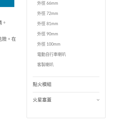
外徑 66mm
外徑 72mm
務。
外徑 81mm
外徑 90mm
危險。在
外徑 100mm
電動自行車喇叭
客製喇叭
點火模組
火星塞蓋