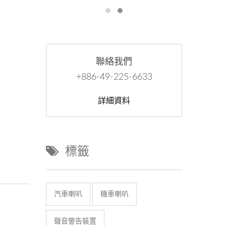
聯絡我們
+886-49-225-6633
詳細資料
標籤
汽車喇叭
機車喇叭
聲音警告裝置