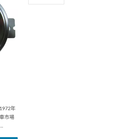
972年
車市場