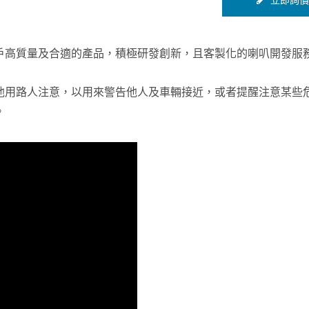
立即詢價
戶高質量及合適的產品，積極研發創新，且客製化的喇叭開發服
他用路人注意，以用來警告他人及車輛接近，或者提醒注意某些
。