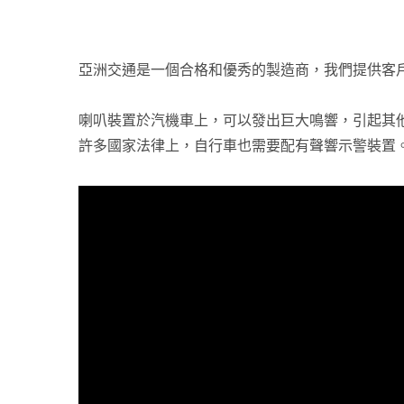
亞洲交通是一個合格和優秀的製造商，我們提供客
喇叭裝置於汽機車上，可以發出巨大鳴響，引起其
許多國家法律上，自行車也需要配有聲響示警裝置