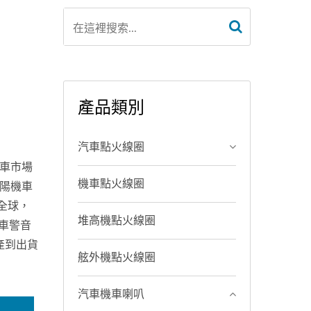
產品類別
汽車點火線圈
機車市場
機車點火線圈
光陽機車
全球，
堆高機點火線圈
機車警音
產到出貨
舷外機點火線圈
汽車機車喇叭