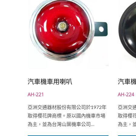
汽車機車用喇叭
汽車
AH-221
AH-224
亞洲交通器材股份有限公司於1972年
亞洲交通
取得櫻花牌商標。原以國內機車市場
取得櫻
為主，並為台灣山葉機車公司
為主，
（YAMAHA...
（YAMAH