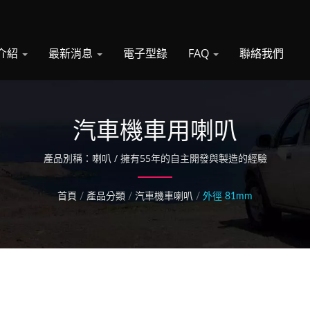
介紹
最新消息
電子型錄
FAQ
聯絡我們
汽車機車用喇叭
產品別稱：喇叭 / 擁有55年的自主開發與製造的經驗
首頁
/
產品分類
/
汽車機車喇叭
/
外徑 81mm