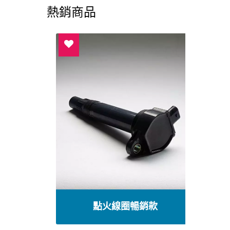
熱銷商品
點火線圈暢銷款