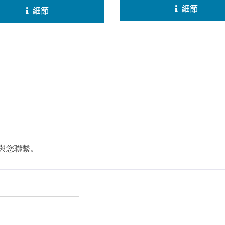
細節
細節