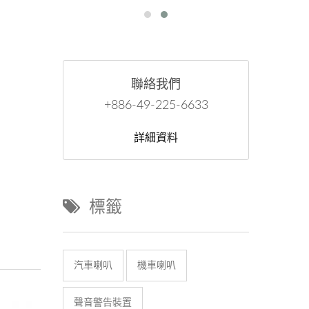
聯絡我們
+886-49-225-6633
詳細資料
標籤
汽車喇叭
機車喇叭
聲音警告裝置