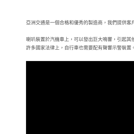
亞洲交通是一個合格和優秀的製造商，我們提供客
喇叭裝置於汽機車上，可以發出巨大鳴響，引起其
許多國家法律上，自行車也需要配有聲響示警裝置