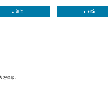
A...
（YAMAHA...
細節
細節