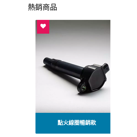
熱銷商品
點火線圈暢銷款