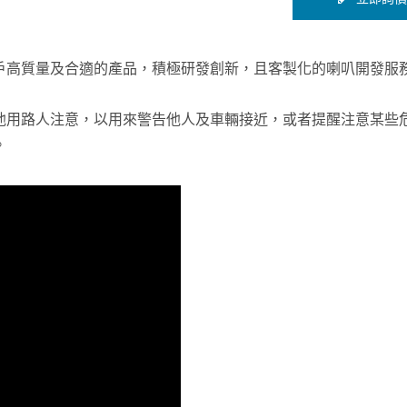
戶高質量及合適的產品，積極研發創新，且客製化的喇叭開發服
他用路人注意，以用來警告他人及車輛接近，或者提醒注意某些
。