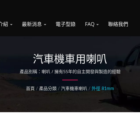
介紹
最新消息
電子型錄
FAQ
聯絡我們
汽車機車用喇叭
產品別稱：喇叭 / 擁有55年的自主開發與製造的經驗
首頁
/
產品分類
/
汽車機車喇叭
/
外徑 81mm