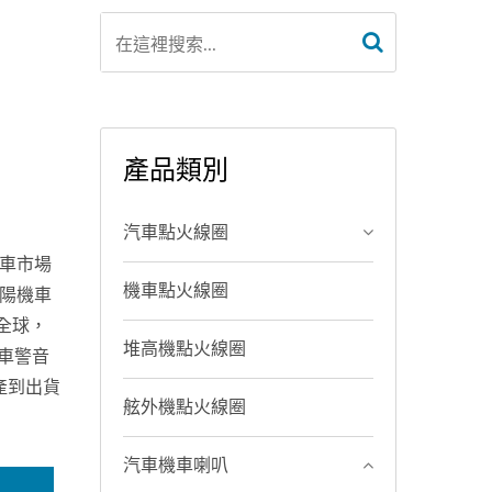
產品類別
汽車點火線圈
機車市場
機車點火線圈
光陽機車
全球，
堆高機點火線圈
機車警音
產到出貨
舷外機點火線圈
汽車機車喇叭