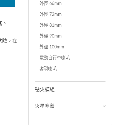
外徑 66mm
外徑 72mm
務。
外徑 81mm
外徑 90mm
危險。在
外徑 100mm
電動自行車喇叭
客製喇叭
點火模組
火星塞蓋