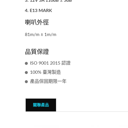
12V 5A 110dB ± 5dB
E13 MARK
喇叭外徑
81m/m ± 1m/m
品質保證
ISO 9001 2015 認證
100% 臺灣製造
產品保固期限一年
關聯產品