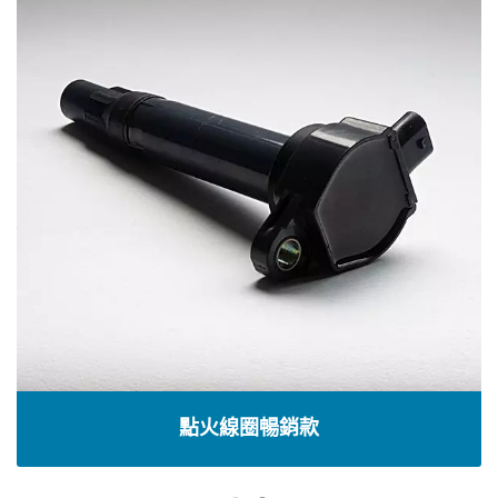
點火線圈暢銷款