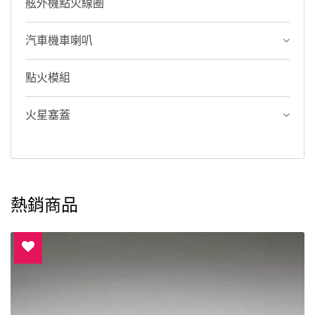
舷外機點火線圈
汽車機車喇叭
點火模組
火星塞蓋
熱銷商品