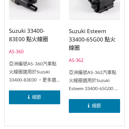
Suzuki 33400-
Suzuki Esteem
83E00 點火線圈
33400-65G00 點火
線圈
AS-360
AS-362
亞洲編號AS-360汽車點
火線圈適用於Suzuki
亞洲編號AS-362汽車點
33400-83E00 ，更多適
火線圈適用於Suzuki
用車種及原廠編號，請參
Esteem 33400-65G00 ，
考下列資訊。亞洲交通器
更多適用車種及原廠編
細節
材股份有限公司為一家致
號，請參考下列資訊。亞
細節
力於生產汽機車電裝品零
洲交通器材股份有限公司
件的製造廠，創立於
為一家致力於生產汽機車
1968年，秉持客戶至上
電裝品零件的製造廠，創