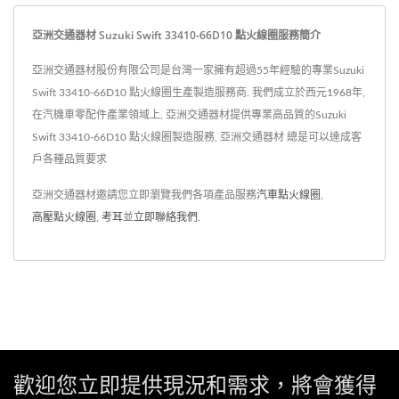
亞洲交通器材 Suzuki Swift 33410-66D10 點火線圈服務簡介
亞洲交通器材股份有限公司是台灣一家擁有超過55年經驗的專業Suzuki
Swift 33410-66D10 點火線圈生產製造服務商. 我們成立於西元1968年,
在汽機車零配件產業領域上, 亞洲交通器材提供專業高品質的Suzuki
Swift 33410-66D10 點火線圈製造服務, 亞洲交通器材 總是可以達成客
戶各種品質要求
亞洲交通器材邀請您立即瀏覽我們各項產品服務
汽車點火線圈
,
高壓點火線圈
,
考耳
並
立即聯絡我們
.
歡迎您立即提供現況和需求，將會獲得