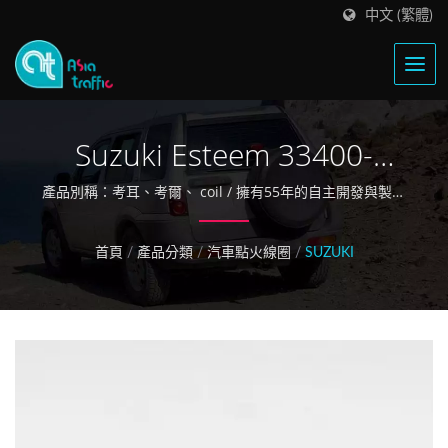
中文 (繁體)
Suzuki Esteem 33400-
65G00 點火線圈
產品別稱：考耳、考爾、 coil / 擁有55年的自主開發與製造
的經驗
首頁
/
產品分類
/
汽車點火線圈
/
SUZUKI