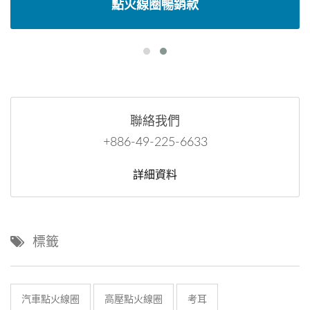
點火線圈暢銷款
聯絡我們
+886-49-225-6633
詳細資料
標籤
汽車點火線圈
高壓點火線圈
考耳