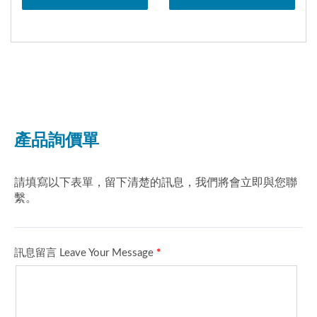
材股份有限公司為一家致
通器材股份有限公司為一
力於生產汽機車電裝品零
家致力於生產汽機車電裝
件的製造廠，創立於
品零件的製造廠，創立於
1968年，秉持客戶至上
1968年，秉持客戶至上
的原則，提供高穩定性的
的原則，提供高穩定性的
產品及專業服務，一路走
產品及專業服務，一路走
來已有50年的歷史。我們
來已有50年的歷史。我們
為客戶提供高質量及合適
為客戶提供高質量及合適
的產品。除了汽車點火線
的產品。除了汽車點火線
圈，亞洲交通也是專業的
圈，亞洲交通也是專業的
筆型線圈、模組、機車高
筆型線圈、模組、機車高
壓線圈、喇叭製造商。我
壓線圈、喇叭製造商。我
們的線圈產品須通過
們的線圈產品須通過
1000小時之高溫耐久作
1000小時之高溫耐久作
動試驗、100回冷熱衝擊
動試驗、100回冷熱衝擊
試驗。使產品更容易安
試驗。使產品更容易安