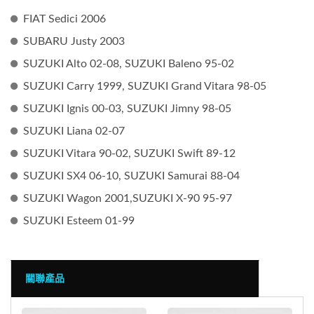
FIAT Sedici 2006
SUBARU Justy 2003
SUZUKI Alto 02-08, SUZUKI Baleno 95-02
SUZUKI Carry 1999, SUZUKI Grand Vitara 98-05
SUZUKI Ignis 00-03, SUZUKI Jimny 98-05
SUZUKI Liana 02-07
SUZUKI Vitara 90-02, SUZUKI Swift 89-12
SUZUKI SX4 06-10, SUZUKI Samurai 88-04
SUZUKI Wagon 2001,SUZUKI X-90 95-97
SUZUKI Esteem 01-99
關聯產品