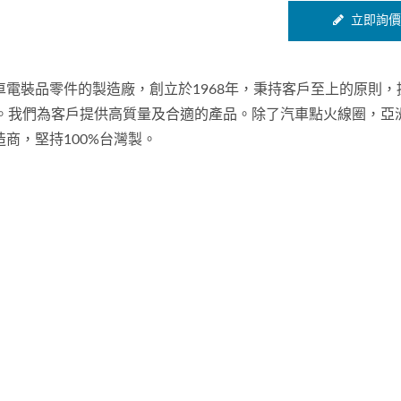
立即詢價
電裝品零件的製造廠，創立於1968年，秉持客戶至上的原則，
史。我們為客戶提供高質量及合適的產品。除了汽車點火線圈，亞
商，堅持100%台灣製。