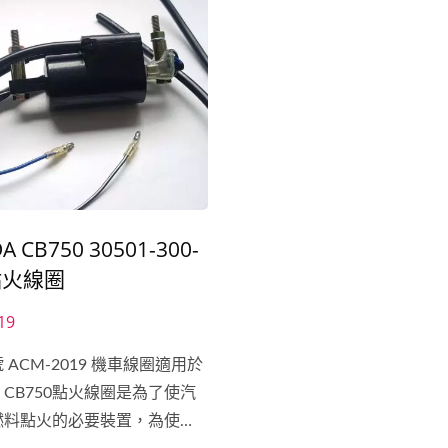
 CB750 30501-300-
 點火線圈
19
 ACM-2019 機車線圈適用於
A CB750點火線圈是為了使汽
燃料點火的必要裝置，為使點