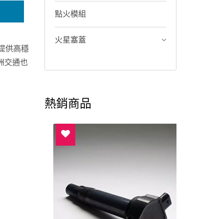
點火模組
火星塞蓋
提供高穩
洲交通也
熱銷商品