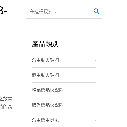
3-
產品類別
汽車點火線圈
機車點火線圈
堆高機點火線圈
之放電
舷外機點火線圈
特的高
汽車機車喇叭