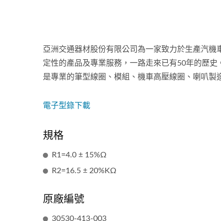
亞洲交通器材股份有限公司為一家致力於生產汽機車
定性的產品及專業服務，一路走來已有50年的歷
是專業的筆型線圈、模組、機車高壓線圈、喇叭製造
電子型錄下載
規格
R1=4.0 ± 15%Ω
R2=16.5 ± 20%KΩ
原廠編號
30530-413-003