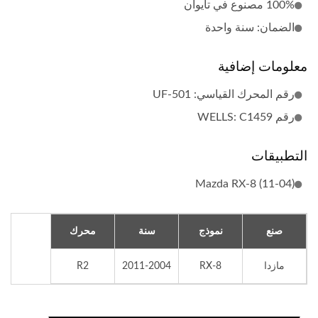
100% مصنوع في تايوان
الضمان: سنة واحدة
معلومات إضافية
رقم المحرك القياسي: UF-501
رقم WELLS: C1459
التطبيقات
Mazda RX-8 (11-04)
صنع
نموذج
سنة
محرك
مازدا
RX-8
2011-2004
R2