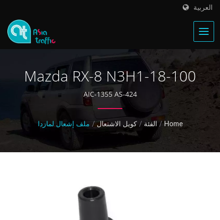
العربية
Mazda RX-8 N3H1-18-100
ملف الإشعال
AIC-1355 AS-424
Home
/
الفئة
/
كويل الاشتعال
/
ملف إشعال لمازدا