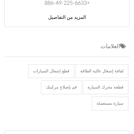
+886-49-225-6633
المزيد من التفاصيل
العلامات
لفافة إشعال عالية الطاقة
قطع إشعال السيارات
قطعة محرك السيارة
قم بإصلاح مركبتك
سيارة مستعملة