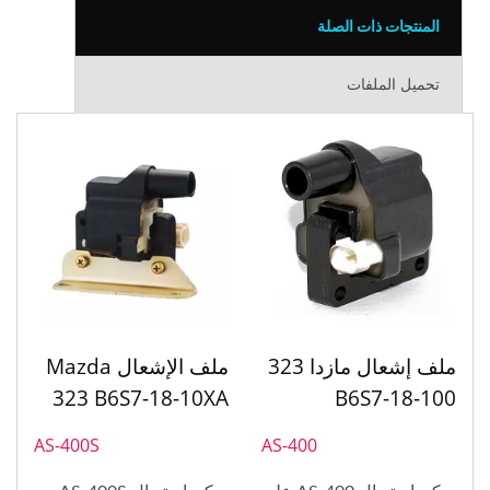
المنتجات ذات الصلة
تحميل الملفات
ملف إشعال مازدا 323
ملف الإشعال Mazda
323 B6S7-18-10XA
B6S7-18-100
AS-400S
AS-400