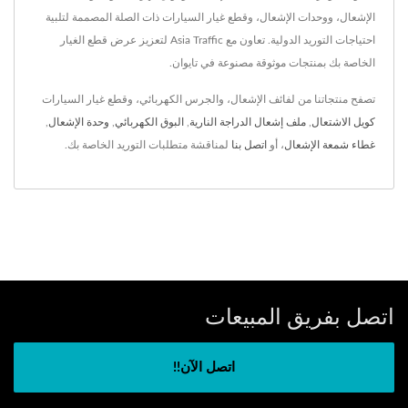
الإشعال، ووحدات الإشعال، وقطع غيار السيارات ذات الصلة المصممة لتلبية
احتياجات التوريد الدولية. تعاون مع Asia Traffic لتعزيز عرض قطع الغيار
الخاصة بك بمنتجات موثوقة مصنوعة في تايوان.
تصفح منتجاتنا من لفائف الإشعال، والجرس الكهربائي، وقطع غيار السيارات
كويل الاشتعال
,
ملف إشعال الدراجة النارية
,
البوق الكهربائي
,
وحدة الإشعال
,
غطاء شمعة الإشعال
، أو
اتصل بنا
لمناقشة متطلبات التوريد الخاصة بك.
اتصل بفريق المبيعات
اتصل الآن!!