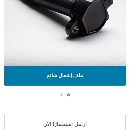
ملف إشعال شائع
أرسل استفسارًا الآن