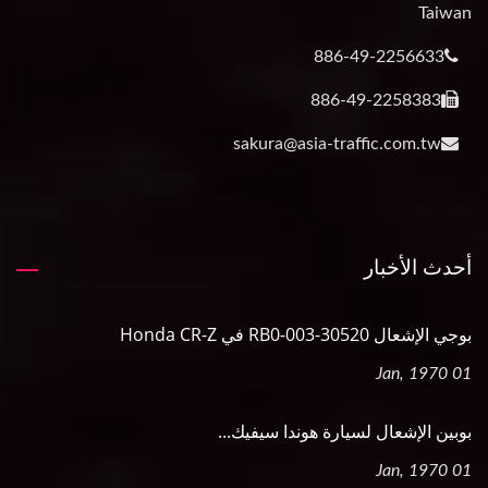
Taiwan
886-49-2256633
886-49-2258383
sakura@asia-traffic.com.tw
أحدث الأخبار
بوجي الإشعال 30520-RB0-003 في Honda CR-Z
01 Jan, 1970
بوبين الإشعال لسيارة هوندا سيفيك...
01 Jan, 1970