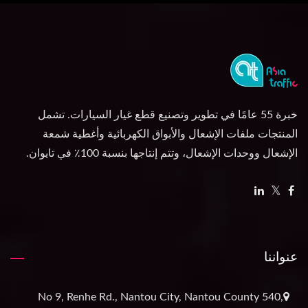
خبرة 55 عامًا في تطوير وتصنيع قطع غيار السيارات. تشمل
المنتجات ملفات الإشعال والأبواق الكهربائية وأغطية شمعة
الإشعال ووحدات الإشعال، وتتم إنتاجها بنسبة 100٪ في تايوان.
عنواننا
No 9, Renhe Rd., Nantou City, Nantou County 540,