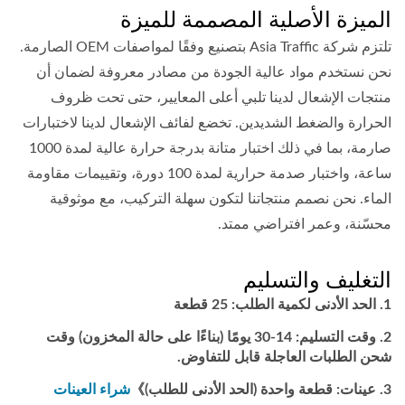
الميزة الأصلية المصممة للميزة
تلتزم شركة Asia Traffic بتصنيع وفقًا لمواصفات OEM الصارمة.
نحن نستخدم مواد عالية الجودة من مصادر معروفة لضمان أن
منتجات الإشعال لدينا تلبي أعلى المعايير، حتى تحت ظروف
الحرارة والضغط الشديدين. تخضع لفائف الإشعال لدينا لاختبارات
صارمة، بما في ذلك اختبار متانة بدرجة حرارة عالية لمدة 1000
ساعة، واختبار صدمة حرارية لمدة 100 دورة، وتقييمات مقاومة
الماء. نحن نصمم منتجاتنا لتكون سهلة التركيب، مع موثوقية
محسّنة، وعمر افتراضي ممتد.
التغليف والتسليم
الحد الأدنى لكمية الطلب: 25 قطعة
وقت التسليم: 14-30 يومًا (بناءًا على حالة المخزون) وقت
شحن الطلبات العاجلة قابل للتفاوض.
عينات: قطعة واحدة (الحد الأدنى للطلب)》
شراء العينات