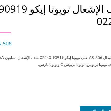
02
S-506