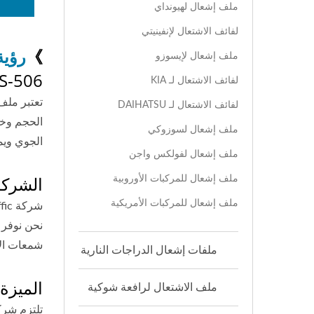
ملف إشعال لهيونداي
لفائف الاشتعال لإنفينيتي
》
رؤية
ملف إشعال لإيسوزو
AS-506 هو ملف إشعال P
لفائف الاشتعال لـ KIA
لفائف الاشتعال لـ DAIHATSU
الحجم وخف
ملف إشعال لسوزوكي
الجوي ويم
ملف إشعال لفولكس واجن
الشركة الم
ملف إشعال للمركبات الأوروبية
ملف إشعال للمركبات الأمريكية
نحن نوفر ق
شمعات الإشعال للع
ملفات إشعال الدراجات النارية
الميزة
ملف الاشتعال لرافعة شوكية