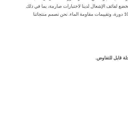
خضع لفائف الإشعال لدينا لاختبارات صارمة، بما في ذلك
اختبار متانة بدرجة حرارة عالية لمدة 1000 ساعة، واختبار صدمة حرارية لمدة 100 دورة، وتقييمات مقاومة الماء. نحن نصمم منتجاتنا