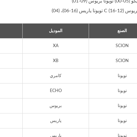
ا بريوس (09-01)
يوتا ياريس (16-06)، (04)
الصنع
الموديل
XA
SCION
XB
SCION
تويوتا
كامري
تويوتا
ECHO
تويوتا
بريوس
تويوتا
ياريس
تويوتا
ياريس