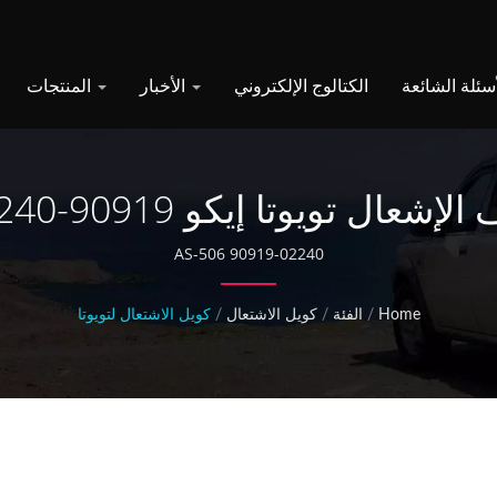
الكتالوج الإلكتروني
الأخبار
المنتجات
لإشعال تويوتا إيكو 90919-02240
90919-02240 AS-506
Home
/
الفئة
/
كويل الاشتعال
/
كويل الاشتعال لتويوتا