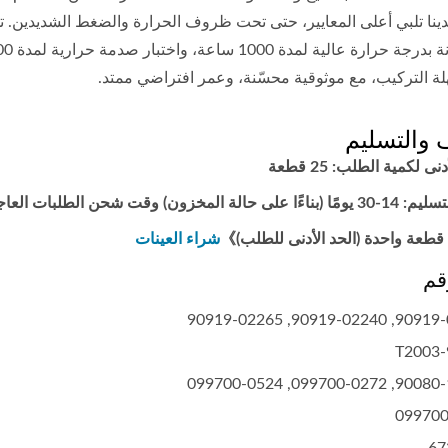
دينا تلبي أعلى المعايير، حتى تحت ظروف الحرارة والضغط الشديدين. ت
ة التركيب، مع موثوقية محسّنة، وعمر افتراضي ممتد.
ف والتسليم
نى لكمية الطلب: 25 قطعة
المخزون) وقت شحن الطلبات العاجلة قابل للتفاوض.
قطعة واحدة (الحد الأدنى للطلب)》
شراء العينات
90919-02229, 90919-0
90080-19021, 099700-
099700