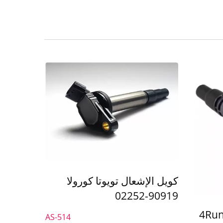
كويل الإشعال تويوتا كورولا
90919-02252
 تويوتا 4Runner
AS-514