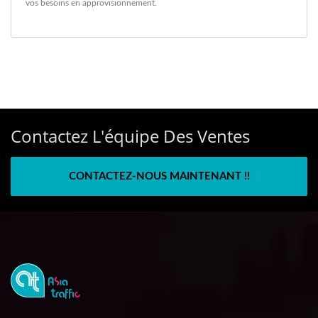
vos besoins en approvisionnement.
Contactez L'équipe Des Ventes
CONTACTEZ-NOUS MAINTENANT !!