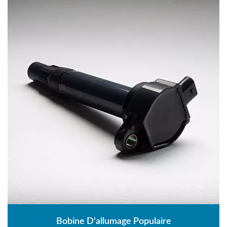
Bobine D'allumage Populaire