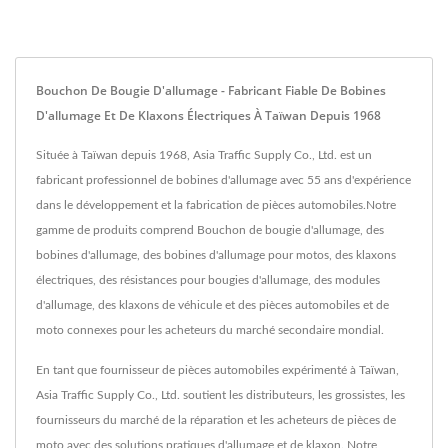
Bouchon De Bougie D'allumage - Fabricant Fiable De Bobines
D'allumage Et De Klaxons Électriques À Taïwan Depuis 1968
Située à Taïwan depuis 1968, Asia Traffic Supply Co., Ltd. est un
fabricant professionnel de bobines d'allumage avec 55 ans d'expérience
dans le développement et la fabrication de pièces automobiles.Notre
gamme de produits comprend Bouchon de bougie d'allumage, des
bobines d'allumage, des bobines d'allumage pour motos, des klaxons
électriques, des résistances pour bougies d'allumage, des modules
d'allumage, des klaxons de véhicule et des pièces automobiles et de
moto connexes pour les acheteurs du marché secondaire mondial.
En tant que fournisseur de pièces automobiles expérimenté à Taïwan,
Asia Traffic Supply Co., Ltd. soutient les distributeurs, les grossistes, les
fournisseurs du marché de la réparation et les acheteurs de pièces de
moto avec des solutions pratiques d'allumage et de klaxon. Notre