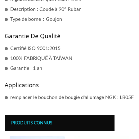
Description : Coude à 90° Ruban
Type de borne：Goujon
Garantie De Qualité
Certifié ISO 9001:2015
100% FABRIQUÉ À TAÏWAN
Garantie : 1 an
Applications
remplacer le bouchon de bougie d'allumage NGK : LB05F
PRODUITS CONNUS