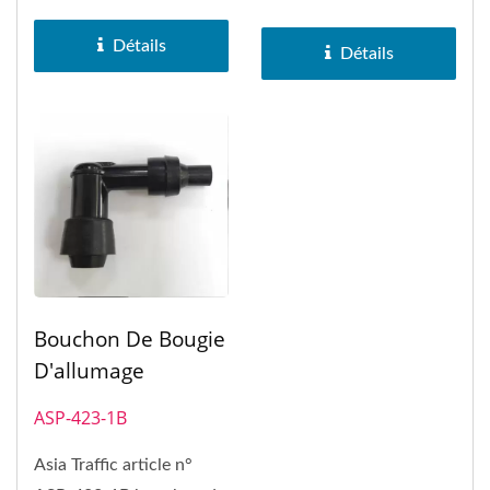
remplacer le bouchon...
remplacer le bouchon...
Détails
Détails
Bouchon De Bougie
D'allumage
ASP-423-1B
Asia Traffic article n°