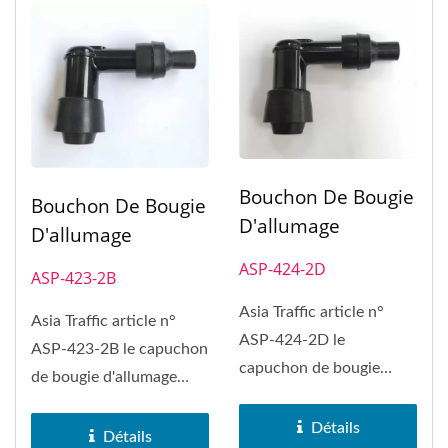
Bouchon De Bougie
Bouchon De Bougie
D'allumage
D'allumage
ASP-424-2D
ASP-423-2B
Asia Traffic article n°
Asia Traffic article n°
ASP-424-2D le
ASP-423-2B le capuchon
capuchon de bougie
de bougie d'allumage
d'allumage peut
peut remplacer le
remplacer le capuchon...
Détails
capuchon...
Détails