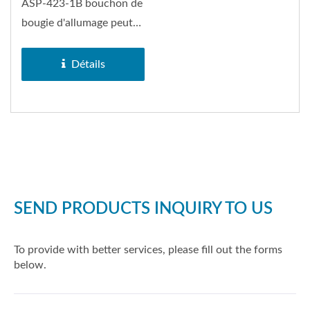
ASP-423-1B bouchon de
bougie d'allumage peut
remplacer le bouchon...
Détails