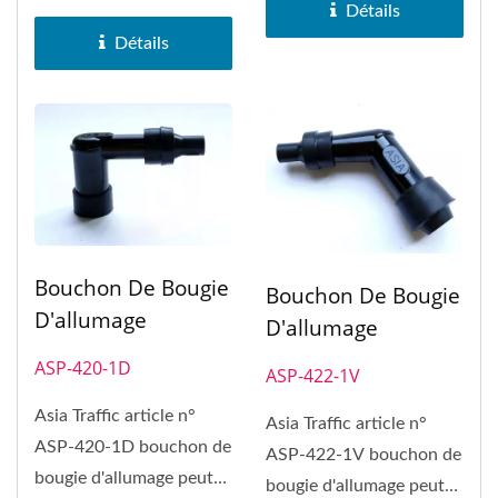
capuchon...
peut remplacer le
Détails
capuchon...
Détails
Bouchon De Bougie
Bouchon De Bougie
D'allumage
D'allumage
ASP-420-1D
ASP-422-1V
Asia Traffic article n°
Asia Traffic article n°
ASP-420-1D bouchon de
ASP-422-1V bouchon de
bougie d'allumage peut
bougie d'allumage peut