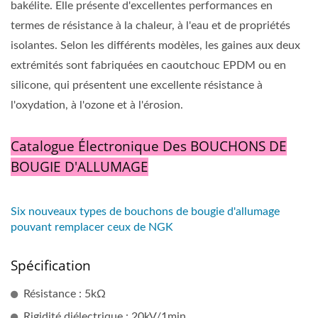
bakélite. Elle présente d'excellentes performances en
termes de résistance à la chaleur, à l'eau et de propriétés
isolantes. Selon les différents modèles, les gaines aux deux
extrémités sont fabriquées en caoutchouc EPDM ou en
silicone, qui présentent une excellente résistance à
l'oxydation, à l'ozone et à l'érosion.
Catalogue Électronique Des BOUCHONS DE
BOUGIE D'ALLUMAGE
Six nouveaux types de bouchons de bougie d'allumage
pouvant remplacer ceux de NGK
Spécification
Résistance : 5kΩ
Rigidité diélectrique : 20kV/1min