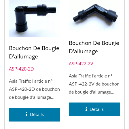
Bouchon De Bougie
Bouchon De Bougie
D'allumage
D'allumage
ASP-422-2V
ASP-420-2D
Asia Traffic l'article n°
Asia Traffic l'article n°
ASP-422-2V de bouchon
ASP-420-2D de bouchon
de bougie d'allumage
de bougie d'allumage
peut remplacer le
peut remplacer le
bouchon...
Détails
bouchon...
Détails