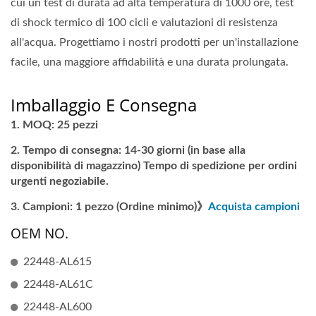
cui un test di durata ad alta temperatura di 1000 ore, test
di shock termico di 100 cicli e valutazioni di resistenza
all'acqua. Progettiamo i nostri prodotti per un'installazione
facile, una maggiore affidabilità e una durata prolungata.
Imballaggio E Consegna
MOQ: 25 pezzi
Tempo di consegna: 14-30 giorni (in base alla
disponibilità di magazzino) Tempo di spedizione per ordini
urgenti negoziabile.
Campioni: 1 pezzo (Ordine minimo)》
Acquista campioni
OEM NO.
22448-AL615
22448-AL61C
22448-AL600