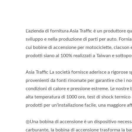
L'azienda di fornitura Asia Traffic è un produttore q
sviluppo e nella produzione di parti per auto. Fornia
cui bobine di accensione per motociclette, clacson e
prodotti siano al 100% realizzati a Taiwan e sottop
Asia Traffic La società fornisce aderisce a rigorose 
provenienti da fonti rinomate per garantire che i nos
condizioni di calore e pressione estreme. Le nostre 
alta temperatura di 1000 ore, test di shock termico d
prodotti per un'installazione facile, una maggiore af
◎Una bobina di accensione è un dispositivo necessa
carburante, la bobina di accensione trasforma la bassa