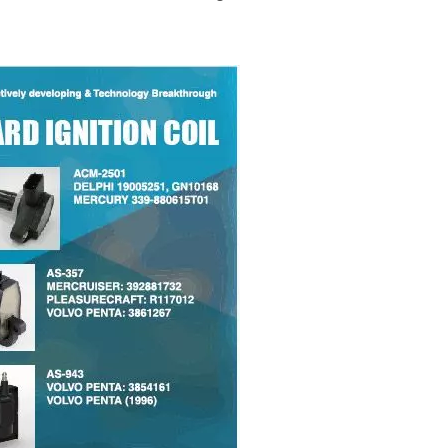
obina Di Accensione
Bobina Di Accensio
Popolare
Popolare