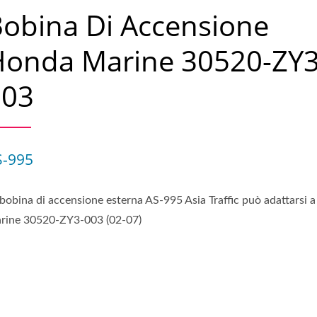
obina Di Accensione
Honda Marine 30520-ZY3
003
S-995
 bobina di accensione esterna AS-995 Asia Traffic può adattarsi 
rine 30520-ZY3-003 (02-07)