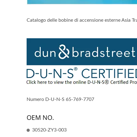
Catalogo delle bobine di accensione esterne Asia Tra
Numero D-U-N-S 65-769-7707
OEM NO.
30520-ZY3-003