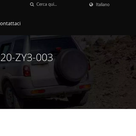
Italiano
ontattaci
520-ZY3-003