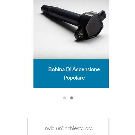
ne
Bobina Di Accensione
Popolare
Invia un'inchiesta ora