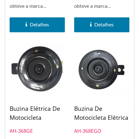
obteve a marca
obteve a marca
registrada da marca
registrada da marca
SAKURA em 1972....
SAKURA em 1972....
Detalhes
Detalhes
Buzina Elétrica De
Buzina De
Motocicleta
Motocicleta Elétrica
AH-368GE
AH-368EGO