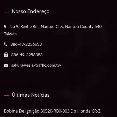
Nosso Endereço
No 9, Renhe Rd., Nantou City, Nantou County 540,
Taiwan
886-49-2256633
886-49-2258383
sakura@asia-traffic.com.tw
Últimas Notícias
Bobina De Ignição 30520-RB0-003 Do Honda CR-Z