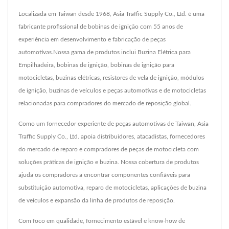
Localizada em Taiwan desde 1968, Asia Traffic Supply Co., Ltd. é uma
fabricante profissional de bobinas de ignição com 55 anos de
experiência em desenvolvimento e fabricação de peças
automotivas.Nossa gama de produtos inclui Buzina Elétrica para
Empilhadeira, bobinas de ignição, bobinas de ignição para
motocicletas, buzinas elétricas, resistores de vela de ignição, módulos
de ignição, buzinas de veículos e peças automotivas e de motocicletas
relacionadas para compradores do mercado de reposição global.
Como um fornecedor experiente de peças automotivas de Taiwan, Asia
Traffic Supply Co., Ltd. apoia distribuidores, atacadistas, fornecedores
do mercado de reparo e compradores de peças de motocicleta com
soluções práticas de ignição e buzina. Nossa cobertura de produtos
ajuda os compradores a encontrar componentes confiáveis para
substituição automotiva, reparo de motocicletas, aplicações de buzina
de veículos e expansão da linha de produtos de reposição.
Com foco em qualidade, fornecimento estável e know-how de