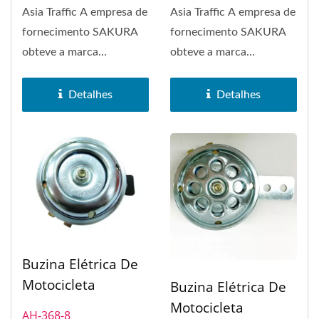
Asia Traffic A empresa de
Asia Traffic A empresa de
fornecimento SAKURA
fornecimento SAKURA
obteve a marca
obteve a marca
registrada da marca
registrada da marca
SAKURA em 1972....
SAKURA em 1972....
Detalhes
Detalhes
Buzina Elétrica De
Motocicleta
Buzina Elétrica De
Motocicleta
AH-368-8