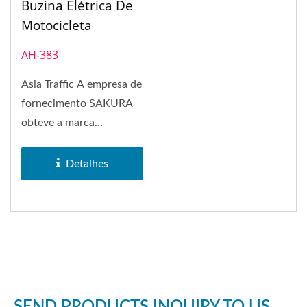
Buzina Elétrica De
Motocicleta
AH-383
Asia Traffic A empresa de
fornecimento SAKURA
obteve a marca
registrada da marca
SAKURA em 1972....
Detalhes