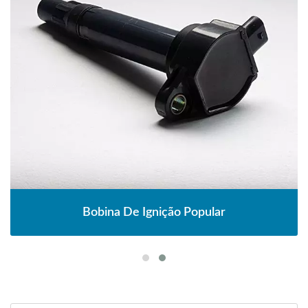
Bobina De Ignição Popular