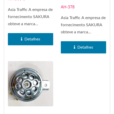
AH-378
Asia Traffic A empresa de
fornecimento SAKURA
Asia Traffic A empresa de
obteve a marca
fornecimento SAKURA
registrada da marca
obteve a marca
SAKURA em 1972....
Detalhes
registrada da marca
SAKURA em 1972....
Detalhes