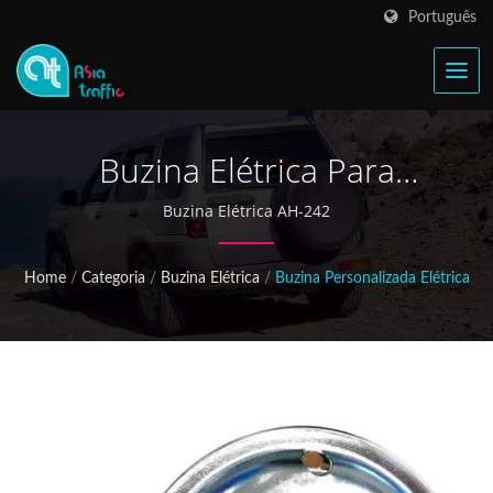
Português
Buzina Elétrica Para
Empilhadeira
Buzina Elétrica AH-242
Home
/
Categoria
/
Buzina Elétrica
/
Buzina Personalizada Elétrica