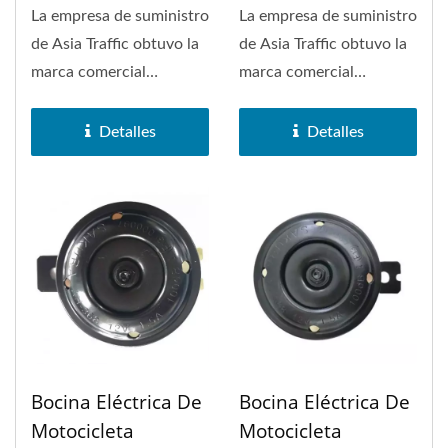
La empresa de suministro
La empresa de suministro
de Asia Traffic obtuvo la
de Asia Traffic obtuvo la
marca comercial
marca comercial
SAKURA en 1972. La
SAKURA en 1972. La
bocina...
bocina...
Detalles
Detalles
Bocina Eléctrica De
Bocina Eléctrica De
Motocicleta
Motocicleta