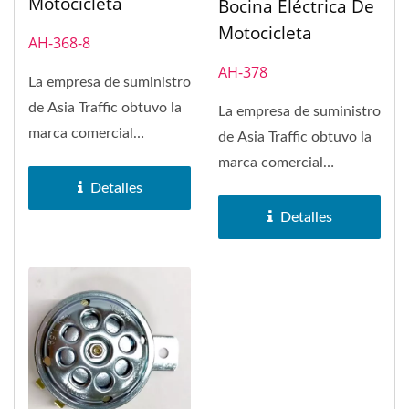
Motocicleta
Bocina Eléctrica De
Motocicleta
AH-368-8
AH-378
La empresa de suministro
de Asia Traffic obtuvo la
La empresa de suministro
marca comercial
de Asia Traffic obtuvo la
SAKURA en 1972. La
marca comercial
bocina...
Detalles
SAKURA en 1972. La
bocina...
Detalles