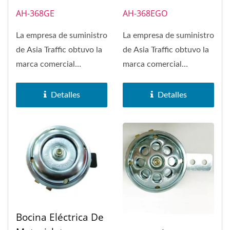
AH-368GE
AH-368EGO
La empresa de suministro
La empresa de suministro
de Asia Traffic obtuvo la
de Asia Traffic obtuvo la
marca comercial
marca comercial
SAKURA en 1972. La
SAKURA en 1972. La
bocina...
bocina...
Detalles
Detalles
Bocina Eléctrica De