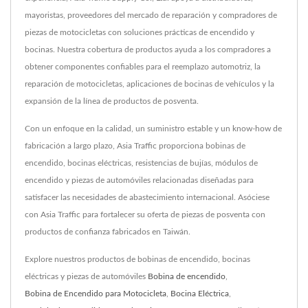
mayoristas, proveedores del mercado de reparación y compradores de
piezas de motocicletas con soluciones prácticas de encendido y
bocinas. Nuestra cobertura de productos ayuda a los compradores a
obtener componentes confiables para el reemplazo automotriz, la
reparación de motocicletas, aplicaciones de bocinas de vehículos y la
expansión de la línea de productos de posventa.
Con un enfoque en la calidad, un suministro estable y un know-how de
fabricación a largo plazo, Asia Traffic proporciona bobinas de
encendido, bocinas eléctricas, resistencias de bujías, módulos de
encendido y piezas de automóviles relacionadas diseñadas para
satisfacer las necesidades de abastecimiento internacional. Asóciese
con Asia Traffic para fortalecer su oferta de piezas de posventa con
productos de confianza fabricados en Taiwán.
Explore nuestros productos de bobinas de encendido, bocinas
eléctricas y piezas de automóviles
Bobina de encendido
,
Bobina de Encendido para Motocicleta
,
Bocina Eléctrica
,