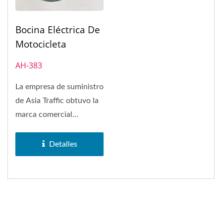
Bocina Eléctrica De
Motocicleta
AH-383
La empresa de suministro
de Asia Traffic obtuvo la
marca comercial
SAKURA en 1972. La
bocina...
Detalles