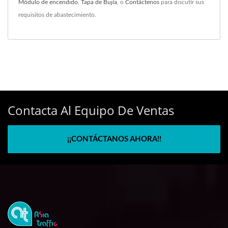
Módulo de encendido
,
Tapa de Bujía
, o
Contáctenos
para discutir sus
requisitos de abastecimiento.
Contacta Al Equipo De Ventas
¡¡CONTÁCTANOS AHORA!!