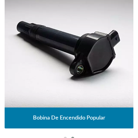
Bobina De Encendido Popular