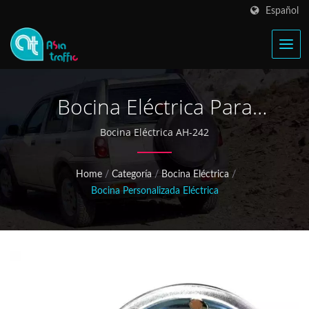
Español
Bocina Eléctrica Para
Montacargas
Bocina Eléctrica AH-242
Home
/
Categoría
/
Bocina Eléctrica
/
Bocina Personalizada Eléctrica