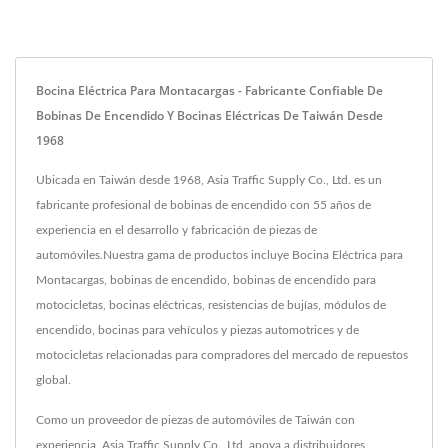
Bocina Eléctrica Para Montacargas - Fabricante Confiable De
Bobinas De Encendido Y Bocinas Eléctricas De Taiwán Desde
1968
Ubicada en Taiwán desde 1968, Asia Traffic Supply Co., Ltd. es un
fabricante profesional de bobinas de encendido con 55 años de
experiencia en el desarrollo y fabricación de piezas de
automóviles.Nuestra gama de productos incluye Bocina Eléctrica para
Montacargas, bobinas de encendido, bobinas de encendido para
motocicletas, bocinas eléctricas, resistencias de bujías, módulos de
encendido, bocinas para vehículos y piezas automotrices y de
motocicletas relacionadas para compradores del mercado de repuestos
global.
Como un proveedor de piezas de automóviles de Taiwán con
experiencia, Asia Traffic Supply Co., Ltd. apoya a distribuidores,