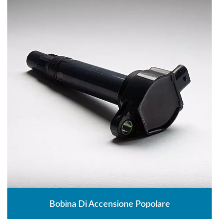
Bobina Di Accensione Popolare