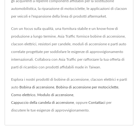
gli acquirenti a reperire componenti affidabili per la sostituzione
automobilistica, la riparazione di motociclette, le applicazioni di clacson
per veicoli e l'espansione della linea di prodotti aftermarket.
Con un focus sulla qualità, una fornitura stabile e un know-how di
produzione a lungo termine, Asia Traffic fornisce bobine di accensione,
clacson elettrici, resistori per candele, moduli di accensione e parti auto
correlate progettate per soddisfare le esigenze di approvvigionamento
internazionali. Collabora con Asia Traffic per rafforzare la tua offerta di
parti di ricambio con prodotti affidabili made in Taiwan.
Esplora i nostri prodotti di bobine di accensione, clacson elettrici e parti
auto
Bobina di accensione
,
Bobina di accensione per motociclette
,
Corno elettrico
,
Modulo di accensione
,
Cappuccio della candela di accensione
, oppure
Contattaci
per
discutere le tue esigenze di approvvigionamento.