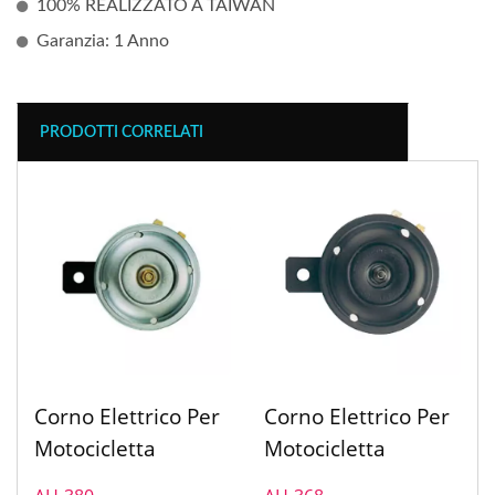
100% REALIZZATO A TAIWAN
Garanzia: 1 Anno
PRODOTTI CORRELATI
Corno Elettrico Per
Corno Elettrico Per
Motocicletta
Motocicletta