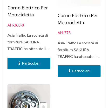
Corno Elettrico Per
Motocicletta
Corno Elettrico Per
Motocicletta
AH-368-8
AH-378
Asia Traffic La società di
fornitura SAKURA
Asia Traffic La società di
TRAFFIC ha ottenuto il
fornitura SAKURA
marchio di fabbrica
TRAFFIC ha ottenuto il
SAKURA...
Particolari
marchio di fabbrica
SAKURA...
Particolari