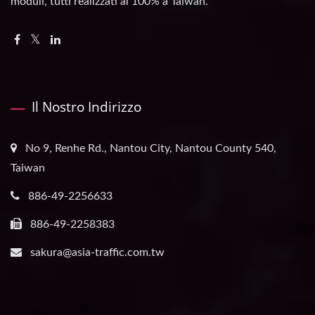
moduli, tutti realizzati al 100% a Taiwan.
Il Nostro Indirizzo
No 9, Renhe Rd., Nantou City, Nantou County 540,
Taiwan
886-49-2256633
886-49-2258383
sakura@asia-traffic.com.tw