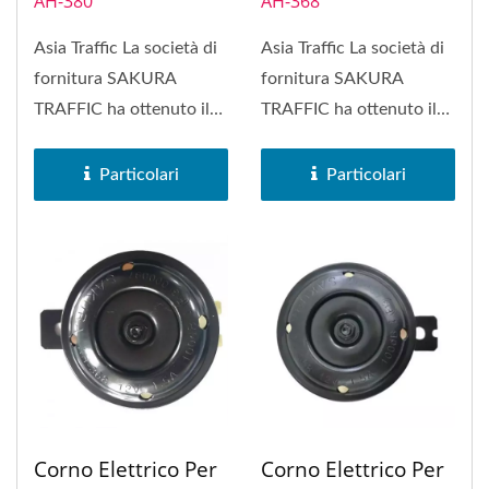
AH-380
AH-368
Asia Traffic La società di
Asia Traffic La società di
fornitura SAKURA
fornitura SAKURA
TRAFFIC ha ottenuto il
TRAFFIC ha ottenuto il
marchio di fabbrica
marchio di fabbrica
SAKURA...
SAKURA...
Particolari
Particolari
Corno Elettrico Per
Corno Elettrico Per