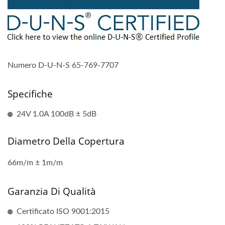
Numero D-U-N-S 65-769-7707
Specifiche
24V 1.0A 100dB ± 5dB
Diametro Della Copertura
66m/m ± 1m/m
Garanzia Di Qualità
Certificato ISO 9001:2015