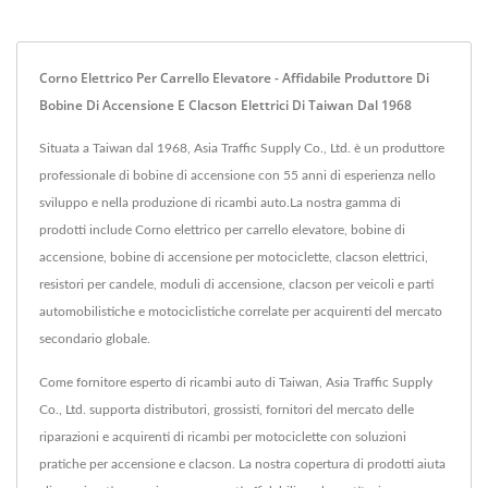
Corno Elettrico Per Carrello Elevatore - Affidabile Produttore Di
Bobine Di Accensione E Clacson Elettrici Di Taiwan Dal 1968
Situata a Taiwan dal 1968, Asia Traffic Supply Co., Ltd. è un produttore
professionale di bobine di accensione con 55 anni di esperienza nello
sviluppo e nella produzione di ricambi auto.La nostra gamma di
prodotti include Corno elettrico per carrello elevatore, bobine di
accensione, bobine di accensione per motociclette, clacson elettrici,
resistori per candele, moduli di accensione, clacson per veicoli e parti
automobilistiche e motociclistiche correlate per acquirenti del mercato
secondario globale.
Come fornitore esperto di ricambi auto di Taiwan, Asia Traffic Supply
Co., Ltd. supporta distributori, grossisti, fornitori del mercato delle
riparazioni e acquirenti di ricambi per motociclette con soluzioni
pratiche per accensione e clacson. La nostra copertura di prodotti aiuta