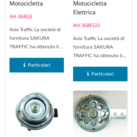
Motocicletta
Motocicletta
Elettrica
AH-368GE
AH-368EGO
Asia Traffic La società di
fornitura SAKURA
Asia Traffic La società di
TRAFFIC ha ottenuto il
fornitura SAKURA
marchio di fabbrica
TRAFFIC ha ottenuto il
SAKURA...
marchio di fabbrica
Particolari
SAKURA...
Particolari