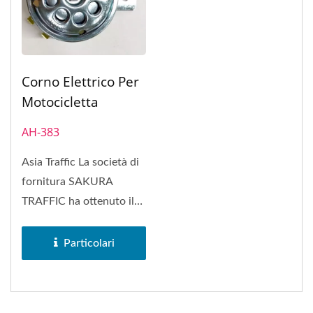
Corno Elettrico Per
Motocicletta
AH-383
Asia Traffic La società di
fornitura SAKURA
TRAFFIC ha ottenuto il
marchio di fabbrica
SAKURA...
Particolari