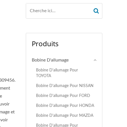
Produits
Bobine D'allumage
Bobine D'allumage Pour
TOYOTA
D309456.
Bobine D'allumage Pour NISSAN
lement
Bobine D'allumage Pour FORD
e
uvoir
Bobine D'allumage Pour HONDA
umage et
Bobine D'allumage Pour MAZDA
avoir
Bobine D'allumage Pour