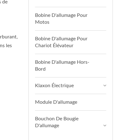
s de
Bobine D'allumage Pour
Motos
arburant,
Bobine D'allumage Pour
ns les
Chariot Élévateur
Bobine D'allumage Hors-
Bord
Klaxon Électrique
Module D'allumage
Bouchon De Bougie
D'allumage