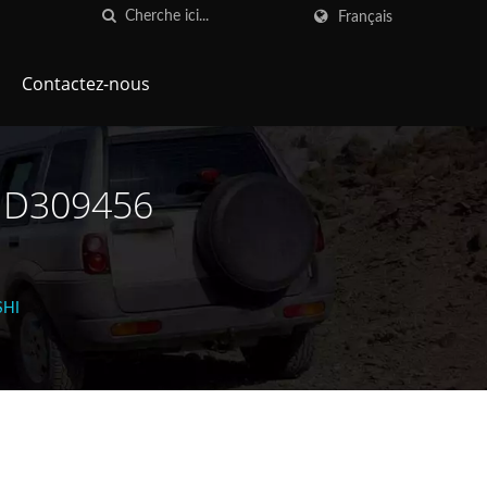
Français
Contactez-nous
 MD309456
SHI