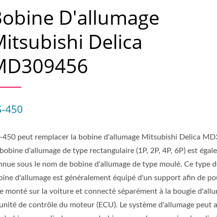
obine D'allumage
itsubishi Delica
MD309456
S-450
-450 peut remplacer la bobine d'allumage Mitsubishi Delica M
bobine d'allumage de type rectangulaire (1P, 2P, 4P, 6P) est éga
nnue sous le nom de bobine d'allumage de type moulé. Ce type d
bine d'allumage est généralement équipé d'un support afin de po
re monté sur la voiture et connecté séparément à la bougie d'all
l'unité de contrôle du moteur (ECU). Le système d'allumage peut 