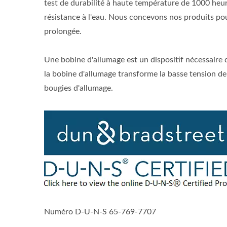
test de durabilité à haute température de 1000 heur
résistance à l'eau. Nous concevons nos produits pour
prolongée.
Une bobine d'allumage est un dispositif nécessaire 
la bobine d'allumage transforme la basse tension de l
bougies d'allumage.
Numéro D-U-N-S 65-769-7707