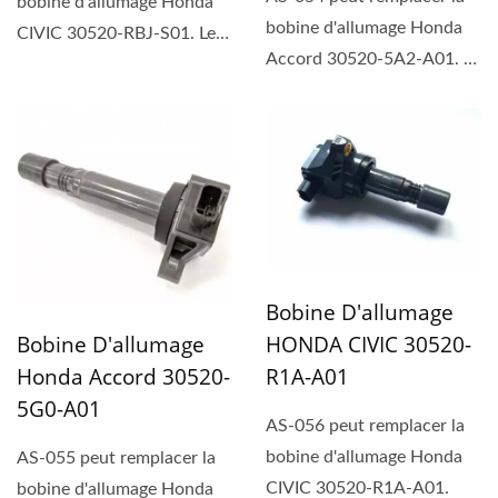
bobine d'allumage Honda
bobine d'allumage Honda
CIVIC 30520-RBJ-S01. Le
Accord 30520-5A2-A01. Le
bobine d'allumage...
bobine d'allumage...
Bobine D'allumage
HONDA CIVIC 30520-
Bobine D'allumage
R1A-A01
Honda Accord 30520-
5G0-A01
AS-056 peut remplacer la
bobine d'allumage Honda
AS-055 peut remplacer la
CIVIC 30520-R1A-A01.
bobine d'allumage Honda