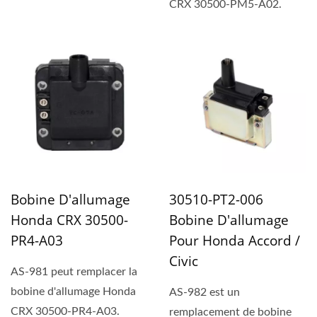
CRX 30500-PM5-A02.
Bobine D'allumage
30510-PT2-006
Honda CRX 30500-
Bobine D'allumage
PR4-A03
Pour Honda Accord /
Civic
AS-981 peut remplacer la
bobine d'allumage Honda
AS-982 est un
CRX 30500-PR4-A03.
remplacement de bobine