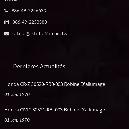
886-49-2256633
886-49-2258383
sakura@asia-traffic.com.tw
Dernières Actualités
Honda CR-Z 30520-RB0-003 Bobine D'allumage
01 Jan, 1970
Honda CIVIC 30521-RBJ-003 Bobine D'allumage
01 Jan, 1970