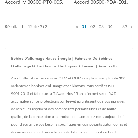
Accord IV 30500-PT0-005.
Accord 30500-PDA-E01.
…
Résultat 1 - 12 de 392
«
01
02
03
04
33
»
Bobine D'allumage Haute Énergie | Fabricant De Bobines
D'allumage Et De Klaxons Électriques À Taïwan | Asia Traffic
Asia Traffic offre des services OEM et ODM complets avec plus de 300
variantes de bobines d'allumage et de klaxons, tous certifiés ISO
9001:2015 et fabriqués à Taïwan. Nos 55 ans d'expertise en R&D
accumulée et nos protections par brevet garantissent que vos marques
de véhicules reçoivent des composants personnalisés et de haute
qualité, de la conception à la production. Contactez-nous aujourd'hui
pour discuter de vos besoins spécifiques en composants automobiles et
découvrir comment nos solutions de fabrication de bout en bout