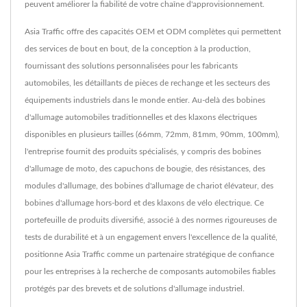
peuvent améliorer la fiabilité de votre chaîne d'approvisionnement.
Asia Traffic offre des capacités OEM et ODM complètes qui permettent
des services de bout en bout, de la conception à la production,
fournissant des solutions personnalisées pour les fabricants
automobiles, les détaillants de pièces de rechange et les secteurs des
équipements industriels dans le monde entier. Au-delà des bobines
d'allumage automobiles traditionnelles et des klaxons électriques
disponibles en plusieurs tailles (66mm, 72mm, 81mm, 90mm, 100mm),
l'entreprise fournit des produits spécialisés, y compris des bobines
d'allumage de moto, des capuchons de bougie, des résistances, des
modules d'allumage, des bobines d'allumage de chariot élévateur, des
bobines d'allumage hors-bord et des klaxons de vélo électrique. Ce
portefeuille de produits diversifié, associé à des normes rigoureuses de
tests de durabilité et à un engagement envers l'excellence de la qualité,
positionne Asia Traffic comme un partenaire stratégique de confiance
pour les entreprises à la recherche de composants automobiles fiables
protégés par des brevets et de solutions d'allumage industriel.