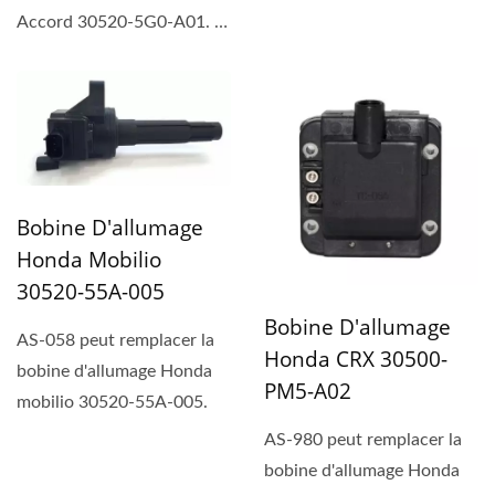
Accord 30520-5G0-A01. Le
bobine d'allumage...
Bobine D'allumage
Honda Mobilio
30520-55A-005
Bobine D'allumage
AS-058 peut remplacer la
Honda CRX 30500-
bobine d'allumage Honda
PM5-A02
mobilio 30520-55A-005.
AS-980 peut remplacer la
bobine d'allumage Honda