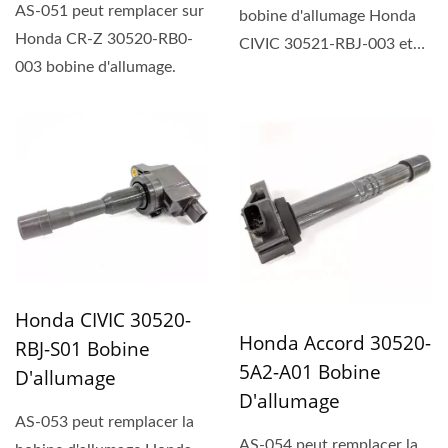
AS-051 peut remplacer sur
bobine d'allumage Honda
Honda CR-Z 30520-RB0-
CIVIC 30521-RBJ-003 et
003 bobine d'allumage.
Honda Insight, ACURA...
Honda CIVIC 30520-
Honda Accord 30520-
RBJ-S01 Bobine
5A2-A01 Bobine
D'allumage
D'allumage
AS-053 peut remplacer la
AS-054 peut remplacer la