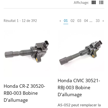
Affichage:
…
Résultat 1 - 12 de 392
«
01
02
03
04
33
»
Honda CIVIC 30521-
Honda CR-Z 30520-
RBJ-003 Bobine
RB0-003 Bobine
D'allumage
D'allumage
AS-052 peut remplacer la