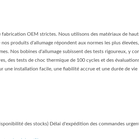
de fabrication OEM strictes. Nous utilisons des matériaux de haut
 nos produits d'allumage répondent aux normes les plus élevée
êmes. Nos bobines d'allumage subissent des tests rigoureux, y co
es, des tests de choc thermique de 100 cycles et des évaluation
 une installation facile, une fiabilité accrue et une durée de vie
 disponibilité des stocks) Délai d'expédition des commandes urgen