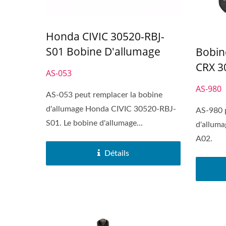
Honda CIVIC 30520-RBJ-
S01 Bobine D'allumage
Bobin
CRX 3
AS-053
AS-980
AS-053 peut remplacer la bobine
d'allumage Honda CIVIC 30520-RBJ-
AS-980 p
S01. Le bobine d'allumage...
d'allum
A02.
Détails