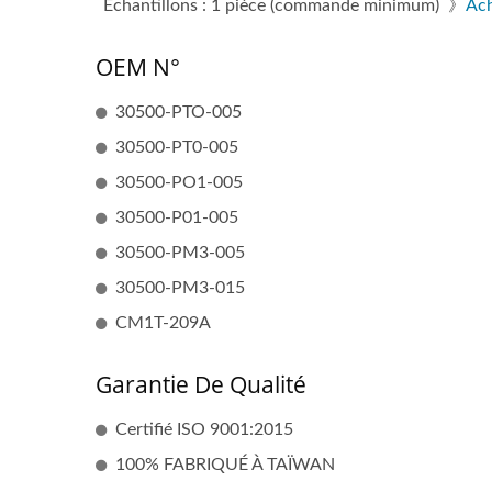
Échantillons : 1 pièce (commande minimum) 》
Ach
OEM N°
30500-PTO-005
30500-PT0-005
30500-PO1-005
30500-P01-005
30500-PM3-005
30500-PM3-015
CM1T-209A
Garantie De Qualité
Certifié ISO 9001:2015
100% FABRIQUÉ À TAÏWAN