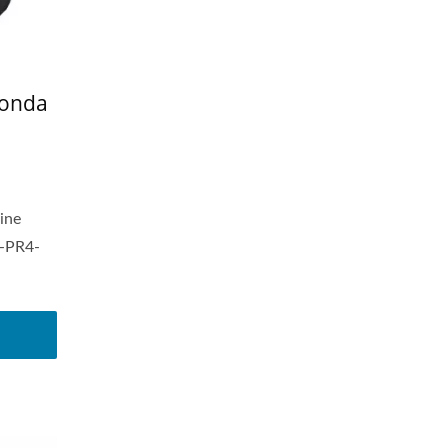
Honda
ine
-PR4-