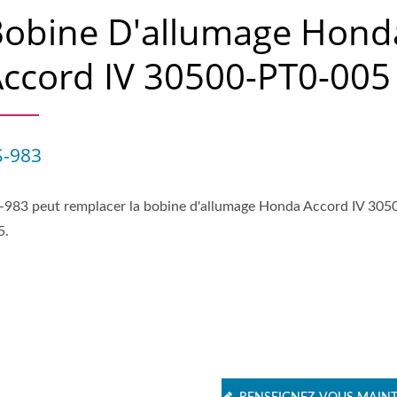
Bobine D'allumage Hond
ccord IV 30500-PT0-005
S-983
-983 peut remplacer la bobine d'allumage Honda Accord IV 305
5.