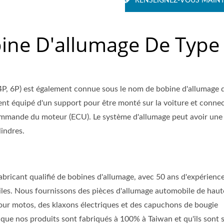
RENSEIGNEZ-VOUS MAIN
ine D'allumage De Type
 4P, 6P) est également connue sous le nom de bobine d'allumage 
nt équipé d'un support pour être monté sur la voiture et conne
commande du moteur (ECU). Le système d'allumage peut avoir une
indres.
abricant qualifié de bobines d'allumage, avec 50 ans d'expérience
les. Nous fournissons des pièces d'allumage automobile de haut
our motos, des klaxons électriques et des capuchons de bougie
 que nos produits sont fabriqués à 100% à Taiwan et qu'ils sont 