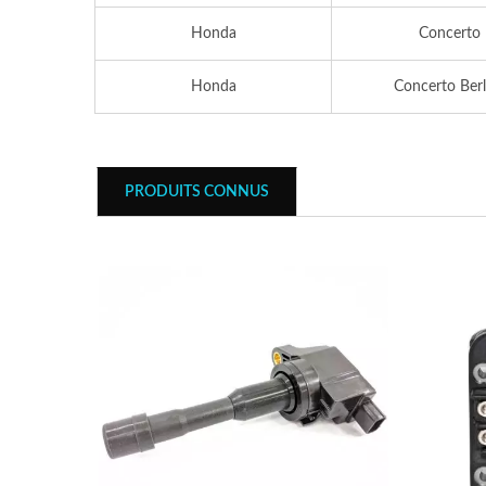
Honda
Concerto
Honda
Concerto Berl
PRODUITS CONNUS