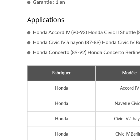
Garantie : 1 an
Bobine D'allumage Populaire
Bobi
Applications
Honda Accord IV (90-93) Honda Civic II Shuttle (
Honda Civic IV à hayon (87-89) Honda Civic IV Be
Honda Concerto (89-92) Honda Concerto Berline
Fabriquer
Modèle
Honda
Accord IV
Honda
Navette Civic
Honda
Civic IV à ha
Honda
Civic IV Berl