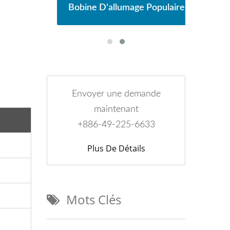
laire
Bobine D'allumage Populaire
Bobi
Envoyer une demande
maintenant
+886-49-225-6633
Plus De Détails
Mots Clés