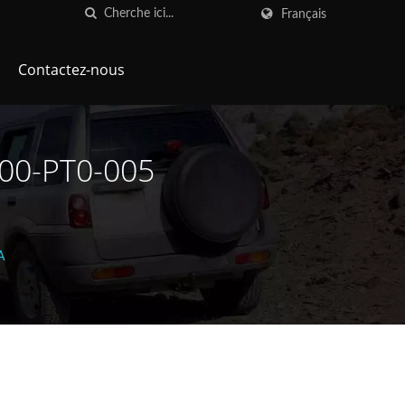
Français
Contactez-nous
500-PT0-005
A