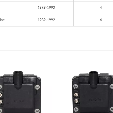
1989-1992
4
ine
1989-1992
4