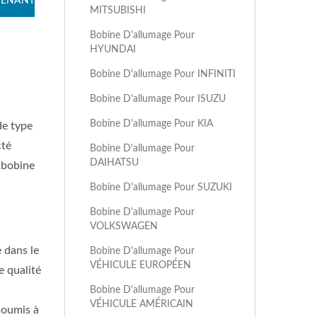
TENANT
MITSUBISHI
Bobine D'allumage Pour
HYUNDAI
Bobine D'allumage Pour INFINITI
Bobine D'allumage Pour ISUZU
Bobine D'allumage Pour KIA
de type
cté
Bobine D'allumage Pour
DAIHATSU
 bobine
Bobine D'allumage Pour SUZUKI
Bobine D'allumage Pour
VOLKSWAGEN
 dans le
Bobine D'allumage Pour
VÉHICULE EUROPÉEN
e qualité
Bobine D'allumage Pour
VÉHICULE AMÉRICAIN
soumis à