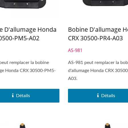
e D'allumage Honda
Bobine D'allumage 
0500-PM5-A02
CRX 30500-PR4-A03
AS-981
eut remplacer la bobine
AS-981 peut remplacer la bob
age Honda CRX 30500-PM5-
d'allumage Honda CRX 30500
A03.
Détails
Détails