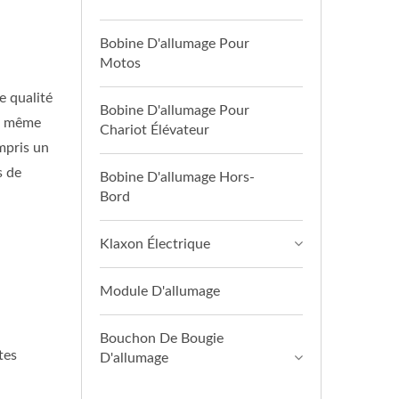
Bobine D'allumage Pour
Motos
e qualité
Bobine D'allumage Pour
s, même
Chariot Élévateur
mpris un
s de
Bobine D'allumage Hors-
Bord
Klaxon Électrique
Module D'allumage
Bouchon De Bougie
tes
D'allumage