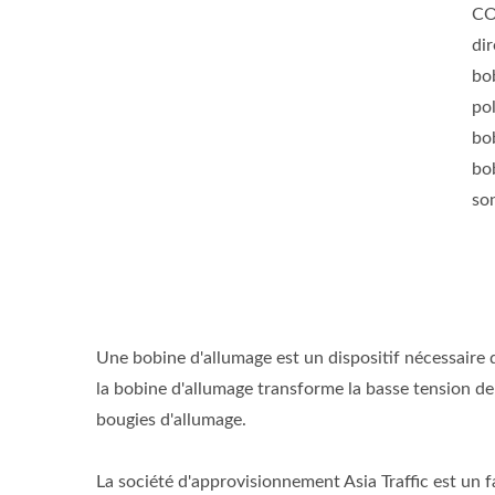
CO
di
bo
pol
bob
bo
son
Une bobine d'allumage est un dispositif nécessaire 
la bobine d'allumage transforme la basse tension de l
bougies d'allumage.
La société d'approvisionnement Asia Traffic est un f