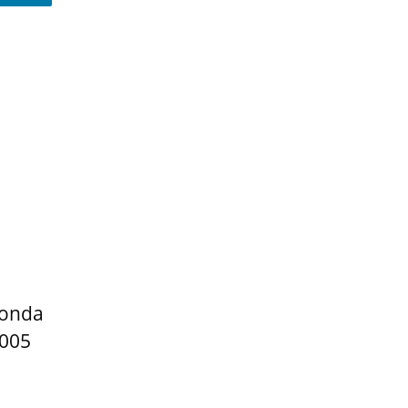
Honda
-005