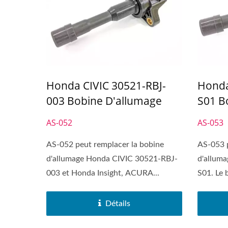
Honda CIVIC 30521-RBJ-
Honda
003 Bobine D'allumage
S01 B
AS-052
AS-053
AS-052 peut remplacer la bobine
AS-053 p
d'allumage Honda CIVIC 30521-RBJ-
d'allum
003 et Honda Insight, ACURA...
S01. Le 
Détails