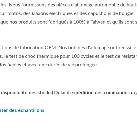
les. Nous fournissons des pièces d'allumage automobile de haut
our motos, des klaxons électriques et des capuchons de bougie
 que nos produits sont fabriqués à 100% à Taiwan et qu'ils sont 
ications de fabrication OEM. Nos bobines d'allumage ont réussi le
 le test de choc thermique pour 100 cycles et le test de résista
plus fiables et avec une durée de vie prolongée.
la disponibilité des stocks) Délai d'expédition des commandes u
ter des échantillons