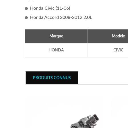
Bobine D'allumage Populaire
Bobi
Honda Civic (11-06)
Honda Accord 2008-2012 2.0L
Marque
Modèle
HONDA
CIVIC
PRODUITS CONNUS