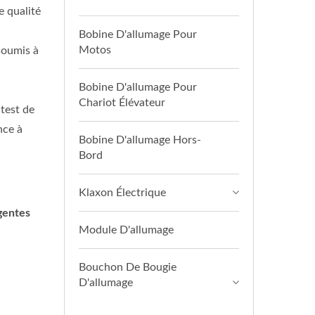
e qualité
Bobine D'allumage Pour
Motos
soumis à
Bobine D'allumage Pour
Chariot Élévateur
 test de
nce à
Bobine D'allumage Hors-
Bord
Klaxon Électrique
rgentes
Module D'allumage
Bouchon De Bougie
D'allumage