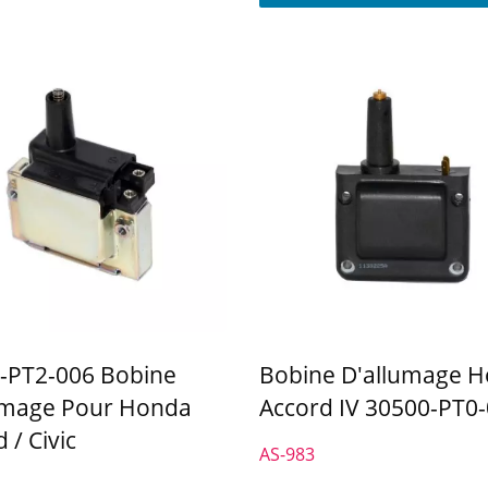
-PT2-006 Bobine
Bobine D'allumage 
umage Pour Honda
Accord IV 30500-PT0
 / Civic
AS-983