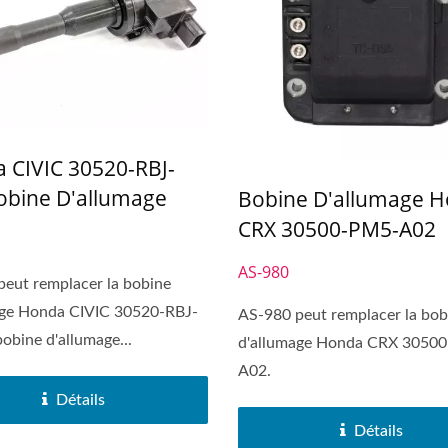
 CIVIC 30520-RBJ-
obine D'allumage
Bobine D'allumage 
CRX 30500-PM5-A02
AS-980
eut remplacer la bobine
age Honda CIVIC 30520-RBJ-
AS-980 peut remplacer la bob
bobine d'allumage...
d'allumage Honda CRX 3050
A02.
Détails
Détails