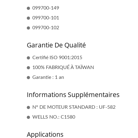
099700-149
099700-101
099700-102
Garantie De Qualité
Certifié ISO 9001:2015
100% FABRIQUÉ À TAÏWAN
Garantie : 1 an
Informations Supplémentaires
N° DE MOTEUR STANDARD : UF-582
WELLS NO.: C1580
Applications