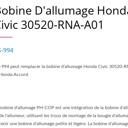
Bobine D'allumage Hond
ivic 30520-RNA-A01
S-994
-994 peut remplacer la bobine d'allumage Honda Civic 30520-
 Honda Accord.
 bobine d'allumage PH-COP est une intégration de la bobine d'a
de l'allumeur, utilisant les trous de montage de la bougie d'allu
tenir une bobine d'allumage petite et légère. La bobine d'alluma