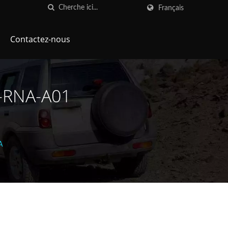
Français
Contactez-nous
0-RNA-A01
A