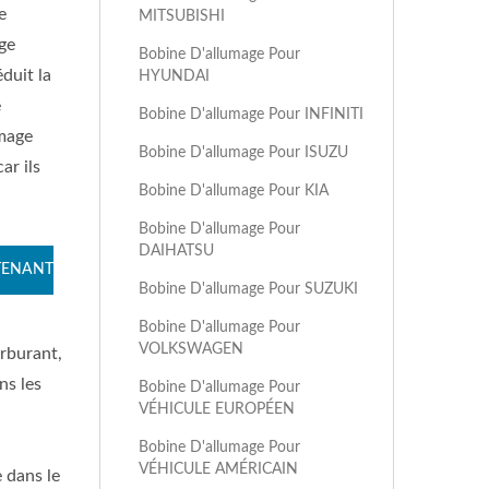
e
MITSUBISHI
ge
Bobine D'allumage Pour
duit la
HYUNDAI
e
Bobine D'allumage Pour INFINITI
umage
Bobine D'allumage Pour ISUZU
ar ils
Bobine D'allumage Pour KIA
Bobine D'allumage Pour
DAIHATSU
TENANT
Bobine D'allumage Pour SUZUKI
Bobine D'allumage Pour
VOLKSWAGEN
arburant,
ns les
Bobine D'allumage Pour
VÉHICULE EUROPÉEN
Bobine D'allumage Pour
VÉHICULE AMÉRICAIN
 dans le