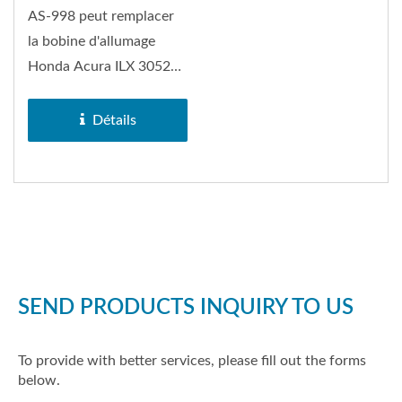
AS-998 peut remplacer
la bobine d'allumage
Honda Acura ILX 30520-
R40-007.
Détails