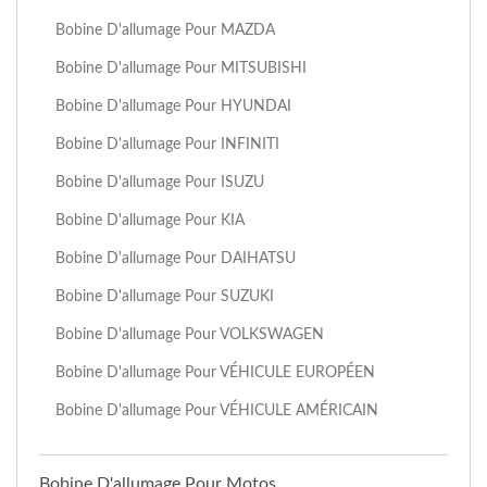
Bobine D'allumage Pour MAZDA
Bobine D'allumage Pour MITSUBISHI
Bobine D'allumage Pour HYUNDAI
Bobine D'allumage Pour INFINITI
Bobine D'allumage Pour ISUZU
Bobine D'allumage Pour KIA
Bobine D'allumage Pour DAIHATSU
Bobine D'allumage Pour SUZUKI
Bobine D'allumage Pour VOLKSWAGEN
Bobine D'allumage Pour VÉHICULE EUROPÉEN
Bobine D'allumage Pour VÉHICULE AMÉRICAIN
Bobine D'allumage Pour Motos