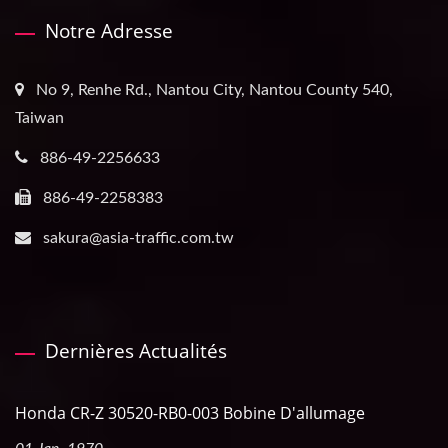
Notre Adresse
No 9, Renhe Rd., Nantou City, Nantou County 540,
Taiwan
886-49-2256633
886-49-2258383
sakura@asia-traffic.com.tw
Dernières Actualités
Honda CR-Z 30520-RB0-003 Bobine D'allumage