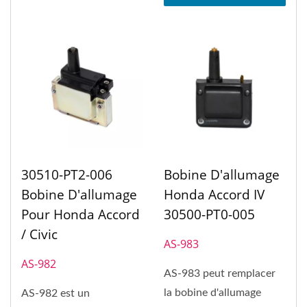
30510-PT2-006
Bobine D'allumage
Bobine D'allumage
Honda Accord IV
Pour Honda Accord
30500-PT0-005
/ Civic
AS-983
AS-982
AS-983 peut remplacer
la bobine d'allumage
AS-982 est un