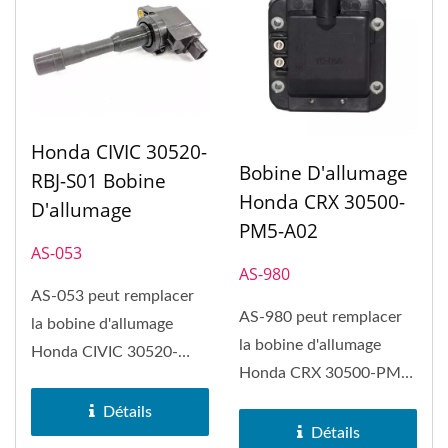
Honda CIVIC 30520-
Bobine D'allumage
RBJ-S01 Bobine
Honda CRX 30500-
D'allumage
PM5-A02
AS-053
AS-980
AS-053 peut remplacer
AS-980 peut remplacer
la bobine d'allumage
la bobine d'allumage
Honda CIVIC 30520-
Honda CRX 30500-PM5-
RBJ-S01. Le bobine
A02.
d'allumage...
Détails
Détails