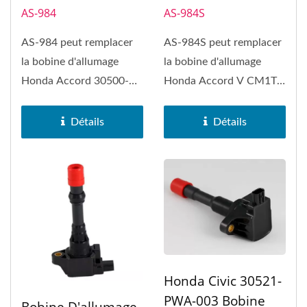
AS-984
AS-984S
AS-984 peut remplacer
AS-984S peut remplacer
la bobine d'allumage
la bobine d'allumage
Honda Accord 30500-
Honda Accord V CM1T-
PDA-E01.
228C. La bobine
d'allumage...
Détails
Détails
Honda Civic 30521-
PWA-003 Bobine