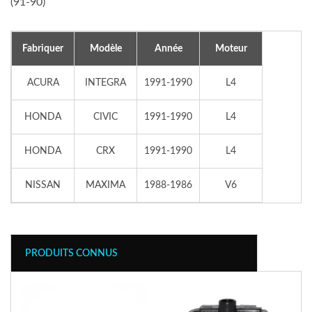
(91-90)
Fabriquer
Modèle
Année
Moteur
ACURA
INTEGRA
1991-1990
L4
HONDA
CIVIC
1991-1990
L4
HONDA
CRX
1991-1990
L4
NISSAN
MAXIMA
1988-1986
V6
PRODUITS CONNUS