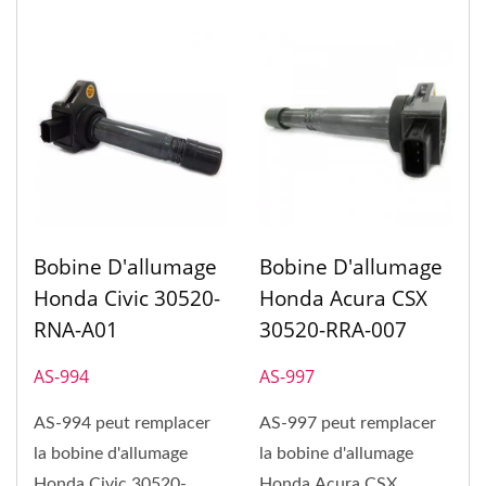
Bobine D'allumage
Bobine D'allumage
Honda Civic 30520-
Honda Acura CSX
RNA-A01
30520-RRA-007
AS-994
AS-997
AS-994 peut remplacer
AS-997 peut remplacer
la bobine d'allumage
la bobine d'allumage
Honda Civic 30520-
Honda Acura CSX