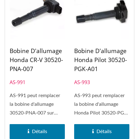
Bobine D'allumage
Bobine D'allumage
Honda CR-V 30520-
Honda Pilot 30520-
PNA-007
PGK-A01
AS-991
AS-993
AS-991 peut remplacer
AS-993 peut remplacer
la bobine d'allumage
la bobine d'allumage
30520-PNA-007 sur
Honda Pilot 30520-PGK-
Honda CR-V. Le bobine
A01. Le bobine
d'allumage...
d'allumage...
Détails
Détails