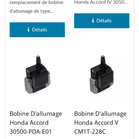
Honda Accord IV 30500-
remplacement de bobine
PT0-005.
d'allumage de type
rectangulaire pour les
Détails
applications...
Détails
Bobine D'allumage
Bobine D'allumage
Honda Accord
Honda Accord V
30500-PDA-E01
CM1T-228C