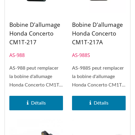
Bobine D'allumage
Bobine D'allumage
Honda Concerto
Honda Concerto
CM1T-217
CM1T-217A
AS-988
AS-988S
AS-988 peut remplacer
AS-988S peut remplacer
la bobine d'allumage
la bobine d'allumage
Honda Concerto CM1T-
Honda Concerto CM1T-
217. La bobine
217A. La bobine
d'allumage de type...
d'allumage...
Détails
Détails