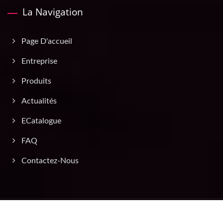
La Navigation
Page D'accueil
Entreprise
Produits
Actualités
ECatalogue
FAQ
Contactez-Nous
Copyright © 2026
Asia Traffic Supply Co., Ltd.
All Rights Reserved.
Consulted & Designed by
Ready-Market