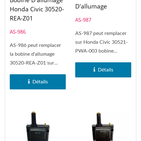
Bobine D'allumage
D'allumage
Honda Civic 30520-
REA-Z01
AS-987
AS-986
AS-987 peut remplacer
sur Honda Civic 30521-
AS-986 peut remplacer
PWA-003 bobine
la bobine d'allumage
d'allumage.
30520-REA-Z01 sur
Détails
Honda Civic.
Détails