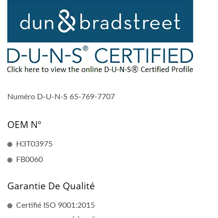
Numéro D-U-N-S 65-769-7707
OEM N°
H3T03975
FB0060
Garantie De Qualité
Certifié ISO 9001:2015