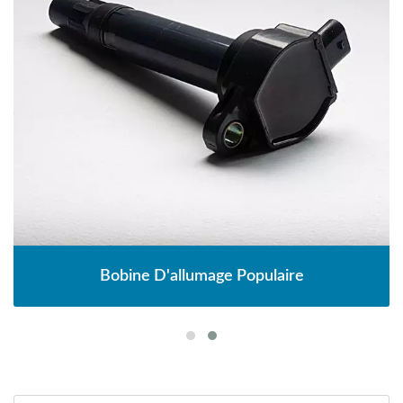
Bobine D'allumage Populaire