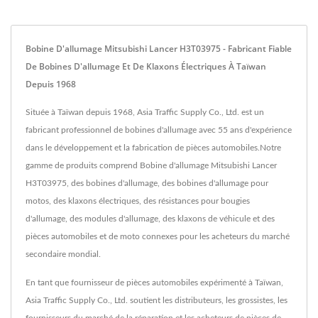
Bobine D'allumage Mitsubishi Lancer H3T03975 - Fabricant Fiable
De Bobines D'allumage Et De Klaxons Électriques À Taïwan
Depuis 1968
Située à Taïwan depuis 1968, Asia Traffic Supply Co., Ltd. est un
fabricant professionnel de bobines d'allumage avec 55 ans d'expérience
dans le développement et la fabrication de pièces automobiles.Notre
gamme de produits comprend Bobine d'allumage Mitsubishi Lancer
H3T03975, des bobines d'allumage, des bobines d'allumage pour
motos, des klaxons électriques, des résistances pour bougies
d'allumage, des modules d'allumage, des klaxons de véhicule et des
pièces automobiles et de moto connexes pour les acheteurs du marché
secondaire mondial.
En tant que fournisseur de pièces automobiles expérimenté à Taïwan,
Asia Traffic Supply Co., Ltd. soutient les distributeurs, les grossistes, les
fournisseurs du marché de la réparation et les acheteurs de pièces de