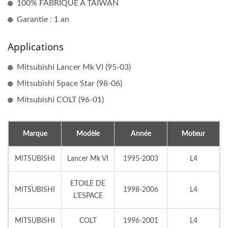
100% FABRIQUÉ À TAÏWAN
Garantie : 1 an
Applications
Mitsubishi Lancer Mk VI (95-03)
Mitsubishi Space Star (98-06)
Mitsubishi COLT (96-01)
Marque
Modèle
Année
Moteur
MITSUBISHI
Lancer Mk VI
1995-2003
L4
ETOILE DE
MITSUBISHI
1998-2006
L4
L'ESPACE
MITSUBISHI
COLT
1996-2001
L4