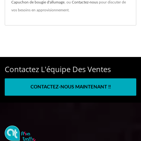
Capuchon de bougie d'allumage
, ou
Contactez-nous
pour discuter de
vos besoins en approvisionnement.
Contactez L'équipe Des Ventes
CONTACTEZ-NOUS MAINTENANT !!