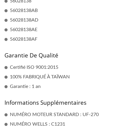
56028138
56028138AB
56028138AD
56028138AE
56028138AF
Garantie De Qualité
Certifié ISO 9001:2015
100% FABRIQUÉ À TAÏWAN
Garantie : 1 an
Informations Supplémentaires
NUMÉRO MOTEUR STANDARD : UF-270
NUMÉRO WELLS : C1231