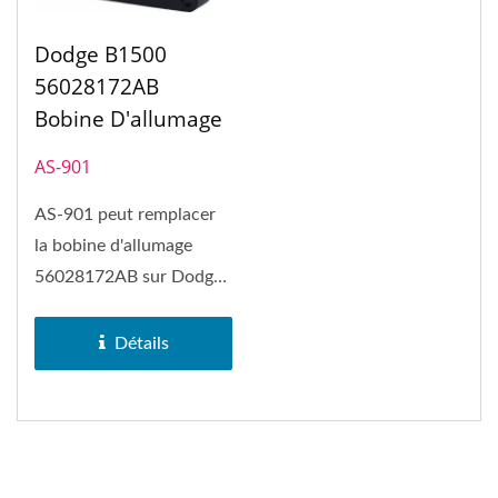
Dodge B1500
56028172AB
Bobine D'allumage
AS-901
AS-901 peut remplacer
la bobine d'allumage
56028172AB sur Dodge
B1500. La bobine
d'allumage...
Détails