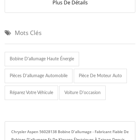
Plus De Détails
Mots Clés
Bobine D'allumage Haute Énergie
Pièces D'allumage Automobile
Pièce De Moteur Auto
Réparez Votre Véhicule
Voiture D'occasion
Chrysler Aspen 56028138 Bobine D'allumage - Fabricant Fiable De
Bobines D'allumage Et De Klaxons Électriques À Taïwan Depuis