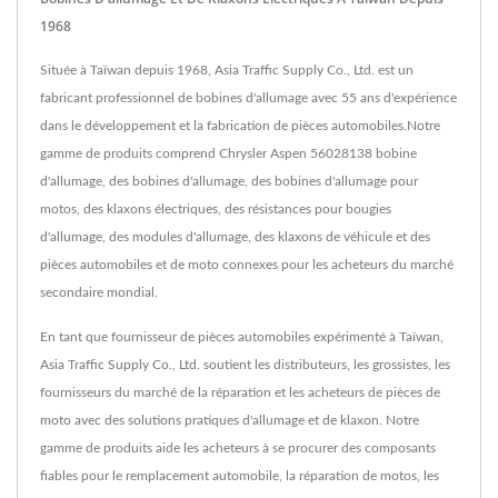
1968
Située à Taïwan depuis 1968, Asia Traffic Supply Co., Ltd. est un
fabricant professionnel de bobines d'allumage avec 55 ans d'expérience
dans le développement et la fabrication de pièces automobiles.Notre
gamme de produits comprend Chrysler Aspen 56028138 bobine
d'allumage, des bobines d'allumage, des bobines d'allumage pour
motos, des klaxons électriques, des résistances pour bougies
d'allumage, des modules d'allumage, des klaxons de véhicule et des
pièces automobiles et de moto connexes pour les acheteurs du marché
secondaire mondial.
En tant que fournisseur de pièces automobiles expérimenté à Taïwan,
Asia Traffic Supply Co., Ltd. soutient les distributeurs, les grossistes, les
fournisseurs du marché de la réparation et les acheteurs de pièces de
moto avec des solutions pratiques d'allumage et de klaxon. Notre
gamme de produits aide les acheteurs à se procurer des composants
fiables pour le remplacement automobile, la réparation de motos, les