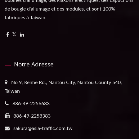
bobines d'allumage, des klaxons électriques, des capuchons
de bougie d'allumage et des modules, et sont 100%
fabriqués à Taiwan.
Notre Adresse
No 9, Renhe Rd., Nantou City, Nantou County 540,
Taiwan
886-49-2256633
886-49-2258383
sakura@asia-traffic.com.tw