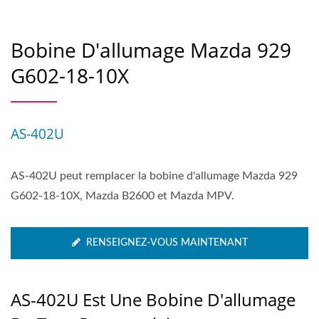
Bobine D'allumage Mazda 929
G602-18-10X
AS-402U
AS-402U peut remplacer la bobine d'allumage Mazda 929
G602-18-10X, Mazda B2600 et Mazda MPV.
RENSEIGNEZ-VOUS MAINTENANT
AS-402U Est Une Bobine D'allumage