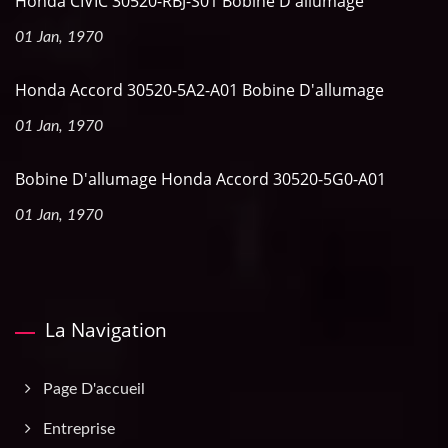
Honda CIVIC 30520-RBJ-S01 Bobine D'allumage
01 Jan, 1970
Honda Accord 30520-5A2-A01 Bobine D'allumage
01 Jan, 1970
Bobine D'allumage Honda Accord 30520-5G0-A01
01 Jan, 1970
La Navigation
Page D'accueil
Entreprise