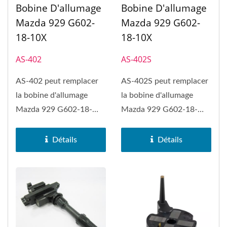
Bobine D'allumage
Bobine D'allumage
Mazda 929 G602-
Mazda 929 G602-
18-10X
18-10X
AS-402
AS-402S
AS-402 peut remplacer
AS-402S peut remplacer
la bobine d'allumage
la bobine d'allumage
Mazda 929 G602-18-
Mazda 929 G602-18-
10X, Mazda B2600 et
10X, Mazda B2600 et
Mazda MPV.
Mazda MPV.
Détails
Détails