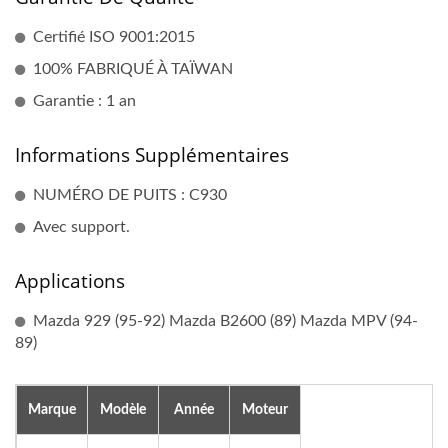
Certifié ISO 9001:2015
100% FABRIQUÉ À TAÏWAN
Garantie : 1 an
Informations Supplémentaires
NUMÉRO DE PUITS : C930
Avec support.
Applications
Mazda 929 (95-92) Mazda B2600 (89) Mazda MPV (94-
89)
Marque
Modèle
Année
Moteur