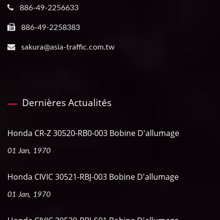
886-49-2256633
886-49-2258383
sakura@asia-traffic.com.tw
Dernières Actualités
Honda CR-Z 30520-RB0-003 Bobine D'allumage
01 Jan, 1970
Honda CIVIC 30521-RBJ-003 Bobine D'allumage
01 Jan, 1970