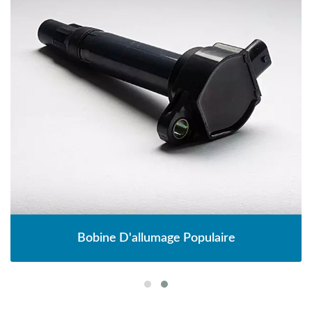
Bobine D'allumage Populaire