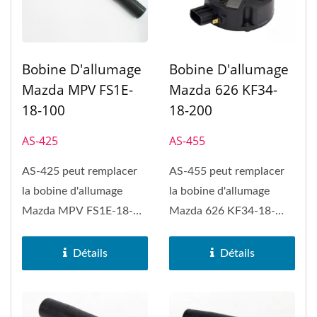
Bobine D'allumage
Bobine D'allumage
Mazda MPV FS1E-
Mazda 626 KF34-
18-100
18-200
AS-425
AS-455
AS-425 peut remplacer
AS-455 peut remplacer
la bobine d'allumage
la bobine d'allumage
Mazda MPV FS1E-18-
Mazda 626 KF34-18-
100.
200, Mazda MPV, Mazda
MX-3, Mazda...
Détails
Détails