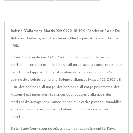
Bobine D'allumage Mazda 929 G602-18-10X - Fabricant Fiable De
Bobines D'allumage Et De Klaxons Électriques À Taïwan Depuis
1968
Située à Taïwan depuis 1968, Asia Traffic Supply Co., Ltd. est un
fabricant professionnel de bobines d'allumage avec 55 ans d'expérience
dans le développement et la fabrication de pièces automobiles.Notre
gamme de produits comprend Bobine d'allumage Mazda 929 G602-18-
10X, des bobines d'allumage, des bobines d'allumage pour motos, des
klaxons électriques, des résistances pour bougies d'allumage, des
modules d'allumage, des klaxons de véhicule et des pièces automobiles
et de moto connexes pour les acheteurs du marché secondaire
mondial.
En tant que fournisseur de pièces automobiles expérimenté à Taïwan,