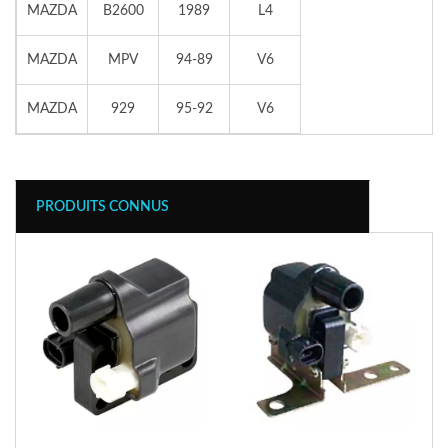
MAZDA
B2600
1989
L4
MAZDA
MPV
94-89
V6
MAZDA
929
95-92
V6
PRODUITS CONNUS