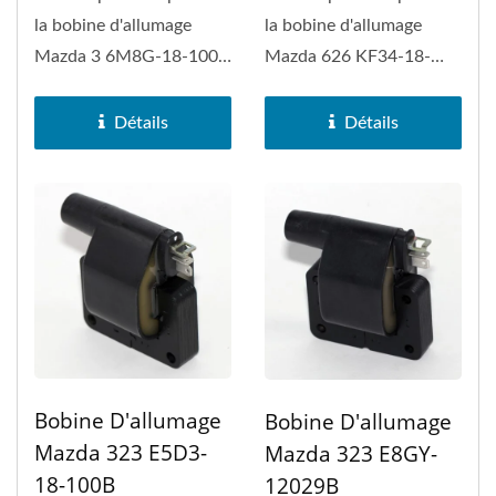
la bobine d'allumage
la bobine d'allumage
Mazda 3 6M8G-18-100,
Mazda 626 KF34-18-
Mazda 3 Sport, Mazda 6,
200, Mazda MPV, Mazda
Mazda...
MX-3, Mazda...
Détails
Détails
Bobine D'allumage
Bobine D'allumage
Mazda 323 E5D3-
Mazda 323 E8GY-
18-100B
12029B