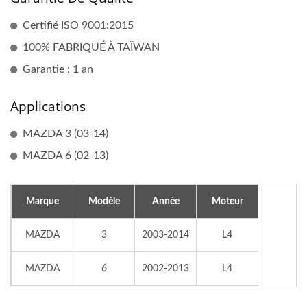
Certifié ISO 9001:2015
100% FABRIQUÉ À TAÏWAN
Garantie : 1 an
Applications
MAZDA 3 (03-14)
MAZDA 6 (02-13)
Marque
Modèle
Année
Moteur
MAZDA
3
2003-2014
L4
MAZDA
6
2002-2013
L4