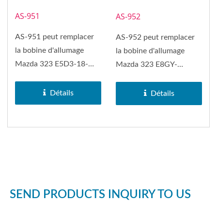
AS-951
AS-952
AS-951 peut remplacer
AS-952 peut remplacer
la bobine d'allumage
la bobine d'allumage
Mazda 323 E5D3-18-
Mazda 323 E8GY-
100B, Mazda 626, Mazda
12029B, Mazda 626,
929, Mazda...
Mazda 929, Mazda...
Détails
Détails