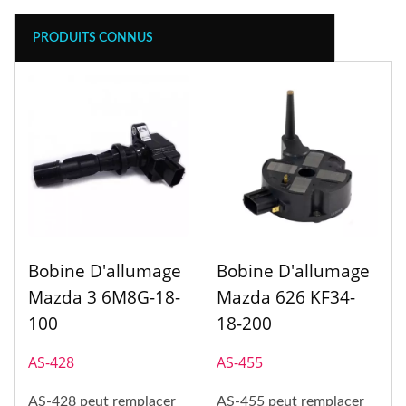
PRODUITS CONNUS
Bobine D'allumage
Bobine D'allumage
Mazda 3 6M8G-18-
Mazda 626 KF34-
100
18-200
AS-428
AS-455
AS-428 peut remplacer
AS-455 peut remplacer