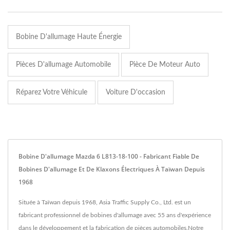
Bobine D'allumage Haute Énergie
Pièces D'allumage Automobile
Pièce De Moteur Auto
Réparez Votre Véhicule
Voiture D'occasion
Bobine D'allumage Mazda 6 L813-18-100 - Fabricant Fiable De
Bobines D'allumage Et De Klaxons Électriques À Taïwan Depuis
1968
Située à Taïwan depuis 1968, Asia Traffic Supply Co., Ltd. est un
fabricant professionnel de bobines d'allumage avec 55 ans d'expérience
dans le développement et la fabrication de pièces automobiles.Notre