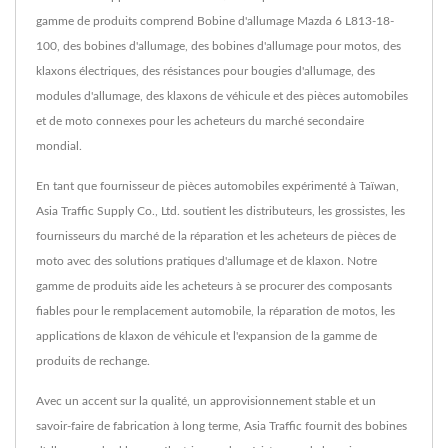
gamme de produits comprend Bobine d'allumage Mazda 6 L813-18-
100, des bobines d'allumage, des bobines d'allumage pour motos, des
klaxons électriques, des résistances pour bougies d'allumage, des
modules d'allumage, des klaxons de véhicule et des pièces automobiles
et de moto connexes pour les acheteurs du marché secondaire
mondial.
En tant que fournisseur de pièces automobiles expérimenté à Taïwan,
Asia Traffic Supply Co., Ltd. soutient les distributeurs, les grossistes, les
fournisseurs du marché de la réparation et les acheteurs de pièces de
moto avec des solutions pratiques d'allumage et de klaxon. Notre
gamme de produits aide les acheteurs à se procurer des composants
fiables pour le remplacement automobile, la réparation de motos, les
applications de klaxon de véhicule et l'expansion de la gamme de
produits de rechange.
Avec un accent sur la qualité, un approvisionnement stable et un
savoir-faire de fabrication à long terme, Asia Traffic fournit des bobines