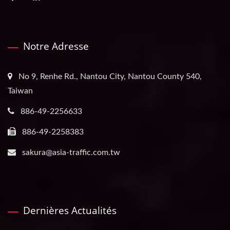
Notre Adresse
No 9, Renhe Rd., Nantou City, Nantou County 540,
Taiwan
886-49-2256633
886-49-2258383
sakura@asia-traffic.com.tw
Dernières Actualités