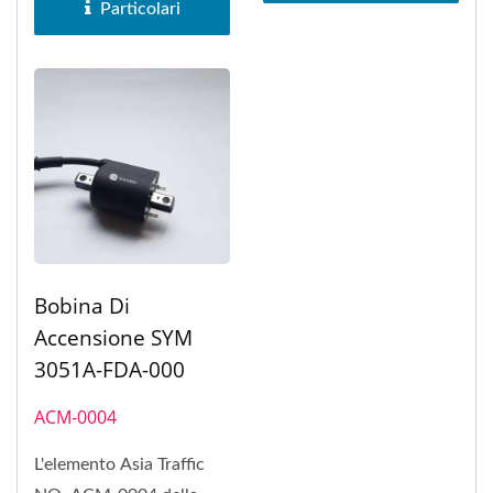
YAMAHA...
Particolari
Bobina Di
Accensione SYM
3051A-FDA-000
ACM-0004
L'elemento Asia Traffic