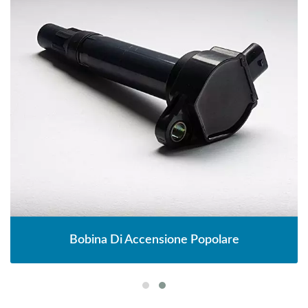
Bobina Di Accensione Popolare