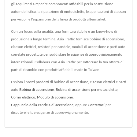
gli acquirenti a reperire componenti affidabili per la sostituzione
automobilistica, la riparazione di motociclette, le applicazioni di clacson
per veicoli e l'espansione della linea di prodotti aftermarket.
Con un focus sulla qualità, una fornitura stabile e un know-how di
produzione a lungo termine, Asia Traffic fornisce bobine di accensione,
clacson elettrici, resistori per candele, moduli di accensione e parti auto
correlate progettate per soddisfare le esigenze di approvvigionamento
internazionali. Collabora con Asia Traffic per rafforzare la tua offerta di
parti di ricambio con prodotti affidabili made in Taiwan.
Esplora i nostri prodotti di bobine di accensione, clacson elettrici e parti
auto
Bobina di accensione
,
Bobina di accensione per motociclette
,
Corno elettrico
,
Modulo di accensione
,
Cappuccio della candela di accensione
, oppure
Contattaci
per
discutere le tue esigenze di approvvigionamento.