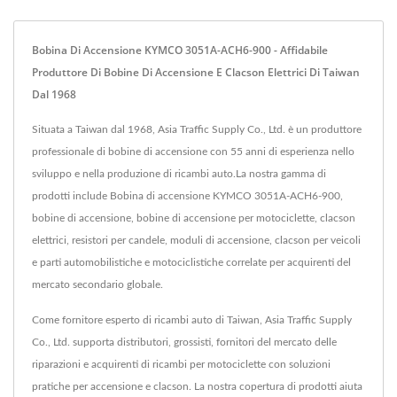
Bobina Di Accensione KYMCO 3051A-ACH6-900 - Affidabile
Produttore Di Bobine Di Accensione E Clacson Elettrici Di Taiwan
Dal 1968
Situata a Taiwan dal 1968, Asia Traffic Supply Co., Ltd. è un produttore
professionale di bobine di accensione con 55 anni di esperienza nello
sviluppo e nella produzione di ricambi auto.La nostra gamma di
prodotti include Bobina di accensione KYMCO 3051A-ACH6-900,
bobine di accensione, bobine di accensione per motociclette, clacson
elettrici, resistori per candele, moduli di accensione, clacson per veicoli
e parti automobilistiche e motociclistiche correlate per acquirenti del
mercato secondario globale.
Come fornitore esperto di ricambi auto di Taiwan, Asia Traffic Supply
Co., Ltd. supporta distributori, grossisti, fornitori del mercato delle
riparazioni e acquirenti di ricambi per motociclette con soluzioni
pratiche per accensione e clacson. La nostra copertura di prodotti aiuta