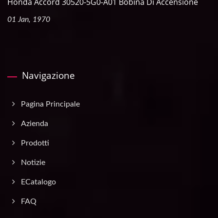
Honda Accord 30520-5G0-A01 Bobina Di Accensione
01 Jan, 1970
Navigazione
Pagina Principale
Azienda
Prodotti
Notizie
ECatalogo
FAQ