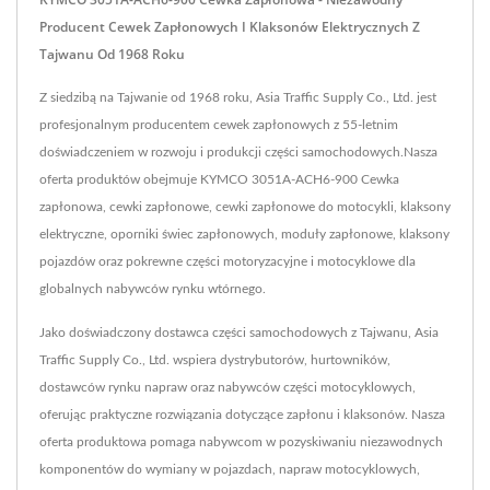
Producent Cewek Zapłonowych I Klaksonów Elektrycznych Z
Tajwanu Od 1968 Roku
Z siedzibą na Tajwanie od 1968 roku, Asia Traffic Supply Co., Ltd. jest
profesjonalnym producentem cewek zapłonowych z 55-letnim
doświadczeniem w rozwoju i produkcji części samochodowych.Nasza
oferta produktów obejmuje KYMCO 3051A-ACH6-900 Cewka
zapłonowa, cewki zapłonowe, cewki zapłonowe do motocykli, klaksony
elektryczne, oporniki świec zapłonowych, moduły zapłonowe, klaksony
pojazdów oraz pokrewne części motoryzacyjne i motocyklowe dla
globalnych nabywców rynku wtórnego.
Jako doświadczony dostawca części samochodowych z Tajwanu, Asia
Traffic Supply Co., Ltd. wspiera dystrybutorów, hurtowników,
dostawców rynku napraw oraz nabywców części motocyklowych,
oferując praktyczne rozwiązania dotyczące zapłonu i klaksonów. Nasza
oferta produktowa pomaga nabywcom w pozyskiwaniu niezawodnych
komponentów do wymiany w pojazdach, napraw motocyklowych,