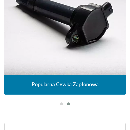
Popularna Cewka Zapłonowa