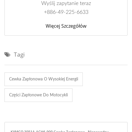
Wyślij zapytanie teraz
+886-49-225-6633
Więcej Szczegółów
Tagi
Cewka Zapłonowa O Wysokiej Energii
Części Zapłonowe Do Motocykli
KYMCO 3051A-ACH6-900 Cewka Zapłonowa - Niezawodny