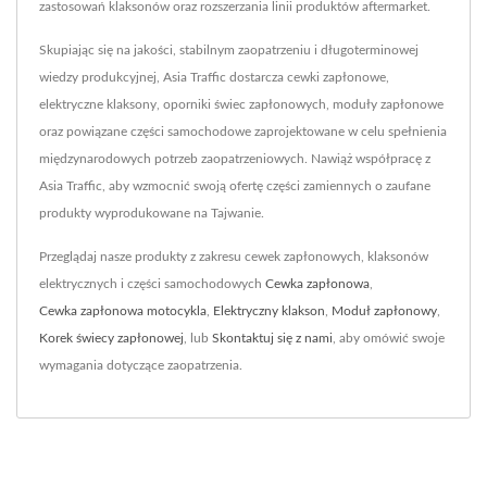
zastosowań klaksonów oraz rozszerzania linii produktów aftermarket.
Skupiając się na jakości, stabilnym zaopatrzeniu i długoterminowej
wiedzy produkcyjnej, Asia Traffic dostarcza cewki zapłonowe,
elektryczne klaksony, oporniki świec zapłonowych, moduły zapłonowe
oraz powiązane części samochodowe zaprojektowane w celu spełnienia
międzynarodowych potrzeb zaopatrzeniowych. Nawiąż współpracę z
Asia Traffic, aby wzmocnić swoją ofertę części zamiennych o zaufane
produkty wyprodukowane na Tajwanie.
Przeglądaj nasze produkty z zakresu cewek zapłonowych, klaksonów
elektrycznych i części samochodowych
Cewka zapłonowa
,
Cewka zapłonowa motocykla
,
Elektryczny klakson
,
Moduł zapłonowy
,
Korek świecy zapłonowej
, lub
Skontaktuj się z nami
, aby omówić swoje
wymagania dotyczące zaopatrzenia.