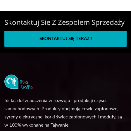
Skontaktuj Się Z Zespołem Sprzedaży
SKONTAKTUJ SIĘ TERAZ!!
55 lat doświadczenia w rozwoju i produkcji części
samochodowych. Produkty obejmują cewki zapłonowe,
syreny elektryczne, korki świec zapłonowych i moduły, są
w 100% wykonane na Tajwanie.