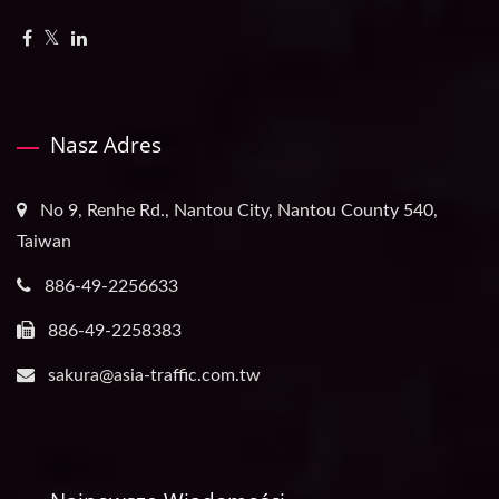
Nasz Adres
No 9, Renhe Rd., Nantou City, Nantou County 540,
Taiwan
886-49-2256633
886-49-2258383
sakura@asia-traffic.com.tw