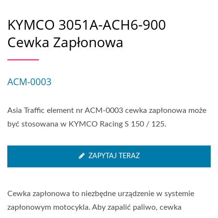
KYMCO 3051A-ACH6-900
Cewka Zapłonowa
ACM-0003
Asia Traffic element nr ACM-0003 cewka zapłonowa może
być stosowana w KYMCO Racing S 150 / 125.
ZAPYTAJ TERAZ
Cewka zapłonowa to niezbędne urządzenie w systemie
zapłonowym motocykla. Aby zapalić paliwo, cewka