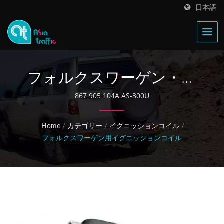
日本語
フォルクスワーゲン・ゴ
ルフ 867 905 104A イグニ
867 905 104A AS-300U
ッションコイル
Home
/
カテゴリー
/
イグニッションコイル
/
フォルクスワーゲン用イグニッションコイル