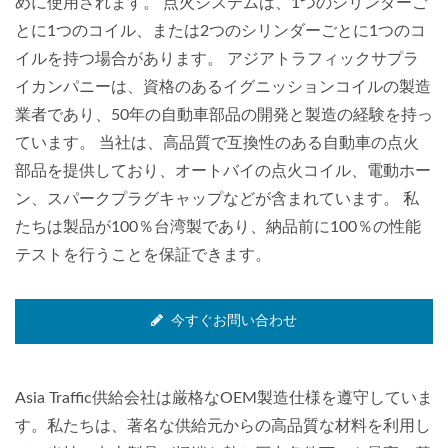
めに使用されます。 点火システムは、1つのシリンダーご
とに1つのコイル、または2つのシリンダーごとに1つのコ
イルを持つ場合があります。 アジアトラフィックサプラ
イカンパニーは、資格のあるイグニッションコイルの製造
業者であり、50年の自動車部品の開発と製造の経験を持っ
ています。 当社は、高品質で互換性のある自動車の点火
部品を提供しており、オートバイの点火コイル、電動ホー
ン、スパークプラグキャップなどが含まれています。 私
たちは製品が100％台湾製であり、納品前に100％の性能
テストを行うことを保証できます。
今すぐお問い合わせ
Asia Traffic供給会社は厳格なOEM製造仕様を遵守していま
す。私たちは、著名な供給元からの高品質な材料を利用し