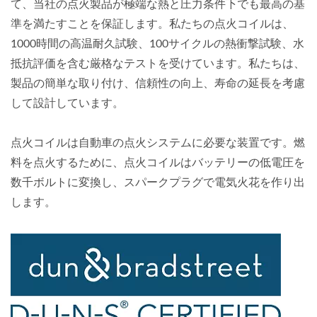
て、当社の点火製品が極端な熱と圧力条件下でも最高の基
準を満たすことを保証します。私たちの点火コイルは、
1000時間の高温耐久試験、100サイクルの熱衝撃試験、水
抵抗評価を含む厳格なテストを受けています。私たちは、
製品の簡単な取り付け、信頼性の向上、寿命の延長を考慮
して設計しています。
点火コイルは自動車の点火システムに必要な装置です。燃
料を点火するために、点火コイルはバッテリーの低電圧を
数千ボルトに変換し、スパークプラグで電気火花を作り出
します。