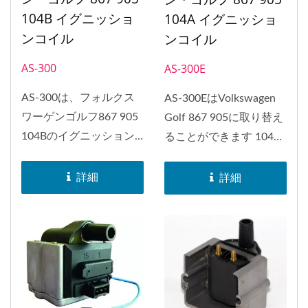
104B イグニッショ
104A イグニッショ
ンコイル
ンコイル
AS-300
AS-300E
AS-300は、フォルクス
AS-300EはVolkswagen
ワーゲンゴルフ867 905
Golf 867 905に取り替え
104Bのイグニッション
ることができます 104A
コイルを交換することが
点火コイル。...
できます。...
詳細
詳細