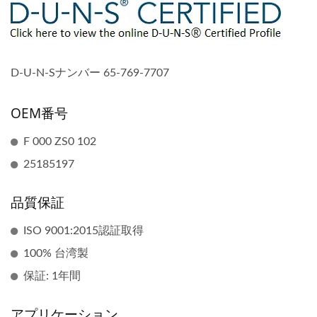
D-U-N-Sナンバー 65-769-7707
OEM番号
F 000 ZS0 102
25185197
品質保証
ISO 9001:2015認証取得
100% 台湾製
保証: 1年間
アプリケーション