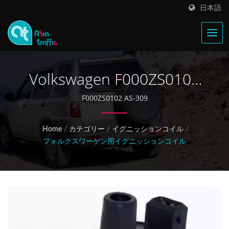
日本語
Volkswagen F000ZS0102
イグニッションコイル
F000ZS0102 AS-309
Home
/
カテゴリー
/
イグニッションコイル
/
フォルクスワーゲン用イグニッションコイル