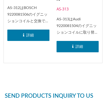
AS-312はBOSCH
AS-313
9220081506のイグニッ
AS-313はAudi
ションコイルと交換でき
9220081504のイグニッ
ます。 長方形タイプの
ションコイルに取り替え
点火コイル（1P、2P、
詳細
ることができます。...
4P、6P）は、モールド
詳細
タイプの点火コイルとも
呼ばれています。...