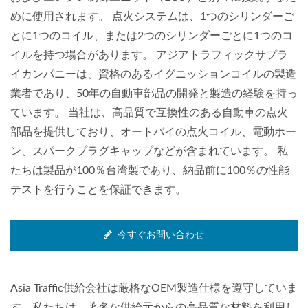
めに使用されます。 点火システムは、1つのシリンダーご
とに1つのコイル、または2つのシリンダーごとに1つのコ
イルを持つ場合があります。 アジアトラフィックサプラ
イカンパニーは、資格のあるイグニッションコイルの製造
業者であり、50年の自動車部品の開発と製造の経験を持っ
ています。 当社は、高品質で互換性のある自動車の点火
部品を提供しており、オートバイの点火コイル、電動ホー
ン、スパークプラグキャップなどが含まれています。 私
たちは製品が100％台湾製であり、納品前に100％の性能
テストを行うことを保証できます。
今すぐお問い合わせ
Asia Traffic供給会社は厳格なOEM製造仕様を遵守していま
す。私たちは、著名な供給元からの高品質な材料を利用し