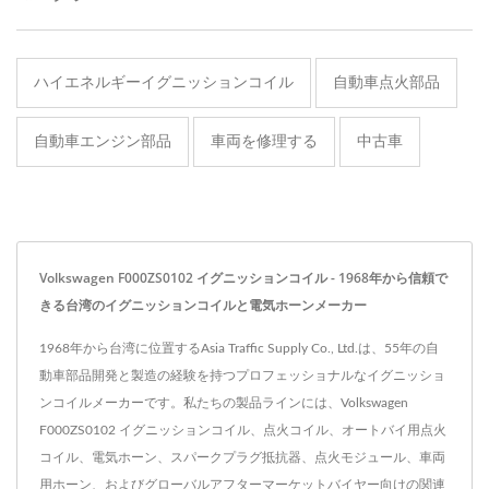
ハイエネルギーイグニッションコイル
自動車点火部品
自動車エンジン部品
車両を修理する
中古車
Volkswagen F000ZS0102 イグニッションコイル - 1968年から信頼で
きる台湾のイグニッションコイルと電気ホーンメーカー
1968年から台湾に位置するAsia Traffic Supply Co., Ltd.は、55年の自
動車部品開発と製造の経験を持つプロフェッショナルなイグニッショ
ンコイルメーカーです。私たちの製品ラインには、Volkswagen
F000ZS0102 イグニッションコイル、点火コイル、オートバイ用点火
コイル、電気ホーン、スパークプラグ抵抗器、点火モジュール、車両
用ホーン、およびグローバルアフターマーケットバイヤー向けの関連