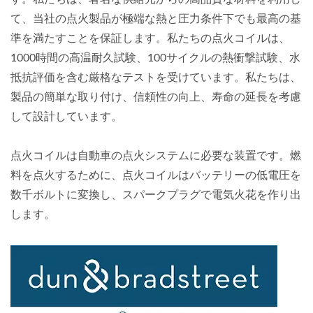
て、当社の点火製品が極端な熱と圧力条件下でも最高の基
準を満たすことを保証します。私たちの点火コイルは、
1000時間の高温耐久試験、100サイクルの熱衝撃試験、水
抵抗評価を含む厳格なテストを受けています。私たちは、
製品の簡単な取り付け、信頼性の向上、寿命の延長を考慮
して設計しています。
点火コイルは自動車の点火システムに必要な装置です。燃
料を点火するために、点火コイルはバッテリーの低電圧を
数千ボルトに変換し、スパークプラグで電気火花を作り出
します。