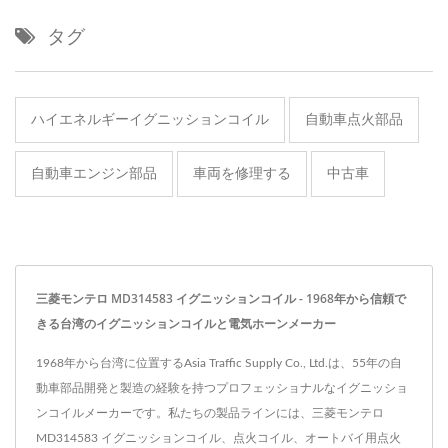
タグ
ハイエネルギーイグニッションコイル
自動車点火部品
自動車エンジン部品
車両を修理する
中古車
三菱モンテロ MD314583 イグニッションコイル - 1968年から信頼で
きる台湾のイグニッションコイルと電気ホーンメーカー
1968年から台湾に位置するAsia Traffic Supply Co., Ltd.は、55年の自
動車部品開発と製造の経験を持つプロフェッショナルなイグニッショ
ンコイルメーカーです。私たちの製品ラインには、三菱モンテロ
MD314583 イグニッションコイル、点火コイル、オートバイ用点火