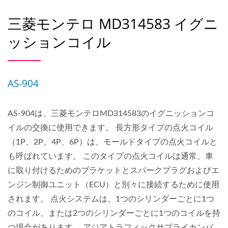
三菱モンテロ MD314583 イグニ
ッションコイル
AS-904
AS-904は、三菱モンテロMD314583のイグニッションコ
イルの交換に使用できます。 長方形タイプの点火コイル
（1P、2P、4P、6P）は、モールドタイプの点火コイルと
も呼ばれています。 このタイプの点火コイルは通常、車
に取り付けるためのブラケットとスパークプラグおよびエ
ンジン制御ユニット（ECU）と別々に接続するために使用
されます。 点火システムは、1つのシリンダーごとに1つ
のコイル、または2つのシリンダーごとに1つのコイルを持
つ場合があります。 アジアトラフィックサプライカンパ