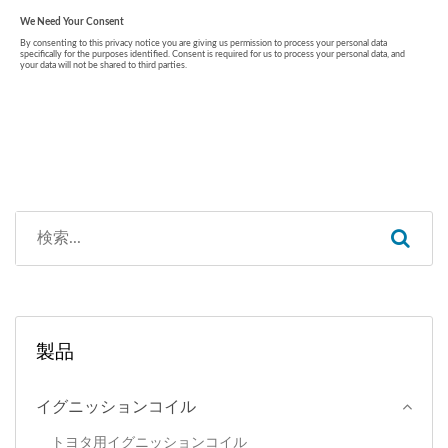
製品
イグニッションコイル
トヨタ用イグニッションコイル