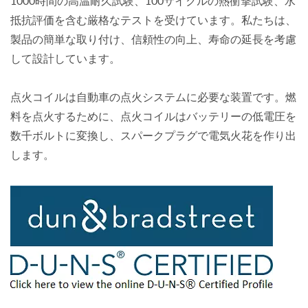
1000時間の高温耐久試験、100サイクルの熱衝撃試験、水
抵抗評価を含む厳格なテストを受けています。私たちは、
製品の簡単な取り付け、信頼性の向上、寿命の延長を考慮
して設計しています。
点火コイルは自動車の点火システムに必要な装置です。燃
料を点火するために、点火コイルはバッテリーの低電圧を
数千ボルトに変換し、スパークプラグで電気火花を作り出
します。