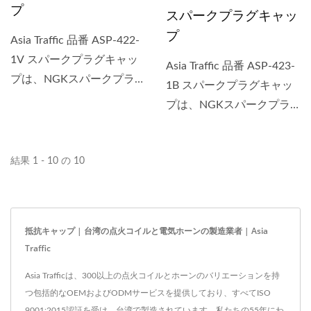
プ
スパークプラグキャッ
プ
Asia Traffic 品番 ASP-422-
1V スパークプラグキャッ
Asia Traffic 品番 ASP-423-
プは、NGKスパークプラ
1B スパークプラグキャッ
グキャップ...
プは、NGKスパークプラ
グキャップ...
結果 1 - 10 の 10
抵抗キャップ | 台湾の点火コイルと電気ホーンの製造業者 | Asia
Traffic
Asia Trafficは、300以上の点火コイルとホーンのバリエーションを持
つ包括的なOEMおよびODMサービスを提供しており、すべてISO
9001:2015認証を受け、台湾で製造されています。私たちの55年にわ